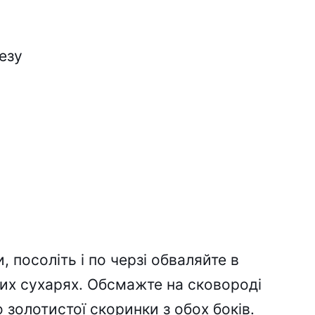
езу
 посоліть і по черзі обваляйте в
них сухарях. Обсмажте на сковороді
о золотистої скоринки з обох боків.