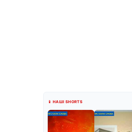
📱 НАШІ SHORTS