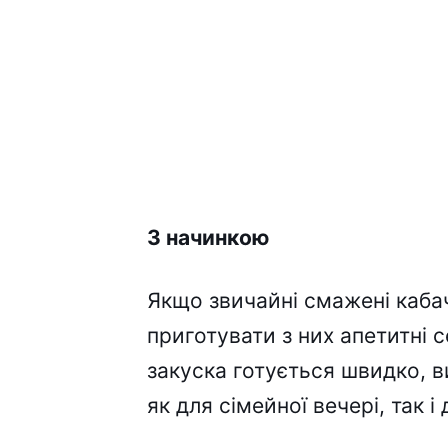
З начинкою
Якщо звичайні смажені каба
приготувати з них апетитні 
закуска готується швидко, в
як для сімейної вечері, так і