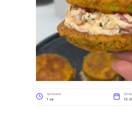
ЧИТАННЯ
ОПУБ
1 хв
12.