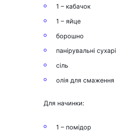
1 – кабачок
1 – яйце
борошно
панірувальні сухарі
сіль
олія для смаження
Для начинки:
1 – помідор