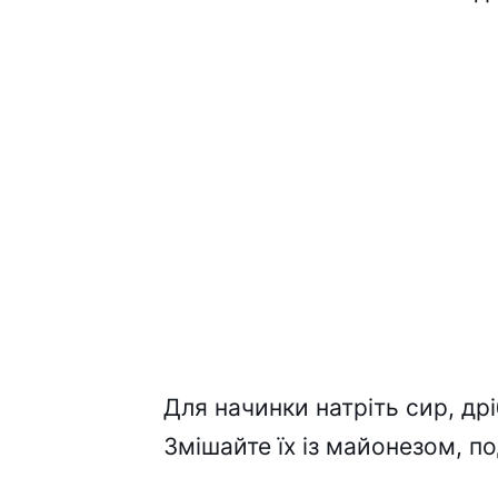
Для начинки натріть сир, дрі
Змішайте їх із майонезом, п