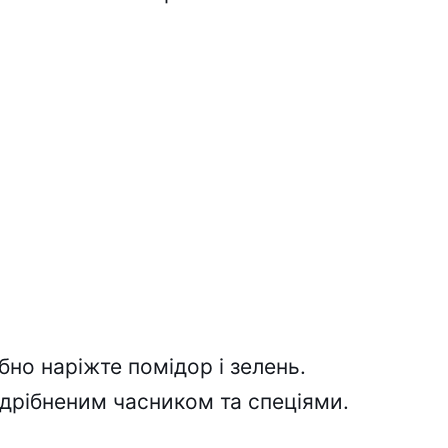
бно наріжте помідор і зелень.
одрібненим часником та спеціями.