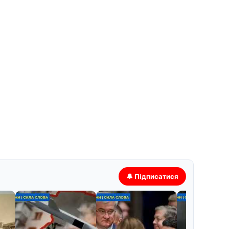
🔔 Підписатися