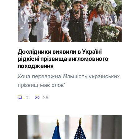
Дослідники виявили в Україні
рідкісні прізвища англомовного
походження
Хоча переважна більшість українських
прізвищ має слов’
0
29