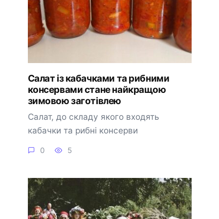
Салат із кабачками та рибними
консервами стане найкращою
зимовою заготівлею
Салат, до складу якого входять
кабачки та рибні консерви
0
5