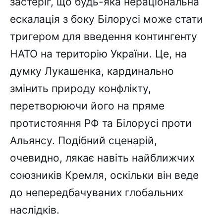
застеріг, що будь-яка нераціональна
ескалація з боку Білорусі може стати
тригером для введення контингенту
НАТО на територію України. Це, на
думку Лукашенка, кардинально
змінить природу конфлікту,
перетворюючи його на пряме
протистояння РФ та Білорусі проти
Альянсу. Подібний сценарій,
очевидно, лякає навіть найближчих
союзників Кремля, оскільки він веде
до непередбачуваних глобальних
наслідків.