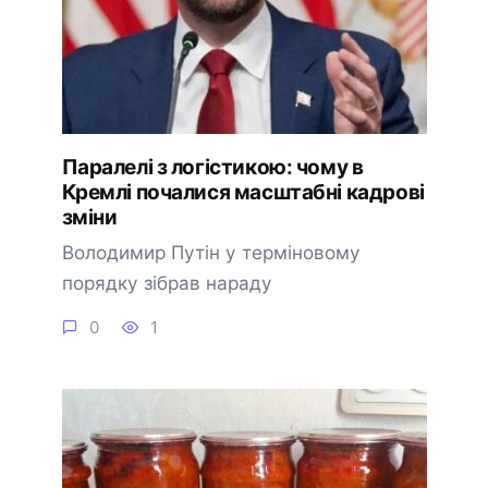
Паралелі з логістикою: чому в
Кремлі почалися масштабні кадрові
зміни
Володимир Путін у терміновому
порядку зібрав нараду
0
1