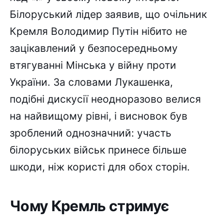
Білоруський лідер заявив, що очільник
Кремля Володимир Путін нібито не
зацікавлений у безпосередньому
втягуванні Мінська у війну проти
України. За словами Лукашенка,
подібні дискусії неодноразово велися
на найвищому рівні, і висновок був
зроблений однозначний: участь
білоруських військ принесе більше
шкоди, ніж користі для обох сторін.
Чому Кремль стримує