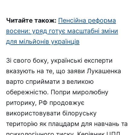
Читайте також:
Пенсійна реформа
восени: уряд готує масштабні зміни
для мільйонів українців
Зі свого боку, українські експерти
вказують на те, що заяви Лукашенка
варто сприймати з великою
обережністю. Попри миролюбну
риторику, РФ продовжує
використовувати білоруську
територію як плацдарм для навчань та
психологічного тиску. Керівник ЦПД