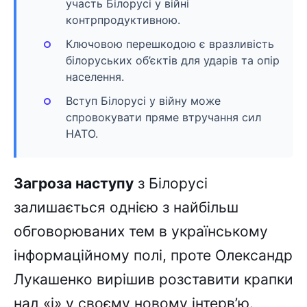
участь Білорусі у війні
контрпродуктивною.
Ключовою перешкодою є вразливість
білоруських об’єктів для ударів та опір
населення.
Вступ Білорусі у війну може
спровокувати пряме втручання сил
НАТО.
Загроза наступу
з Білорусі
залишається однією з найбільш
обговорюваних тем в українському
інформаційному полі, проте Олександр
Лукашенко вирішив розставити крапки
над «і» у своєму новому інтерв’ю.