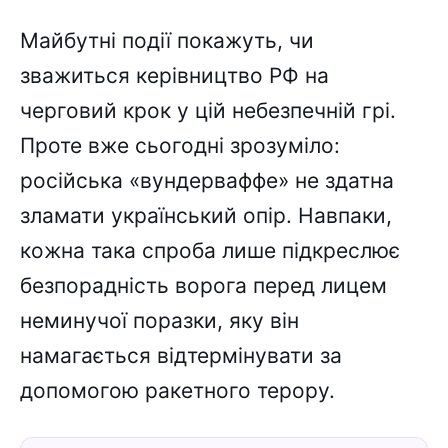
Майбутні події покажуть, чи
зважиться керівництво РФ на
черговий крок у цій небезпечній грі.
Проте вже сьогодні зрозуміло:
російська «вундерваффе» не здатна
зламати український опір. Навпаки,
кожна така спроба лише підкреслює
безпорадність ворога перед лицем
неминучої поразки, яку він
намагається відтермінувати за
допомогою ракетного терору.