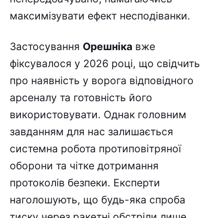
максимізувати ефект несподіванки.
Застосування
Орешніка
вже
фіксувалося у 2026 році, що свідчить
про наявність у ворога відповідного
арсеналу та готовність його
використовувати. Однак головним
завданням для нас залишається
системна робота протиповітряної
оборони та чітке дотримання
протоколів безпеки. Експерти
наголошують, що будь-яка спроба
тиску через ракетні обстріли лише