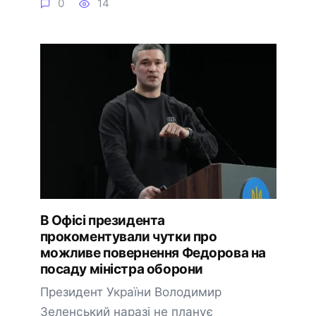
0
14
В Офісі президента
прокоментували чутки про
можливе повернення Федорова на
посаду міністра оборони
Президент України Володимир
Зеленський наразі не планує