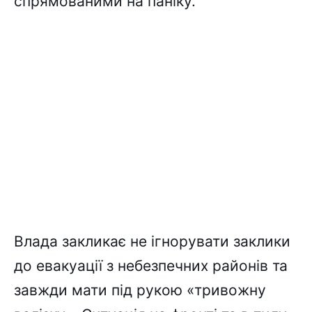
спрямованими на паніку.
Влада закликає не ігнорувати заклики
до евакуації з небезпечних районів та
завжди мати під рукою «тривожну