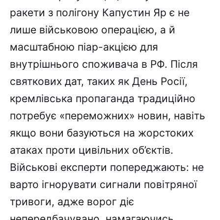
ракети з полігону Капустин Яр є не
лише військовою операцією, а й
масштабною піар-акцією для
внутрішнього споживача в РФ. Після
святкових дат, таких як День Росії,
кремлівська пропаганда традиційно
потребує «переможних» новин, навіть
якщо вони базуються на жорстоких
атаках проти цивільних об’єктів.
Військові експерти попереджають: не
варто ігнорувати сигнали повітряної
тривоги, адже ворог діє
непередбачувано, намагаючись