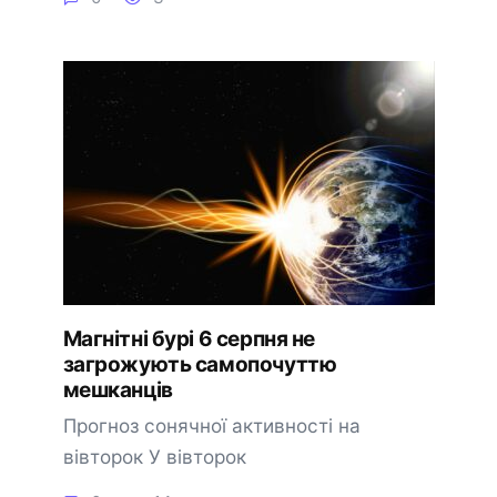
Магнітні бурі 6 серпня не
загрожують самопочуттю
мешканців
Прогноз сонячної активності на
вівторок У вівторок