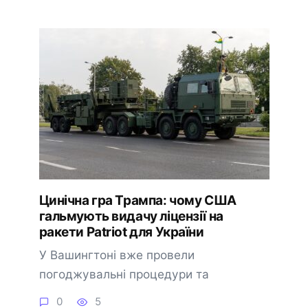
Цинічна гра Трампа: чому США
гальмують видачу ліцензії на
ракети Patriot для України
У Вашингтоні вже провели
погоджувальні процедури та
0
5