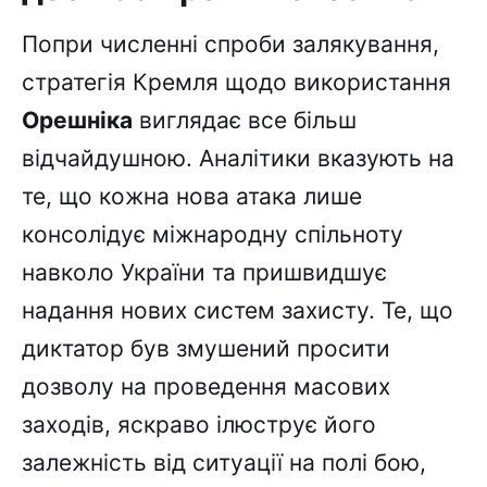
Попри численні спроби залякування,
стратегія Кремля щодо використання
Орешніка
виглядає все більш
відчайдушною. Аналітики вказують на
те, що кожна нова атака лише
консолідує міжнародну спільноту
навколо України та пришвидшує
надання нових систем захисту. Те, що
диктатор був змушений просити
дозволу на проведення масових
заходів, яскраво ілюструє його
залежність від ситуації на полі бою,