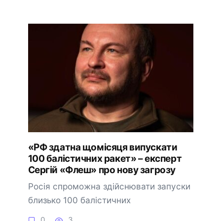
«РФ здатна щомісяця випускати
100 балістичних ракет» – експерт
Сергій «Флеш» про нову загрозу
Росія спроможна здійснювати запуски
близько 100 балістичних
0
3