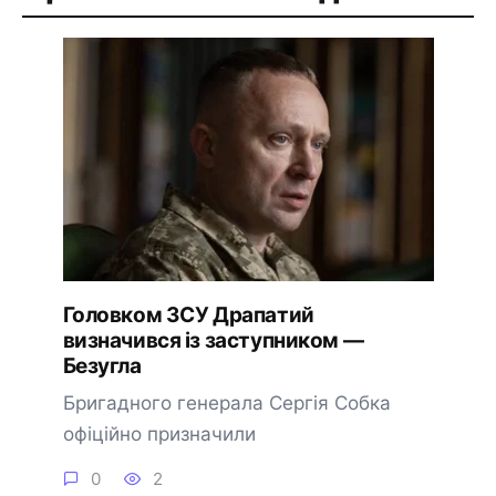
Головком ЗСУ Драпатий
визначився із заступником —
Безугла
Бригадного генерала Сергія Собка
офіційно призначили
0
2