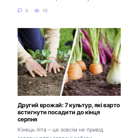
0
10
Другий врожай: 7 культур, які варто
встигнути посадити до кінця
серпня
Кінець літа – це зовсім не привід