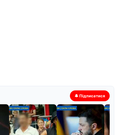
🔔 Підписатися