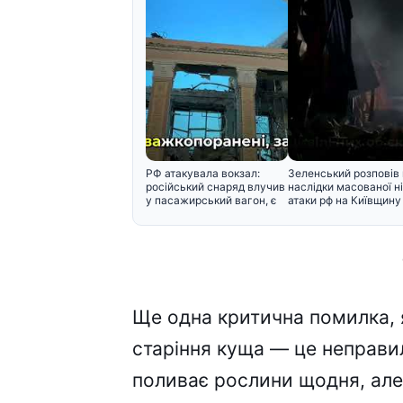
РФ атакувала вокзал:
Зеленський розповів
російський снаряд влучив
наслідки масованої ні
у пасажирський вагон, є
атаки рф на Київщину
Ще одна критична помилка, 
старіння куща — це неправи
поливає рослини щодня, але