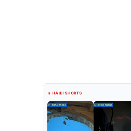
📱 НАШІ SHORTS