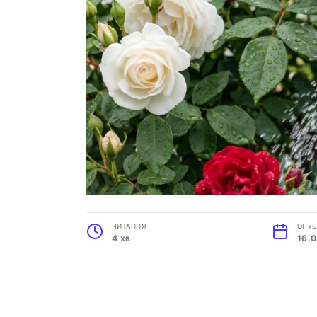
ЧИТАННЯ
ОПУБ
4 хв
16.