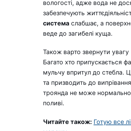
вологості, адже вода не дося
забезпечують життєдіяльніст
система
слабшає, а поверхне
веде до загибелі куща.
Також варто звернути увагу 
Багато хто припускається ф
мульчу впритул до стебла. 
та призводить до випріванн
троянда не може нормально 
поливі.
Читайте також:
Готую все лі