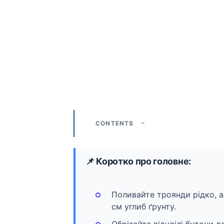
CONTENTS
📌 Коротко про головне:
Поливайте троянди рідко, а
см углиб ґрунту.