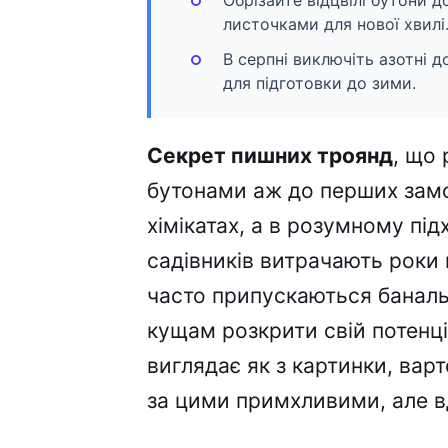
Обрізайте відцвілі бутони д
листочками для нової хвилі
В серпні виключіть азотні 
для підготовки до зими.
Секрет пишних троянд
, що
бутонами аж до перших замо
хімікатах, а в розумному під
садівників витрачають роки 
часто припускаються баналь
кущам розкрити свій потенці
виглядає як з картинки, варт
за цими примхливими, але 