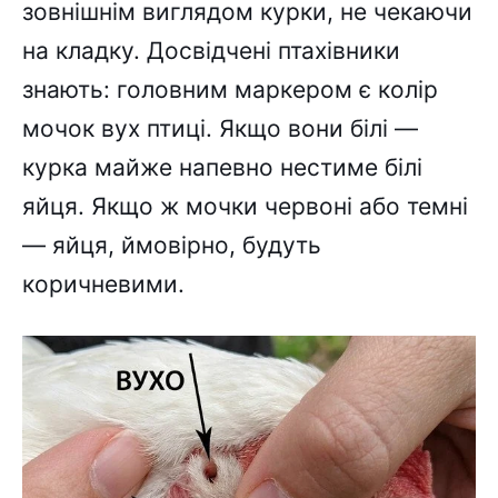
зовнішнім виглядом курки, не чекаючи
на кладку. Досвідчені птахівники
знають: головним маркером є колір
мочок вух птиці. Якщо вони білі —
курка майже напевно нестиме білі
яйця. Якщо ж мочки червоні або темні
— яйця, ймовірно, будуть
коричневими.