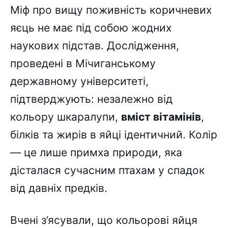
Міф про вищу поживність коричневих
яєць не має під собою жодних
наукових підстав. Дослідження,
проведені в Мічиганському
державному університеті,
підтверджують: незалежно від
кольору шкаралупи,
вміст вітамінів
,
білків та жирів в яйці ідентичний. Колір
— це лише примха природи, яка
дісталася сучасним птахам у спадок
від давніх предків.
Вчені з’ясували, що кольорові яйця