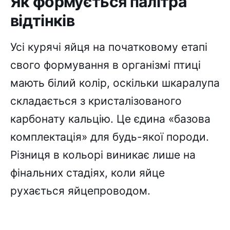
Як формується палітра
відтінків
Усі курячі яйця на початковому етапі
свого формування в організмі птиці
мають білий колір, оскільки шкаралупа
складається з кристалізованого
карбонату кальцію. Це єдина «базова
комплектація» для будь-якої породи.
Різниця в кольорі виникає лише на
фінальних стадіях, коли яйце
рухається яйцепроводом.