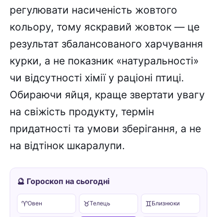
регулювати насиченість жовтого
кольору, тому яскравий жовток — це
результат збалансованого харчування
курки, а не показник «натуральності»
чи відсутності хімії у раціоні птиці.
Обираючи яйця, краще звертати увагу
на свіжість продукту, термін
придатності та умови зберігання, а не
на відтінок шкаралупи.
🔮 Гороскоп на сьогодні
♈
♉
♊
Овен
Телець
Близнюки