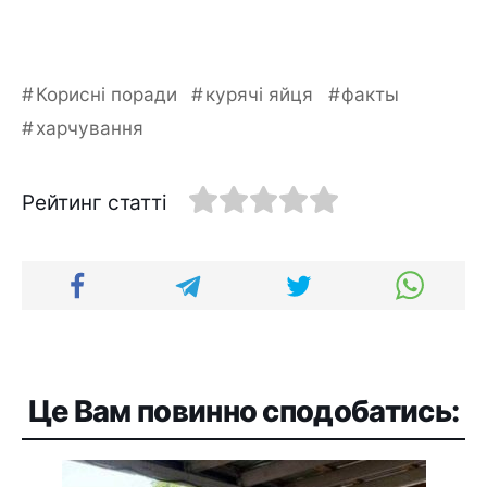
Корисні поради
курячі яйця
факты
харчування
Рейтинг статті
Це Вам повинно сподобатись: