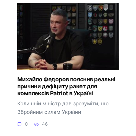
Михайло Федоров пояснив реальні
причини дефіциту ракет для
комплексів Patriot в Україні
Колишній міністр дав зрозуміти, що
Збройним силам України
0
46