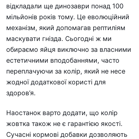
відкладали ще динозаври понад 100
мільйонів років тому. Це еволюційний
механізм, який допомагав рептиліям
маскувати гнізда. Сьогодні ж ми
обираємо яйця виключно за власними
естетичними вподобаннями, часто
переплачуючи за колір, який не несе
жодної додаткової користі для
здоров’я.
Наостанок варто додати, що колір
жовтка також не є гарантією якості.
Сучасні кормові добавки дозволяють