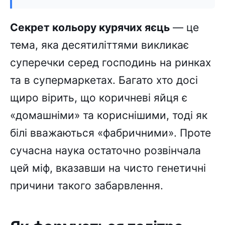
Секрет кольору курячих яєць
— це
тема, яка десятиліттями викликає
суперечки серед господинь на ринках
та в супермаркетах. Багато хто досі
щиро вірить, що коричневі яйця є
«домашніми» та кориснішими, тоді як
білі вважаються «фабричними». Проте
сучасна наука остаточно розвінчала
цей міф, вказавши на чисто генетичні
причини такого забарвлення.