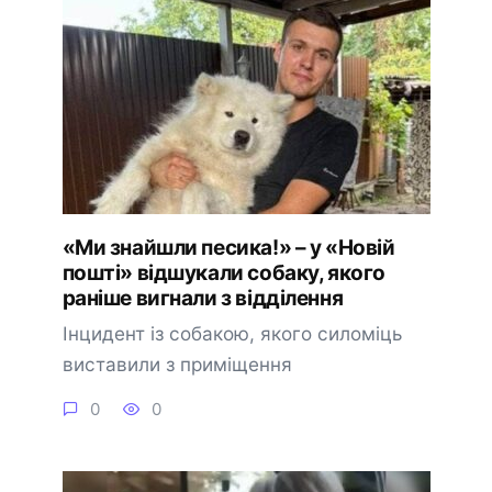
«Ми знайшли песика!» – у «Новій
пошті» відшукали собаку, якого
раніше вигнали з відділення
Інцидент із собакою, якого силоміць
виставили з приміщення
0
0