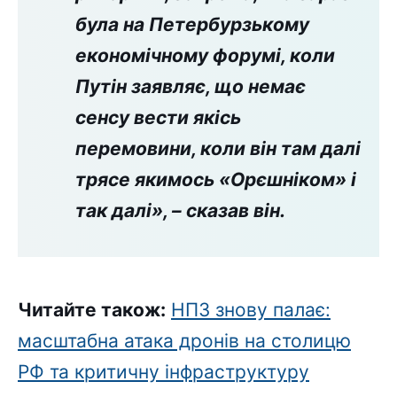
була на Петербурзькому
економічному форумі, коли
Путін заявляє, що немає
сенсу вести якісь
перемовини, коли він там далі
трясе якимось «Орєшніком» і
так далі», – сказав він.
Читайте також:
НПЗ знову палає:
масштабна атака дронів на столицю
РФ та критичну інфраструктуру