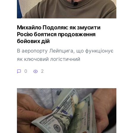
Михайло Подоляк: як змусити
Росію боятися продовження
бойових дій
В аеропорту Лейпцига, що функціонує
як ключовий логістичний
0
2