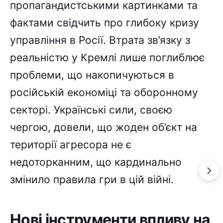
пропагандистськими картинками та
фактами свідчить про глибоку кризу
управління в Росії. Втрата зв’язку з
реальністю у Кремлі лише поглиблює
проблеми, що накопичуються в
російській економіці та оборонному
секторі. Українські сили, своєю
чергою, довели, що жоден об’єкт на
території агресора не є
недоторканним, що кардинально
змінило правила гри в цій війні.
Нові інструменти впливу на