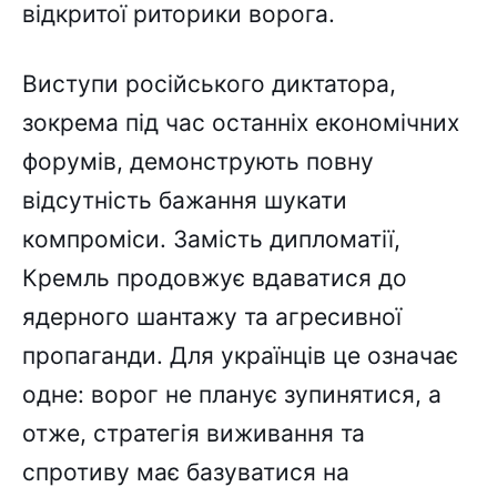
відкритої риторики ворога.
Виступи російського диктатора,
зокрема під час останніх економічних
форумів, демонструють повну
відсутність бажання шукати
компроміси. Замість дипломатії,
Кремль продовжує вдаватися до
ядерного шантажу та агресивної
пропаганди. Для українців це означає
одне: ворог не планує зупинятися, а
отже, стратегія виживання та
спротиву має базуватися на