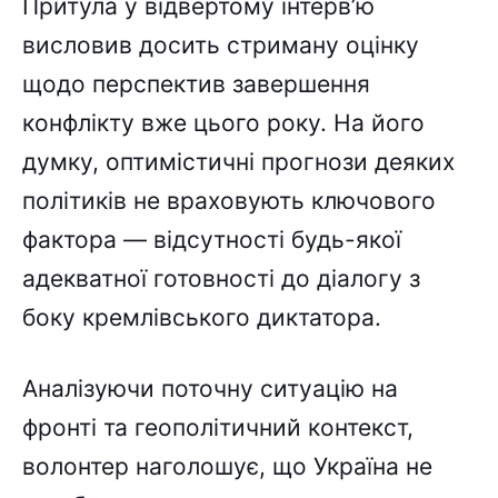
Притула у відвертому інтерв’ю
висловив досить стриману оцінку
щодо перспектив завершення
конфлікту вже цього року. На його
думку, оптимістичні прогнози деяких
політиків не враховують ключового
фактора — відсутності будь-якої
адекватної готовності до діалогу з
боку кремлівського диктатора.
Аналізуючи поточну ситуацію на
фронті та геополітичний контекст,
волонтер наголошує, що Україна не