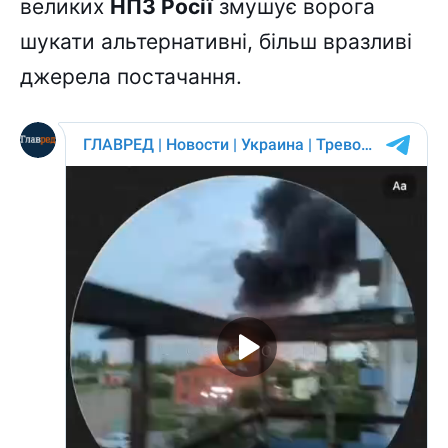
великих
НПЗ Росії
змушує ворога
шукати альтернативні, більш вразливі
джерела постачання.