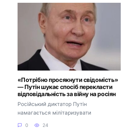
«Потрібно просякнути свідомість»
— Путін шукає спосіб перекласти
відповідальність за війну на росіян
Російський диктатор Путін
намагається мілітаризувати
0
24