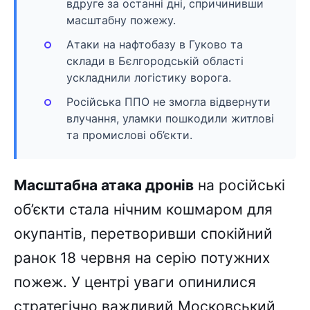
вдруге за останні дні, спричинивши
масштабну пожежу.
Атаки на нафтобазу в Гуково та
склади в Бєлгородській області
ускладнили логістику ворога.
Російська ППО не змогла відвернути
влучання, уламки пошкодили житлові
та промислові об’єкти.
Масштабна атака дронів
на російські
об’єкти стала нічним кошмаром для
окупантів, перетворивши спокійний
ранок 18 червня на серію потужних
пожеж. У центрі уваги опинилися
стратегічно важливий Московський