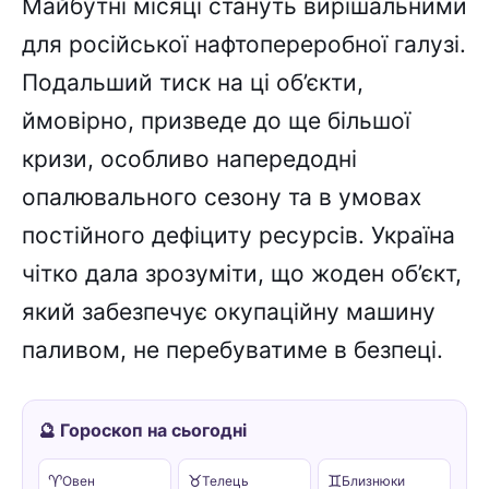
Майбутні місяці стануть вирішальними
для російської нафтопереробної галузі.
Подальший тиск на ці об’єкти,
ймовірно, призведе до ще більшої
кризи, особливо напередодні
опалювального сезону та в умовах
постійного дефіциту ресурсів. Україна
чітко дала зрозуміти, що жоден об’єкт,
який забезпечує окупаційну машину
паливом, не перебуватиме в безпеці.
🔮 Гороскоп на сьогодні
♈
♉
♊
Овен
Телець
Близнюки