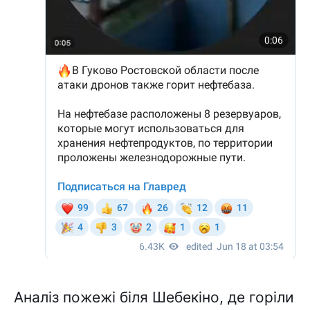
Аналіз пожежі біля Шебекіно, де горіли