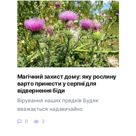
Магічний захист дому: яку рослину
варто принести у серпні для
відвернення біди
Вірування наших предків Будяк
вважається надзвичайно
0
2