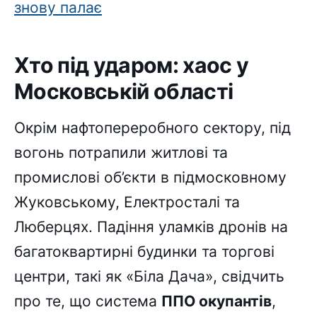
знову палає
Хто під ударом: хаос у
Московській області
Окрім нафтопереробного сектору, під
вогонь потрапили житлові та
промислові об’єкти в підмосковному
Жуковському, Електросталі та
Люберцях. Падіння уламків дронів на
багатоквартирні будинки та торгові
центри, такі як «Біла Дача», свідчить
про те, що система
ППО окупантів
,