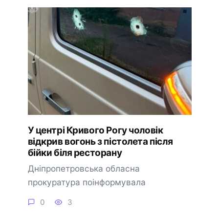
У центрі Кривого Рогу чоловік
відкрив вогонь з пістолета після
бійки біля ресторану
Дніпропетровська обласна
прокуратура поінформувала
0
3