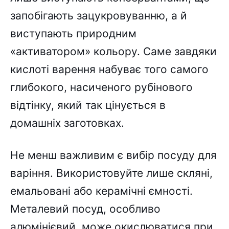
запобігають зацукровуванню, а й
виступають природним
«активатором» кольору. Саме завдяки
кислоті варення набуває того самого
глибокого, насиченого рубінового
відтінку, який так цінується в
домашніх заготовках.
Не менш важливим є вибір посуду для
варіння. Використовуйте лише скляні,
емальовані або керамічні ємності.
Металевий посуд, особливо
алюмінієвий, може окислюватися при