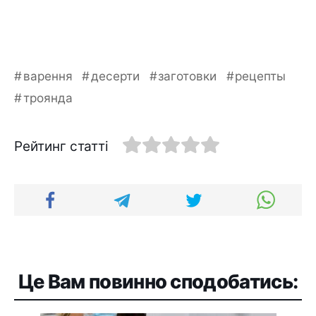
варення
десерти
заготовки
рецепты
троянда
Рейтинг статті
Це Вам повинно сподобатись: