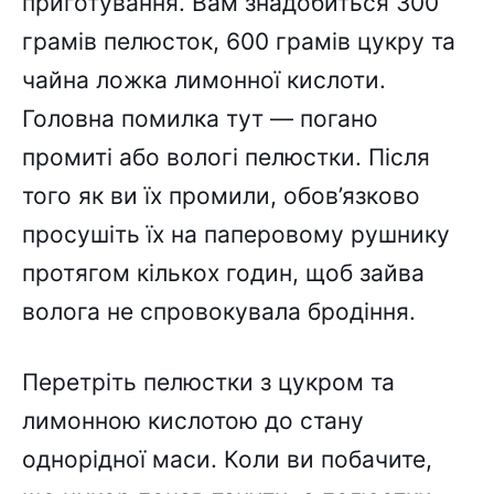
приготування. Вам знадобиться 300
грамів пелюсток, 600 грамів цукру та
чайна ложка лимонної кислоти.
Головна помилка тут — погано
промиті або вологі пелюстки. Після
того як ви їх промили, обов’язково
просушіть їх на паперовому рушнику
протягом кількох годин, щоб зайва
волога не спровокувала бродіння.
Перетріть пелюстки з цукром та
лимонною кислотою до стану
однорідної маси. Коли ви побачите,