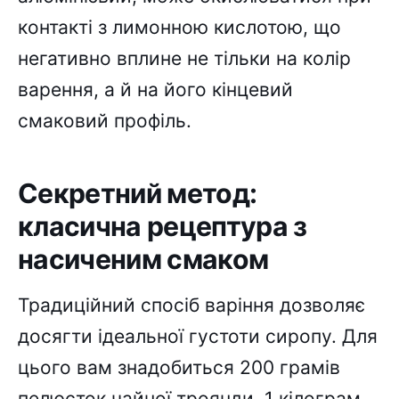
контакті з лимонною кислотою, що
негативно вплине не тільки на колір
варення, а й на його кінцевий
смаковий профіль.
Секретний метод:
класична рецептура з
насиченим смаком
Традиційний спосіб варіння дозволяє
досягти ідеальної густоти сиропу. Для
цього вам знадобиться 200 грамів
пелюсток чайної троянди, 1 кілограм