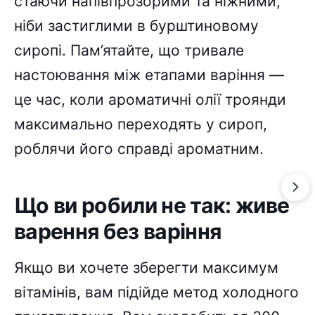
стаючи напівпрозорими та ніжними,
ніби застиглими в бурштиновому
сиропі. Пам’ятайте, що тривале
настоювання між етапами варіння —
це час, коли ароматичні олії троянди
максимально переходять у сироп,
роблячи його справді ароматним.
Що ви робили не так: живе
варення без варіння
Якщо ви хочете зберегти максимум
вітамінів, вам підійде метод холодного