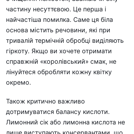
частину несуттєвою. Це перша і
найчастіша помилка. Саме ця біла
основа містить речовини, які при
тривалій термічній обробці виділяють
гіркоту. Якщо ви хочете отримати
справжній «королівський» смак, не
лінуйтеся обробляти кожну квітку
окремо.
Також критично важливо
дотримуватися балансу кислоти.
Лимонний сік або лимонна кислота не
лише виступають консервантами, що