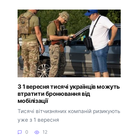
З 1 вересня тисячі українців можуть
втратити бронювання від
мобілізації
Тисячі вітчизняних компаній ризикують
уже з 1 вересня
0
12