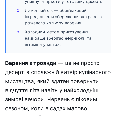
уникнути гіркоти у готовому десерті.
Лимонний сік — обов’язковий
інгредієнт для збереження яскравого
рожевого кольору варення.
Холодний метод приготування
найкраще зберігає ефірні олії та
вітаміни у квітах.
Варення з троянди
— це не просто
десерт, а справжній витвір кулінарного
мистецтва, який здатен повернути
відчуття літа навіть у найхолодніші
зимові вечори. Червень є піковим
сезоном, коли в садах масово