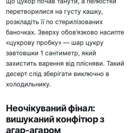
що цукор почав танути, а пелюстки
перетворилися на густу кашку,
розкладіть її по стерилізованих
баночках. Зверху обов’язково насипте
«цукрову пробку» — шар цукру
завтовшки 1 сантиметр, який
захистить варення від плісняви. Такий
десерт слід зберігати виключно в
холодильнику.
Неочікуваний фінал:
вишуканий конфітюр з
агар-агаром