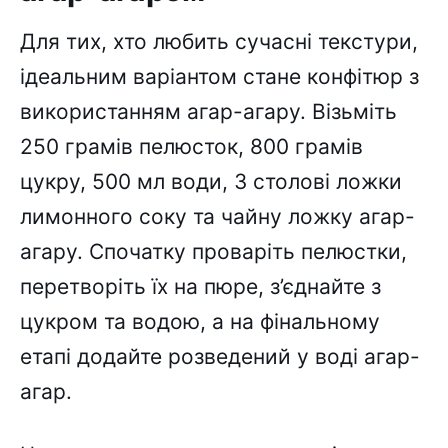
Для тих, хто любить сучасні текстури,
ідеальним варіантом стане конфітюр з
використанням агар-агару. Візьміть
250 грамів пелюсток, 800 грамів
цукру, 500 мл води, 3 столові ложки
лимонного соку та чайну ложку агар-
агару. Спочатку проваріть пелюстки,
перетворіть їх на пюре, з’єднайте з
цукром та водою, а на фінальному
етапі додайте розведений у воді агар-
агар.