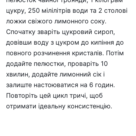
цукру, 250 мілілітрів води та 2 столові
ложки свіжого лимонного соку.
Спочатку зваріть цукровий сироп,
довівши воду з цукром до кипіння до
повного розчинення кристалів. Потім
додайте пелюстки, проваріть 10
хвилин, додайте лимонний сік і
залиште настоюватися на 6 годин.
Повторіть цей цикл тричі, щоб
отримати ідеальну консистенцію.