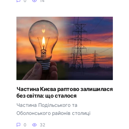
0
14
Частина Києва раптово залишилася
без світла: що сталося
Частина Подільського та
Оболонського районів столиці
0
32