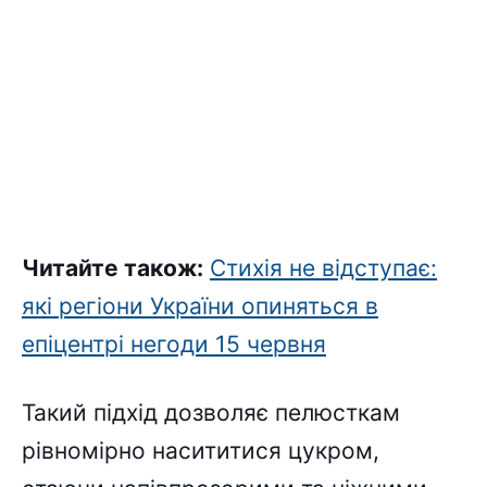
Читайте також:
Стихія не відступає:
які регіони України опиняться в
епіцентрі негоди 15 червня
Такий підхід дозволяє пелюсткам
рівномірно насититися цукром,