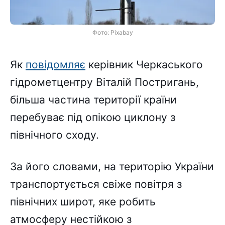
Фото: Pixabay
Як
повідомляє
керівник Черкаського
гідрометцентру Віталій Постригань,
більша частина території країни
перебуває під опікою циклону з
північного сходу.
За його словами, на територію України
транспортується свіже повітря з
північних широт, яке робить
атмосферу нестійкою з