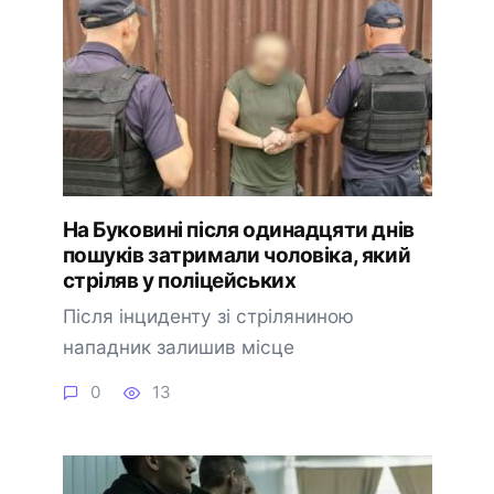
На Буковині після одинадцяти днів
пошуків затримали чоловіка, який
стріляв у поліцейських
Після інциденту зі стріляниною
нападник залишив місце
0
13