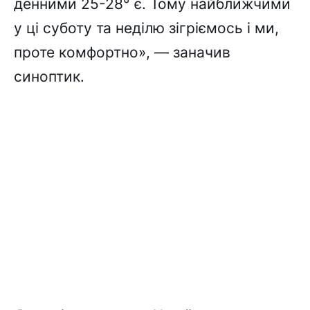
денними 25-28° є. Тому найближчими
у ці суботу та неділю зігріємось і ми,
проте комфортно», — заначив
синоптик.