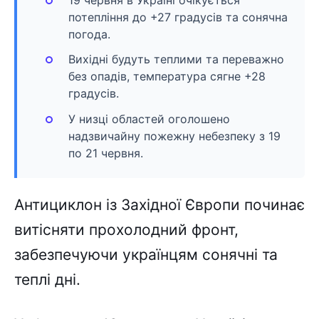
19 червня в Україні очікується
потепління до +27 градусів та сонячна
погода.
Вихідні будуть теплими та переважно
без опадів, температура сягне +28
градусів.
У низці областей оголошено
надзвичайну пожежну небезпеку з 19
по 21 червня.
Антициклон із Західної Європи починає
витісняти прохолодний фронт,
забезпечуючи українцям сонячні та
теплі дні.