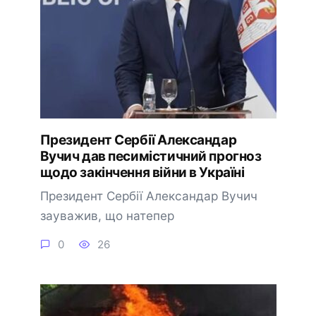
Президент Сербії Александар
Вучич дав песимістичний прогноз
щодо закінчення війни в Україні
Президент Сербії Александар Вучич
зауважив, що натепер
0
26