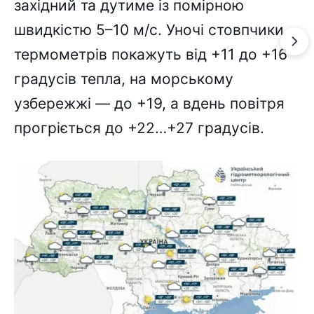
західний та дутиме із помірною
швидкістю 5–10 м/с. Уночі стовпчики
термометрів покажуть від +11 до +16
градусів тепла, на морському
узбережжі — до +19, а вдень повітря
прогріється до +22…+27 градусів.