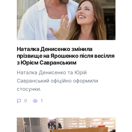
Наталка Денисенко змінила
прізвище на Ярошенко після весілля
з Юрієм Савранським
Наталка Денисенко та Юрій
Савранський офіційно оформили
стосунки.
0
1