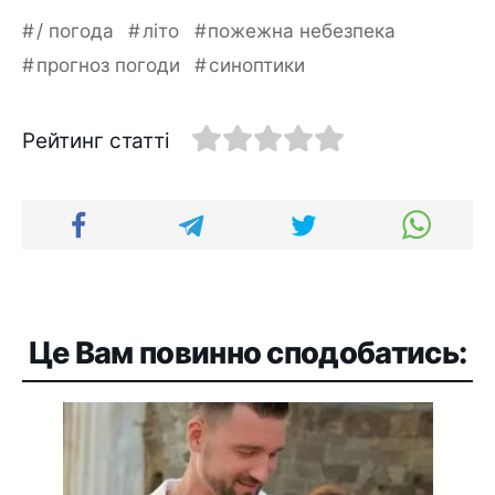
/ погода
літо
пожежна небезпека
прогноз погоди
синоптики
Рейтинг статті
Це Вам повинно сподобатись: