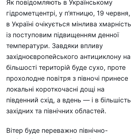
Як повідомляють в Українському
гідрометцентрі, у п’ятницю, 19 червня,
в Україні очікується мінлива хмарність
із поступовим підвищенням денної
температури. Завдяки впливу
західноєвропейського антициклону на
більшості територій буде сухо, проте
прохолодне повітря з півночі принесе
локальні короткочасні дощі на
південний схід, а вдень — і в більшість
західних та північних областей.
Вітер буде переважно північно-