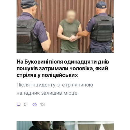
На Буковині після одинадцяти днів
пошуків затримали чоловіка, який
стріляв у поліцейських
Після інциденту зі стріляниною
нападник залишив місце
0
13