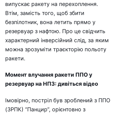
випускає ракету на перехоплення.
Втім, замість того, щоб збити
безпілотник, вона летить прямо у
резервуар з нафтою. Про це свідчить
характерний інверсійний слід, за яким
можна зрозуміти траєкторію польоту
ракети.
Момент влучання ракети ППО у
резервуар на НПЗ: дивіться відео
Імовірно, постріл був зроблений з ППО
(ЗРПК) “Панцир”, орієнтовно з