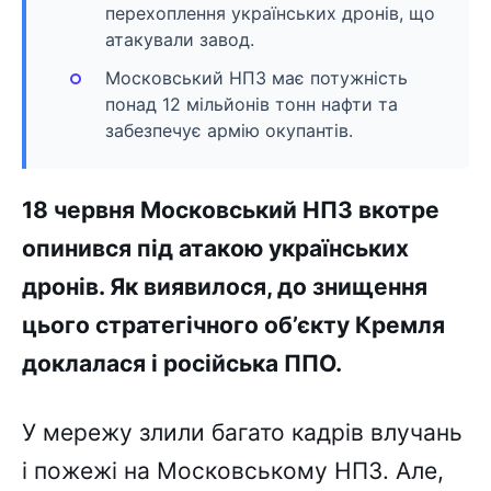
перехоплення українських дронів, що
атакували завод.
Московський НПЗ має потужність
понад 12 мільйонів тонн нафти та
забезпечує армію окупантів.
18 червня Московський НПЗ вкотре
опинився під атакою українських
дронів. Як виявилося, до знищення
цього стратегічного об’єкту Кремля
доклалася і російська ППО.
У мережу злили багато кадрів влучань
і пожежі на Московському НПЗ. Але,