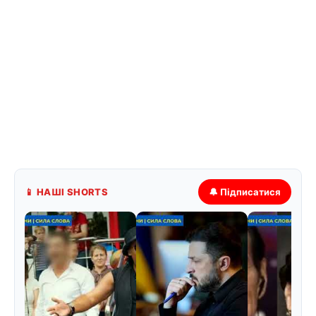
📱 НАШІ SHORTS
🔔 Підписатися