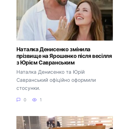
Наталка Денисенко змінила
прізвище на Ярошенко після весілля
з Юрієм Савранським
Наталка Денисенко та Юрій
Савранський офіційно оформили
стосунки.
0
1