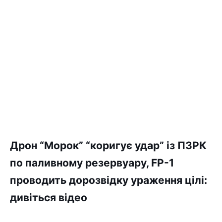
Дрон “Морок” “коригує удар” із ПЗРК
по паливному резервуару, FP-1
проводить дорозвідку ураження цілі:
дивіться відео