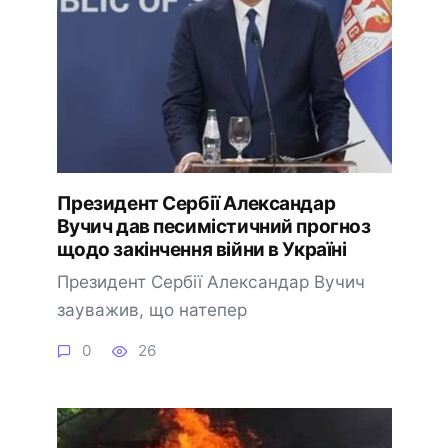
Президент Сербії Александар
Вучич дав песимістичний прогноз
щодо закінчення війни в Україні
Президент Сербії Александар Вучич
зауважив, що натепер
0
26