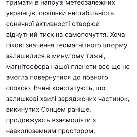
тримати в напрузі метеозалежних
українців, оскільки нестабільність
сонячної активності створює
відчутний тиск на самопочуття. Хоча
пікові значення геомагнітного шторму
залишилися в минулому тижні,
магнітосфера нашої планети все ще не
змогла повернутися до повного
спокою. Вчені констатують, що
залишкові хвилі заряджених частинок,
викинутих Сонцем раніше,
продовжують взаємодіяти з
навколоземним простором,