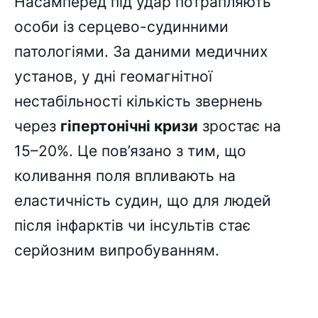
Насамперед під удар потрапляють
особи із серцево-судинними
патологіями. За даними медичних
установ, у дні геомагнітної
нестабільності кількість звернень
через
гіпертонічні кризи
зростає на
15–20%. Це пов’язано з тим, що
коливання поля впливають на
еластичність судин, що для людей
після інфарктів чи інсультів стає
серйозним випробуванням.