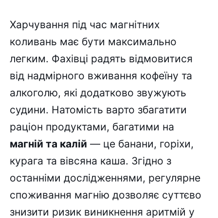
Харчування під час магнітних
коливань має бути максимально
легким. Фахівці радять відмовитися
від надмірного вживання кофеїну та
алкоголю, які додатково звужують
судини. Натомість варто збагатити
раціон продуктами, багатими на
магній та калій
— це банани, горіхи,
курага та вівсяна каша. Згідно з
останніми дослідженнями, регулярне
споживання магнію дозволяє суттєво
знизити ризик виникнення аритмій у