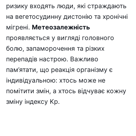
ризику входять люди, які страждають
на вегетосудинну дистонію та хронічні
мігрені.
Метеозалежність
проявляється у вигляді головного
болю, запаморочення та різких
перепадів настрою. Важливо
пам’ятати, що реакція організму є
індивідуальною: хтось може не
помітити змін, а хтось відчуває кожну
зміну індексу Kp.