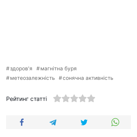
здоров'я
магнітна буря
метеозалежність
сонячна активність
Рейтинг статті