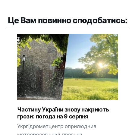
Це Вам повинно сподобатись:
Частину України знову накриють
грози: погода на 9 серпня
Укргідрометцентр оприлюднив
метеорологічний прогноз