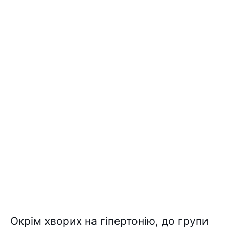
Окрім хворих на гіпертонію, до групи