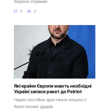
Україна отримає
0
3
Які країни Європи мають необхідні
Україні запаси ракет до Patriot
Через постійне зростання кількості
балістичних ударів