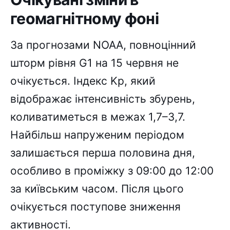
геомагнітному фоні
За прогнозами NOAA, повноцінний
шторм рівня G1 на 15 червня не
очікується. Індекс Kp, який
відображає інтенсивність збурень,
коливатиметься в межах 1,7–3,7.
Найбільш напруженим періодом
залишається перша половина дня,
особливо в проміжку з 09:00 до 12:00
за київським часом. Після цього
очікується поступове зниження
активності.