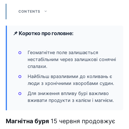
CONTENTS
📌 Коротко про головне:
Геомагнітне поле залишається
нестабільним через залишкові сонячні
спалахи.
Найбільш вразливими до коливань є
люди з хронічними хворобами судин.
Для зниження впливу бурі важливо
вживати продукти з калієм і магнієм.
Магнітна буря
15 червня продовжує