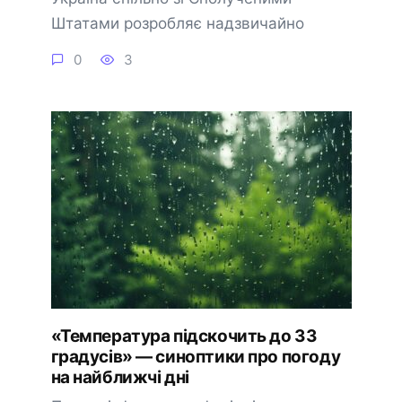
Штатами розробляє надзвичайно
0
3
«Температура підскочить до 33
градусів» — синоптики про погоду
на найближчі дні