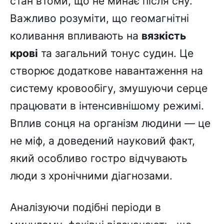
стан втоми, що не минає після сну.
Важливо розуміти, що геомагнітні
коливання впливають на
вязкість
крові
та загальний тонус судин. Це
створює додаткове навантаження на
систему кровообігу, змушуючи серце
працювати в інтенсивнішому режимі.
Вплив сонця на організм людини — це
не міф, а доведений науковий факт,
який особливо гостро відчувають
люди з хронічними діагнозами.
Аналізуючи подібні періоди в