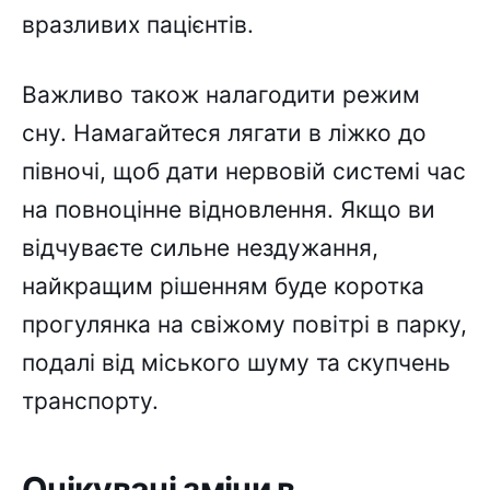
вразливих пацієнтів.
Важливо також налагодити режим
сну. Намагайтеся лягати в ліжко до
півночі, щоб дати нервовій системі час
на повноцінне відновлення. Якщо ви
відчуваєте сильне нездужання,
найкращим рішенням буде коротка
прогулянка на свіжому повітрі в парку,
подалі від міського шуму та скупчень
транспорту.
Очікувані зміни в