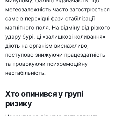
минулому, фахівці відзначають, що
метеозалежність часто загострюється
саме в перехідні фази стабілізації
магнітного поля. На відміну від різкого
удару бурі, ці «залишкові коливання»
діють на організм виснажливо,
поступово знижуючи працездатність
та провокуючи психоемоційну
нестабільність.
Хто опинився у групі
ризику