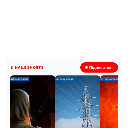
📱 НАШІ SHORTS
🔔 Підписатися