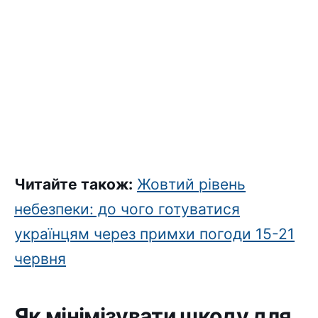
Читайте також:
Жовтий рівень
небезпеки: до чого готуватися
українцям через примхи погоди 15-21
червня
Як мінімізувати шкоду для