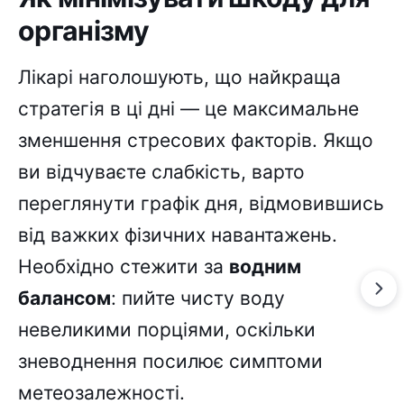
організму
Лікарі наголошують, що найкраща
стратегія в ці дні — це максимальне
зменшення стресових факторів. Якщо
ви відчуваєте слабкість, варто
переглянути графік дня, відмовившись
від важких фізичних навантажень.
Необхідно стежити за
водним
балансом
: пийте чисту воду
невеликими порціями, оскільки
зневоднення посилює симптоми
метеозалежності.