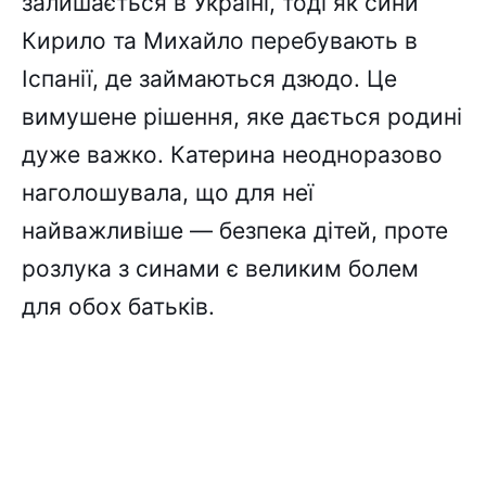
залишається в Україні, тоді як сини
Кирило та Михайло перебувають в
Іспанії, де займаються дзюдо. Це
вимушене рішення, яке дається родині
дуже важко. Катерина неодноразово
наголошувала, що для неї
найважливіше — безпека дітей, проте
розлука з синами є великим болем
для обох батьків.