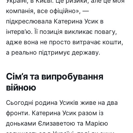
Україні, в Києві. Це ризики, але це моя
компанія, все офіційно», —
підкреслювала Катерина Усик в
інтерв’ю. Її позиція викликає повагу,
адже вона не просто витрачає кошти,
а реально підтримує державу.
Сім’я та випробування
війною
Сьогодні родина Усиків живе на два
фронти. Катерина Усик разом із
доньками Єлизаветою та Марією