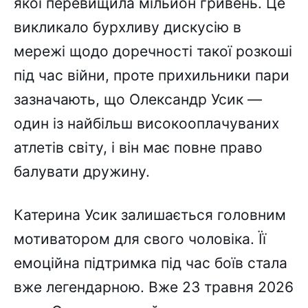
якої перевищила мільйон гривень. Це
викликало бурхливу дискусію в
мережі щодо доречності такої розкоші
під час війни, проте прихильники пари
зазначають, що Олександр Усик —
один із найбільш високооплачуваних
атлетів світу, і він має повне право
балувати дружину.
Катерина Усик залишається головним
мотиватором для свого чоловіка. Її
емоційна підтримка під час боїв стала
вже легендарною. Вже 23 травня 2026