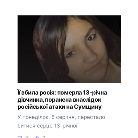
Її вбила росія: померла 13-річна
дівчинка, поранена внаслідок
російської атаки на Сумщину
У понеділок, 5 серпня, перестало
битися серце 13-річної
0
7