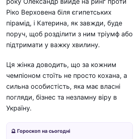
року Олександр вийде на ринг проти
Ріко Верховена біля єгипетських
пірамід, і Катерина, як завжди, буде
поруч, щоб розділити з ним тріумф або
підтримати у важку хвилину.
Ця жінка доводить, що за кожним
чемпіоном стоїть не просто кохана, а
сильна особистість, яка має власні
погляди, бізнес та незламну віру в
Україну.
🔮 Гороскоп на сьогодні