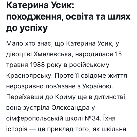
Катерина Усик:
походження, освіта та шлях
до успіху
Мало хто знає, що Катерина Усик, у
дівоцтві Хмелевська, народилася 15
травня 1988 року в російському
Красноярську. Проте її свідоме життя
нерозривно пов’язане з Україною.
Переїхавши до Криму ще в дитинстві,
вона зустріла Олександра у
сімферопольській школі №34. Їхня
історія — це приклад того, як шкільна