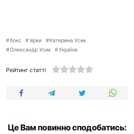
бокс
зірки
Катерина Усик
Олександр Усик
Україна
Рейтинг статті
Це Вам повинно сподобатись: