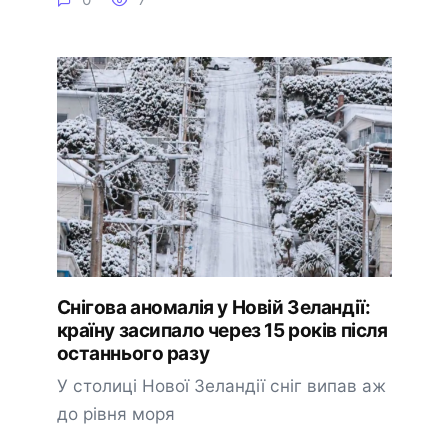
Снігова аномалія у Новій Зеландії:
країну засипало через 15 років після
останнього разу
У столиці Нової Зеландії сніг випав аж
до рівня моря