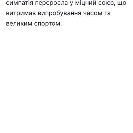
симпатія переросла у міцний союз, що
витримав випробування часом та
великим спортом.