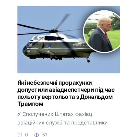
Які небезпечні прорахунки
допустили авіадиспетчери під час
польоту вертольота з Дональдом
Трампом
У Сполучених Штатах фахівці
авіаційних служб та представники
0
51