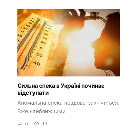
Сильна спека в Україні починає
відступати
Аномальна спека невдовзі закінчиться.
Вже найближчими
0
13