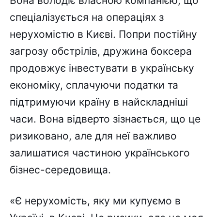
Вона володіє власною компанією, що
спеціалізується на операціях з
нерухомістю в Києві. Попри постійну
загрозу обстрілів, дружина боксера
продовжує інвестувати в українську
економіку, сплачуючи податки та
підтримуючи країну в найскладніші
часи. Вона відверто зізнається, що це
ризиковано, але для неї важливо
залишатися частиною українського
бізнес-середовища.
«Є нерухомість, яку ми купуємо в