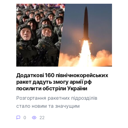
Додаткові 160 північнокорейських
ракет дадуть змогу армії рф
посилити обстріли України
Розгортання ракетних підрозділів
стало новим та значущим
0
22