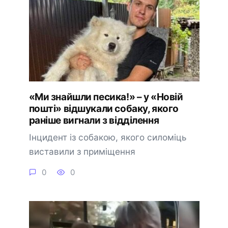
«Ми знайшли песика!» – у «Новій
пошті» відшукали собаку, якого
раніше вигнали з відділення
Інцидент із собакою, якого силоміць
виставили з приміщення
0
0