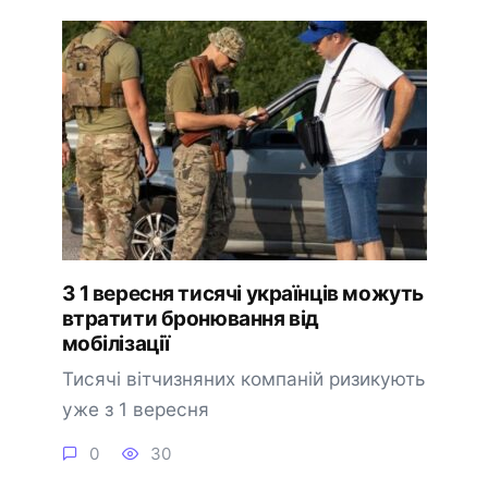
З 1 вересня тисячі українців можуть
втратити бронювання від
мобілізації
Тисячі вітчизняних компаній ризикують
уже з 1 вересня
0
30