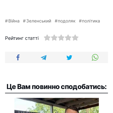
Війна
Зеленський
подоляк
політика
Рейтинг статті
Це Вам повинно сподобатись: