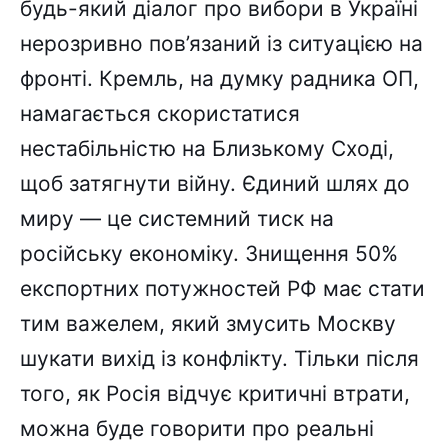
будь-який діалог про вибори в Україні
нерозривно пов’язаний із ситуацією на
фронті. Кремль, на думку радника ОП,
намагається скористатися
нестабільністю на Близькому Сході,
щоб затягнути війну. Єдиний шлях до
миру — це системний тиск на
російську економіку. Знищення 50%
експортних потужностей РФ має стати
тим важелем, який змусить Москву
шукати вихід із конфлікту. Тільки після
того, як Росія відчує критичні втрати,
можна буде говорити про реальні