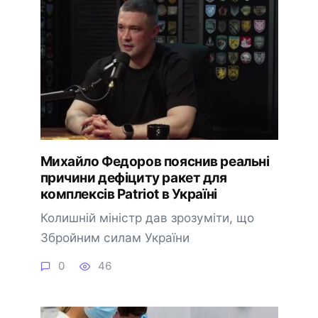
Михайло Федоров пояснив реальні
причини дефіциту ракет для
комплексів Patriot в Україні
Колишній міністр дав зрозуміти, що
Збройним силам України
0
46