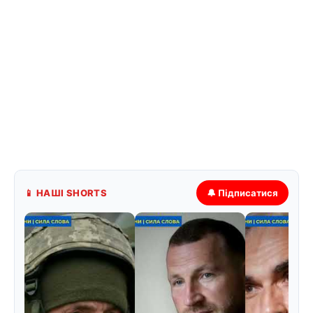
📱 НАШІ SHORTS
🔔 Підписатися