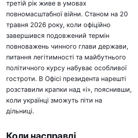
третій рік живе в умовах
повномасштабної війни. Станом на 20
травня 2026 року, коли офіційно
завершився подовжений термін
повноважень чинного глави держави,
питання легітимності та майбутнього
політичного курсу набуває особливої
гостроти. В Офісі президента нарешті
розставили крапки над «і», пояснивши,
коли українці зможуть піти на
дільниці.
Коли насправді