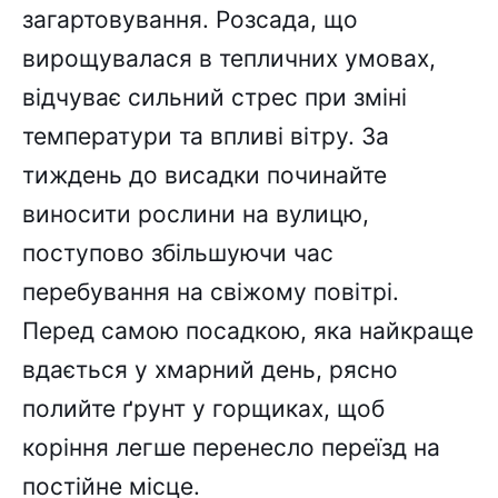
загартовування. Розсада, що
вирощувалася в тепличних умовах,
відчуває сильний стрес при зміні
температури та впливі вітру. За
тиждень до висадки починайте
виносити рослини на вулицю,
поступово збільшуючи час
перебування на свіжому повітрі.
Перед самою посадкою, яка найкраще
вдається у хмарний день, рясно
полийте ґрунт у горщиках, щоб
коріння легше перенесло переїзд на
постійне місце.