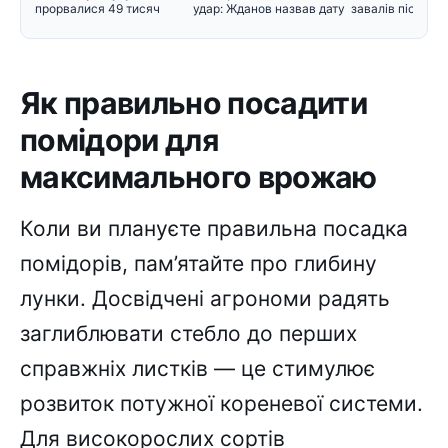
прорвалися 49 тисяч
удар: Жданов назвав дату
завалів після уд
мігрантів
і поперед
Як правильно посадити
помідори для
максимального врожаю
Коли ви плануєте правильна посадка
помідорів, пам’ятайте про глибину
лунки. Досвідчені агрономи радять
заглиблювати стебло до перших
справжніх листків — це стимулює
розвиток потужної кореневої системи.
Для високорослих сортів