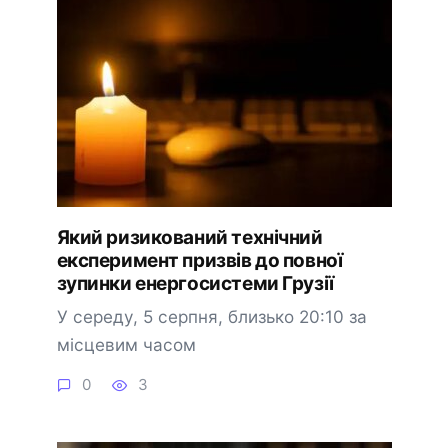
Який ризикований технічний
експеримент призвів до повної
зупинки енергосистеми Грузії
У середу, 5 серпня, близько 20:10 за
місцевим часом
0
3