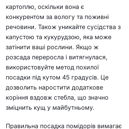
картоплю, оскільки вона є
конкурентом за вологу та поживні
речовини. Також уникайте сусідства з
капустою та кукурудзою, яка може
затінити ваші рослини. Якщо ж
розсада переросла і витягнулася,
використовуйте метод похилої
посадки під кутом 45 градусів. Це
дозволить наростити додаткове
коріння вздовж стебла, що значно
зміцнить кущ у майбутньому.
Правильна посадка помідорів вимагає