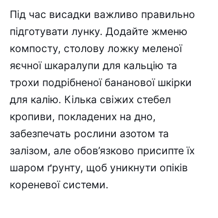
Під час висадки важливо правильно
підготувати лунку. Додайте жменю
компосту, столову ложку меленої
яєчної шкаралупи для кальцію та
трохи подрібненої бананової шкірки
для калію. Кілька свіжих стебел
кропиви, покладених на дно,
забезпечать рослини азотом та
залізом, але обов’язково присипте їх
шаром ґрунту, щоб уникнути опіків
кореневої системи.