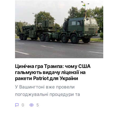
Цинічна гра Трампа: чому США
гальмують видачу ліцензії на
ракети Patriot для України
У Вашингтоні вже провели
погоджувальні процедури та
0
5