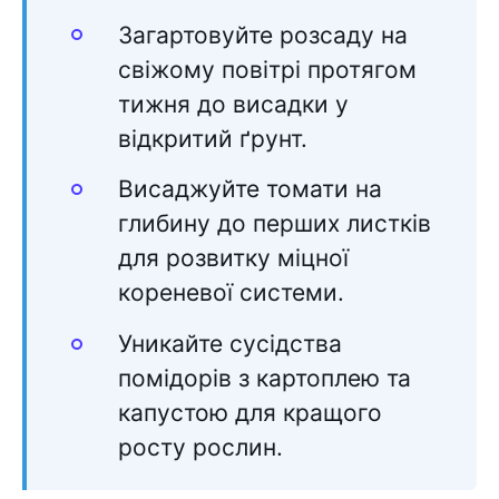
Загартовуйте розсаду на
свіжому повітрі протягом
тижня до висадки у
відкритий ґрунт.
Висаджуйте томати на
глибину до перших листків
для розвитку міцної
кореневої системи.
Уникайте сусідства
помідорів з картоплею та
капустою для кращого
росту рослин.