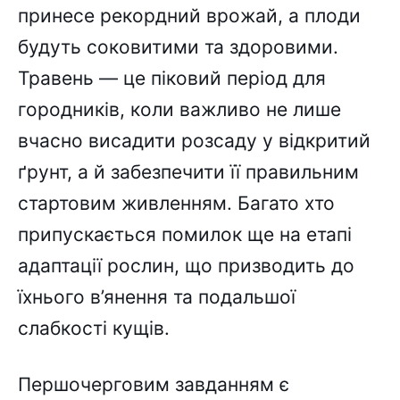
принесе рекордний врожай, а плоди
будуть соковитими та здоровими.
Травень — це піковий період для
городників, коли важливо не лише
вчасно висадити розсаду у відкритий
ґрунт, а й забезпечити її правильним
стартовим живленням. Багато хто
припускається помилок ще на етапі
адаптації рослин, що призводить до
їхнього в’янення та подальшої
слабкості кущів.
Першочерговим завданням є