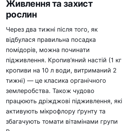
Живлення та захист
рослин
Через два тижні після того, як
відбулася правильна посадка
помідорів, можна починати
підживлення. Кропив’яний настій (1 кг
кропиви на 10 л води, витриманий 2
тижні) — це класика органічного
землеробства. Також чудово
працюють дріжджові підживлення, які
активують мікрофлору ґрунту та
збагачують томати вітамінами групи