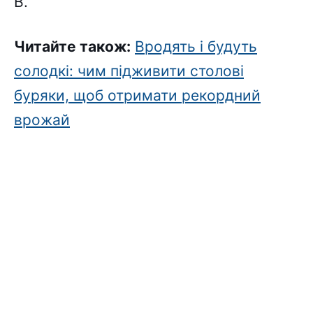
В.
Читайте також:
Вродять і будуть
солодкі: чим підживити столові
буряки, щоб отримати рекордний
врожай