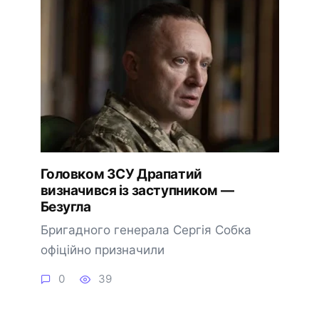
Головком ЗСУ Драпатий
визначився із заступником —
Безугла
Бригадного генерала Сергія Собка
офіційно призначили
0
39