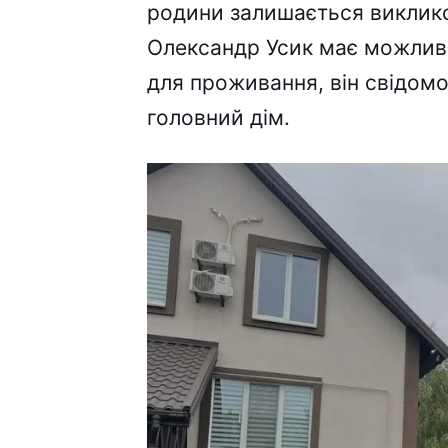
родини залишається виклико
Олександр Усик має можливі
для проживання, він свідомо
головний дім.