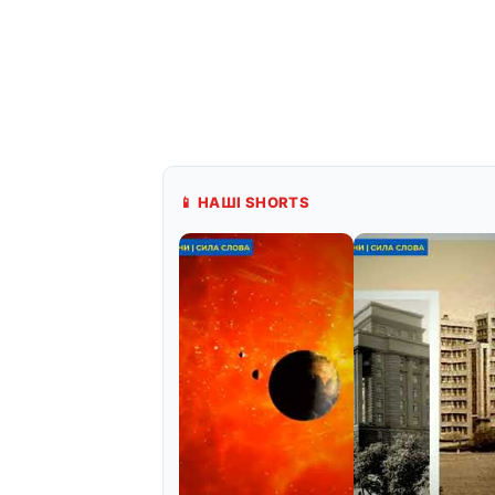
📱 НАШІ SHORTS