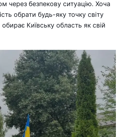
м через безпекову ситуацію. Хоча
сть обрати будь-яку точку світу
 обирає Київську область як свій