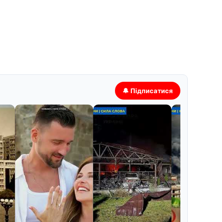
🔔 Підписатися