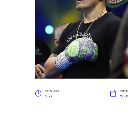
ЧИТАННЯ
ОПУБ
3 хв
20.