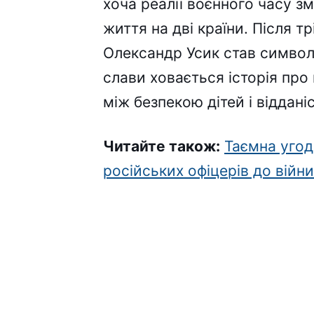
хоча реалії воєнного часу 
життя на дві країни. Після 
Олександр Усик став символ
слави ховається історія про
між безпекою дітей і віддані
Читайте також:
Таємна угода
російських офіцерів до війни