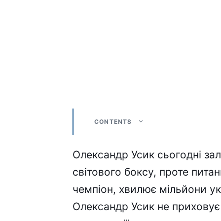
CONTENTS
Олександр Усик сьогодні за
світового боксу, проте пита
чемпіон, хвилює мільйони укр
Олександр Усик не приховує с