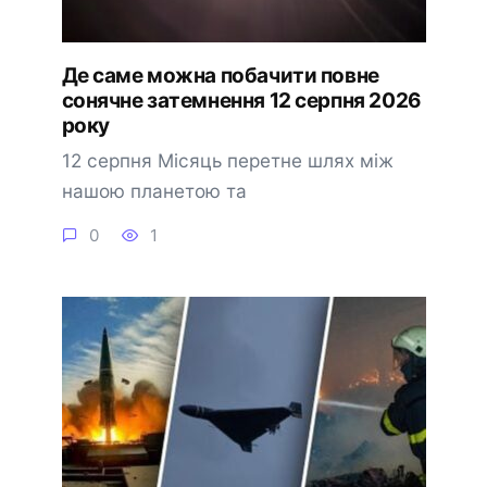
Де саме можна побачити повне
сонячне затемнення 12 серпня 2026
року
12 серпня Місяць перетне шлях між
нашою планетою та
0
1