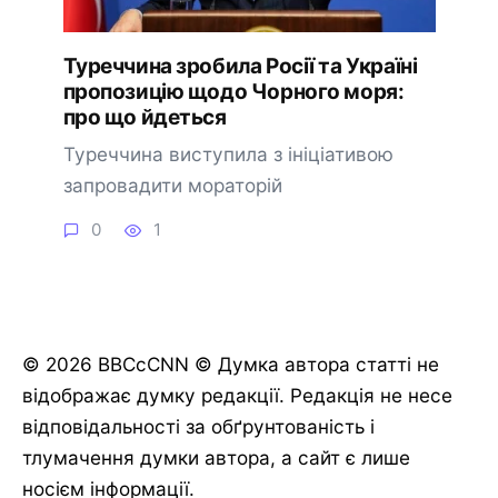
Туреччина зробила Росії та Україні
пропозицію щодо Чорного моря:
про що йдеться
Туреччина виступила з ініціативою
запровадити мораторій
0
1
© 2026 BBCcCNN © Думка автора статті не
відображає думку редакції. Редакція не несе
відповідальності за обґрунтованість і
тлумачення думки автора, а сайт є лише
носієм інформації.