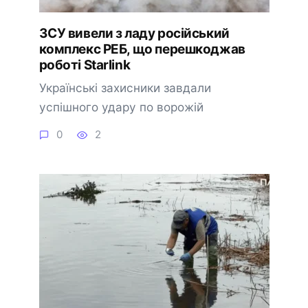
ЗСУ вивели з ладу російський
комплекс РЕБ, що перешкоджав
роботі Starlink
Українські захисники завдали
успішного удару по ворожій
0
2