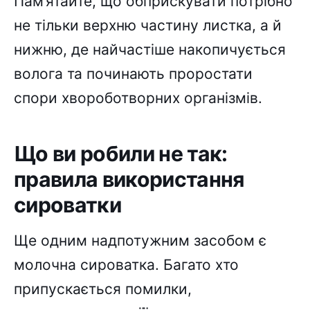
Пам’ятайте, що обприскувати потрібно
не тільки верхню частину листка, а й
нижню, де найчастіше накопичується
волога та починають проростати
спори хвороботворних організмів.
Що ви робили не так:
правила використання
сироватки
Ще одним надпотужним засобом є
молочна сироватка. Багато хто
припускається помилки,