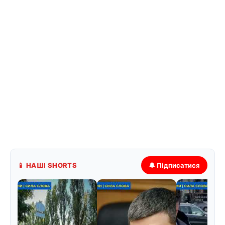
📱 НАШІ SHORTS
🔔 Підписатися