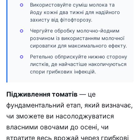
Використовуйте суміш молока та
йоду кожні два тижні для надійного
захисту від фітофторозу.
Чергуйте обробку молочно-йодним
розчином із використанням молочної
сироватки для максимального ефекту.
Ретельно обприскуйте нижню сторону
листків, де найчастіше накопичуються
спори грибкових інфекцій.
Підживлення томатів
— це
фундаментальний етап, який визначає,
чи зможете ви насолоджуватися
власними овочами до осені, чи
втратите весь врожай через грибкові