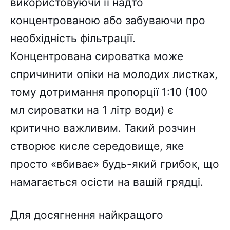
використовуючи її надто
концентрованою або забуваючи про
необхідність фільтрації.
Концентрована сироватка може
спричинити опіки на молодих листках,
тому дотримання пропорції 1:10 (100
мл сироватки на 1 літр води) є
критично важливим. Такий розчин
створює кисле середовище, яке
просто «вбиває» будь-який грибок, що
намагається осісти на вашій грядці.
Для досягнення найкращого