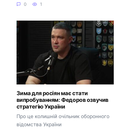
0
1
Зима для росіян має стати
випробуванням: Федоров озвучив
стратегію України
Про це колишній очільник оборонного
відомства України