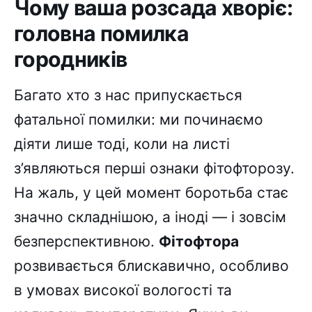
Чому ваша розсада хворіє:
головна помилка
городників
Багато хто з нас припускається
фатальної помилки: ми починаємо
діяти лише тоді, коли на листі
з’являються перші ознаки фітофторозу.
На жаль, у цей момент боротьба стає
значно складнішою, а іноді — і зовсім
безперспективною.
Фітофтора
розвивається блискавично, особливо
в умовах високої вологості та