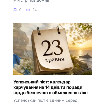
міністр повідомив
0
24
Успенський піст: календар
харчування на 14 днів та поради
щодо безпечного обмеження в їжі
Успенський піст є єдиним серед