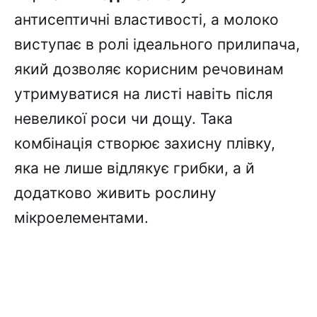
антисептичні властивості, а молоко
виступає в ролі ідеального прилипача,
який дозволяє корисним речовинам
утримуватися на листі навіть після
невеликої роси чи дощу. Така
комбінація створює захисну плівку,
яка не лише відлякує грибки, а й
додатково живить рослину
мікроелементами.