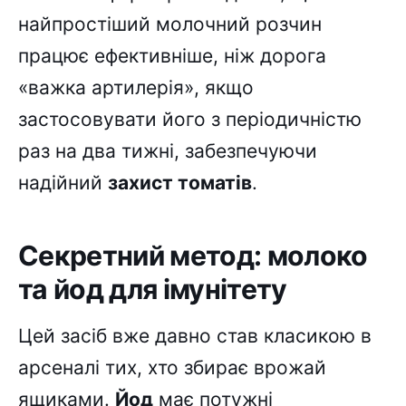
найпростіший молочний розчин
працює ефективніше, ніж дорога
«важка артилерія», якщо
застосовувати його з періодичністю
раз на два тижні, забезпечуючи
надійний
захист томатів
.
Секретний метод: молоко
та йод для імунітету
Цей засіб вже давно став класикою в
арсеналі тих, хто збирає врожай
ящиками.
Йод
має потужні