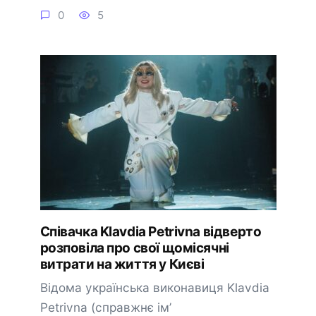
0
5
Співачка Klavdia Petrivna відверто
розповіла про свої щомісячні
витрати на життя у Києві
Відома українська виконавиця Klavdia
Petrivna (справжнє ім’