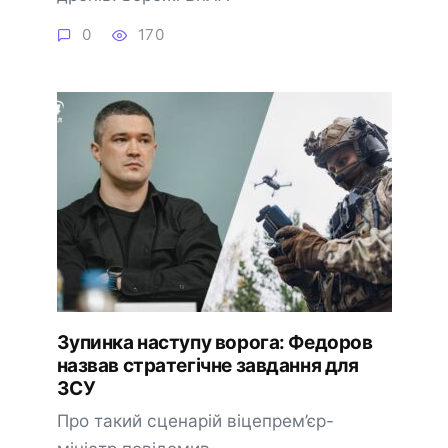
0
170
Зупинка наступу ворога: Федоров
назвав стратегічне завдання для
ЗСУ
Про такий сценарій віцепрем’єр-