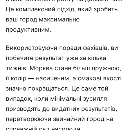
Це комплексний підхід, який зробить
ваш город максимально
продуктивним.
Використовуючи поради фахівців, ви
побачите результат уже за кілька
тижнів. Морква стане більш пружною,
її колір — насиченим, а смакові якості
значно покращаться. Це саме той
випадок, коли мінімальні зусилля
призводять до видатних результатів,
перетворюючи звичайний город на
справжній сад насолоди.