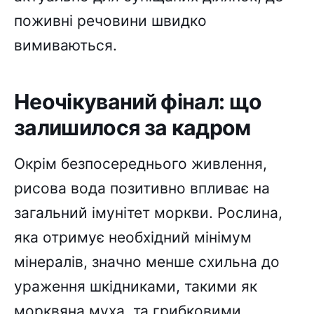
поживні речовини швидко
вимиваються.
Неочікуваний фінал: що
залишилося за кадром
Окрім безпосереднього живлення,
рисова вода позитивно впливає на
загальний імунітет моркви. Рослина,
яка отримує необхідний мінімум
мінералів, значно менше схильна до
ураження шкідниками, такими як
морквяна муха, та грибковими