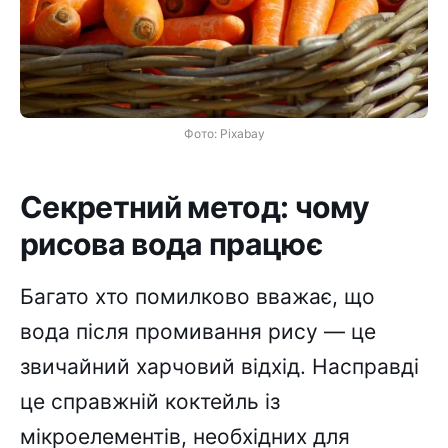
Фото: Pixabay
Секретний метод: чому
рисова вода працює
Багато хто помилково вважає, що
вода після промивання рису — це
звичайний харчовий відхід. Насправді
це справжній коктейль із
мікроелементів, необхідних для