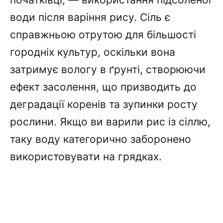
води після варіння рису. Сіль є
справжньою отрутою для більшості
городніх культур, оскільки вона
затримує вологу в ґрунті, створюючи
ефект засолення, що призводить до
деградації коренів та зупинки росту
рослини. Якщо ви варили рис із сіллю,
таку воду категорично заборонено
використовувати на грядках.