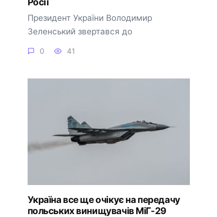
Росії
Президент України Володимир
Зеленський звертався до
0
41
Україна все ще очікує на передачу
польських винищувачів МіГ-29