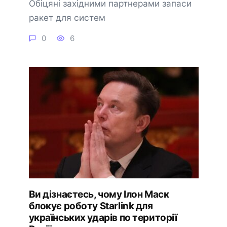
Обіцяні західними партнерами запаси
ракет для систем
0
6
Ви дізнаєтесь, чому Ілон Маск
блокує роботу Starlink для
українських ударів по території