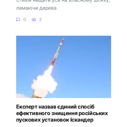
ламаючи дерева
0
2
Експерт назвав єдиний спосіб
ефективного знищення російських
пускових установок Іскандер