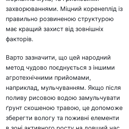
захворюваннями. Міцний коренеплід із
правильно розвиненою структурою
має кращий захист від зовнішніх
факторів.
Варто зазначити, що цей народний
метод чудово поєднується з іншими
агротехнічними прийомами,
наприклад, мульчуванням. Якщо після
поливу рисовою водою замульчувати
ґрунт скошеною травою, це допоможе
зберегти вологу та поживні елементи
в зоні активного росту на довший час.