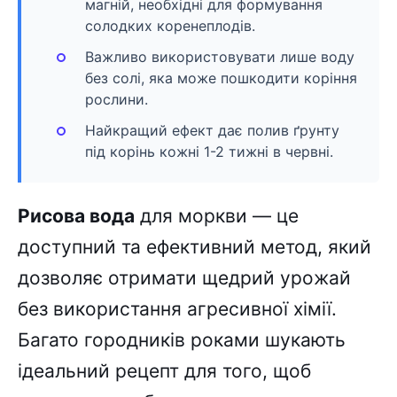
магній, необхідні для формування
солодких коренеплодів.
Важливо використовувати лише воду
без солі, яка може пошкодити коріння
рослини.
Найкращий ефект дає полив ґрунту
під корінь кожні 1-2 тижні в червні.
Рисова вода
для моркви — це
доступний та ефективний метод, який
дозволяє отримати щедрий урожай
без використання агресивної хімії.
Багато городників роками шукають
ідеальний рецепт для того, щоб