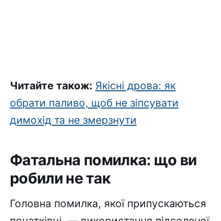
Читайте також:
Якісні дрова: як
обрати паливо, щоб не зіпсувати
димохід та не змерзнути
Фатальна помилка: що ви
робили не так
Головна помилка, якої припускаються
початківці, — використання підсоленої