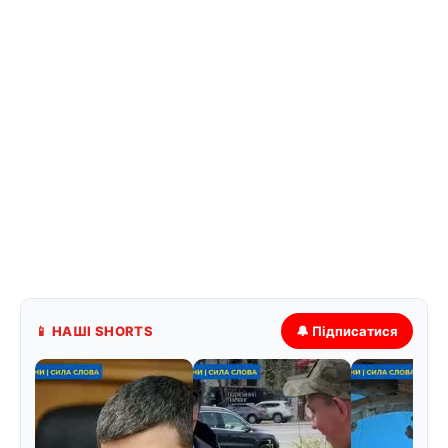
📱 НАШІ SHORTS
🔔 Підписатися