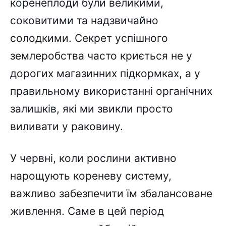
коренеплоди були великими,
соковитими та надзвичайно
солодкими. Секрет успішного
землеробства часто криється не у
дорогих магазинних підкормках, а у
правильному використанні органічних
залишків, які ми звикли просто
виливати у раковину.
У червні, коли рослини активно
нарощують кореневу систему,
важливо забезпечити їм збалансоване
живлення. Саме в цей період