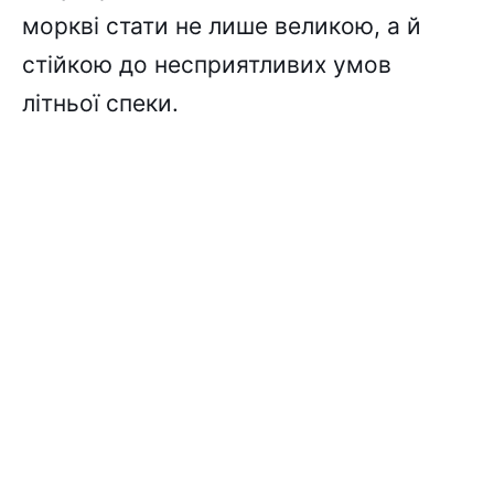
моркві стати не лише великою, а й
стійкою до несприятливих умов
літньої спеки.