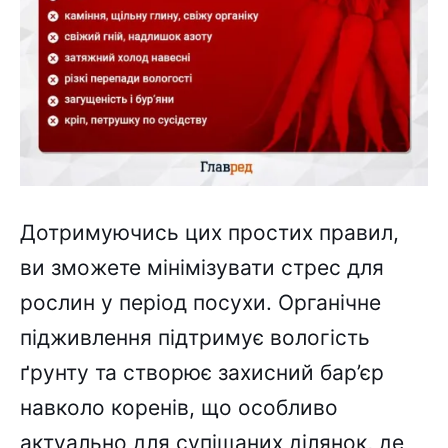
Дотримуючись цих простих правил,
ви зможете мінімізувати стрес для
рослин у період посухи. Органічне
підживлення підтримує вологість
ґрунту та створює захисний бар’єр
навколо коренів, що особливо
актуально для супіщаних ділянок, де