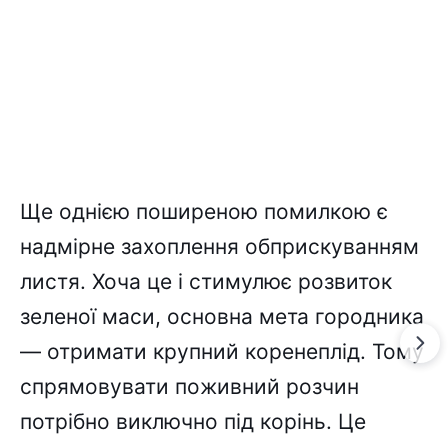
Ще однією поширеною помилкою є
надмірне захоплення обприскуванням
листя. Хоча це і стимулює розвиток
зеленої маси, основна мета городника
— отримати крупний коренеплід. Тому
спрямовувати поживний розчин
потрібно виключно під корінь. Це