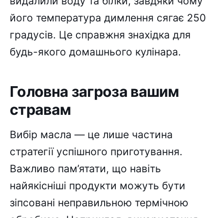
видалили воду та білки, завдяки чому
його температура димлення сягає 250
градусів. Це справжня знахідка для
будь-якого домашнього кулінара.
Головна загроза вашим
стравам
Вибір масла — це лише частина
стратегії успішного приготування.
Важливо пам’ятати, що навіть
найякісніші продукти можуть бути
зіпсовані неправильною термічною