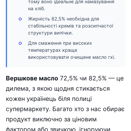
тому воно ідеальне для намазування
на хліб.
Жирність 82,5% необхідна для
стабільності кремів та розсипчастої
структури випічки.
Для смаження при високих
температурах краще
використовувати очищене масло гхі.
Вершкове масло
72,5% чи 82,5% — це
дилема, з якою щодня стикається
кожен українець біля полиці
супермаркету. Багато хто з нас обирає
продукт виключно за ціновим
фактором або звичкою, ігноруючи