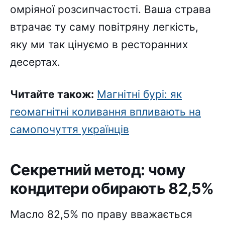
омріяної розсипчастості. Ваша страва
втрачає ту саму повітряну легкість,
яку ми так цінуємо в ресторанних
десертах.
Читайте також:
Магнітні бурі: як
геомагнітні коливання впливають на
самопочуття українців
Секретний метод: чому
кондитери обирають 82,5%
Масло 82,5% по праву вважається