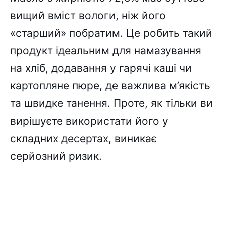
вищий вміст вологи, ніж його
«старший» побратим. Це робить такий
продукт ідеальним для намазування
на хліб, додавання у гарячі каші чи
картопляне пюре, де важлива м’якість
та швидке танення. Проте, як тільки ви
вирішуєте використати його у
складних десертах, виникає
серйозний ризик.