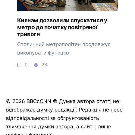
Киянам дозволили спускатися у
метро до початку повітряної
тривоги
Столичний метрополітен продовжує
виконувати функцію
0
28
© 2026 BBCcCNN © Думка автора статті не
відображає думку редакції. Редакція не несе
відповідальності за обґрунтованість і
тлумачення думки автора, а сайт є лише
носієм інформації.