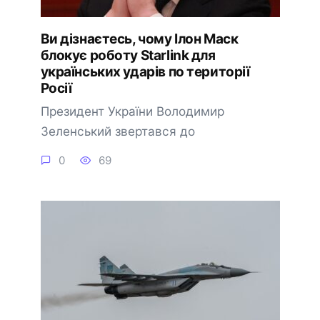
Ви дізнаєтесь, чому Ілон Маск
блокує роботу Starlink для
українських ударів по території
Росії
Президент України Володимир
Зеленський звертався до
0
69