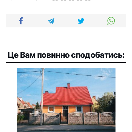
Це Вам повинно сподобатись: