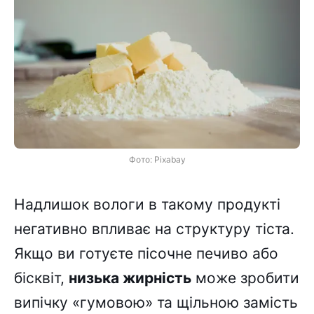
Фото: Pixabay
Надлишок вологи в такому продукті
негативно впливає на структуру тіста.
Якщо ви готуєте пісочне печиво або
бісквіт,
низька жирність
може зробити
випічку «гумовою» та щільною замість