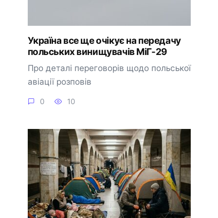
Україна все ще очікує на передачу
польських винищувачів МіГ-29
Про деталі переговорів щодо польської
авіації розповів
0
10