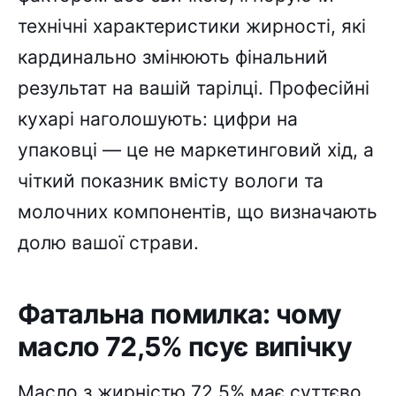
технічні характеристики жирності, які
кардинально змінюють фінальний
результат на вашій тарілці. Професійні
кухарі наголошують: цифри на
упаковці — це не маркетинговий хід, а
чіткий показник вмісту вологи та
молочних компонентів, що визначають
долю вашої страви.
Фатальна помилка: чому
масло 72,5% псує випічку
Масло з жирністю 72,5% має суттєво