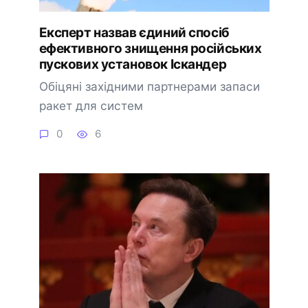
Експерт назвав єдиний спосіб
ефективного знищення російських
пускових установок Іскандер
Обіцяні західними партнерами запаси
ракет для систем
0
6