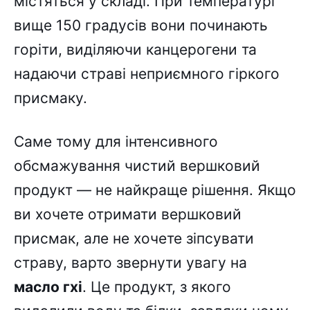
містяться у складі. При температурі
вище 150 градусів вони починають
горіти, виділяючи канцерогени та
надаючи страві неприємного гіркого
присмаку.
Саме тому для інтенсивного
обсмажування чистий вершковий
продукт — не найкраще рішення. Якщо
ви хочете отримати вершковий
присмак, але не хочете зіпсувати
страву, варто звернути увагу на
масло гхі
. Це продукт, з якого