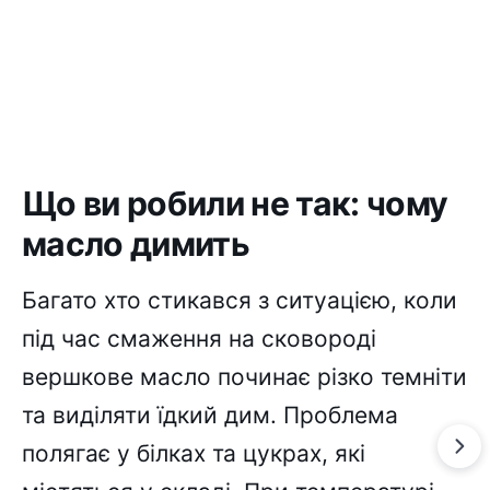
Що ви робили не так: чому
масло димить
Багато хто стикався з ситуацією, коли
під час смаження на сковороді
вершкове масло починає різко темніти
та виділяти їдкий дим. Проблема
полягає у білках та цукрах, які