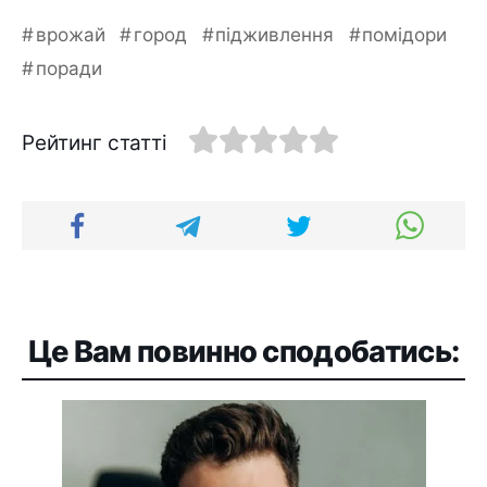
врожай
город
підживлення
помідори
поради
Рейтинг статті
Це Вам повинно сподобатись: