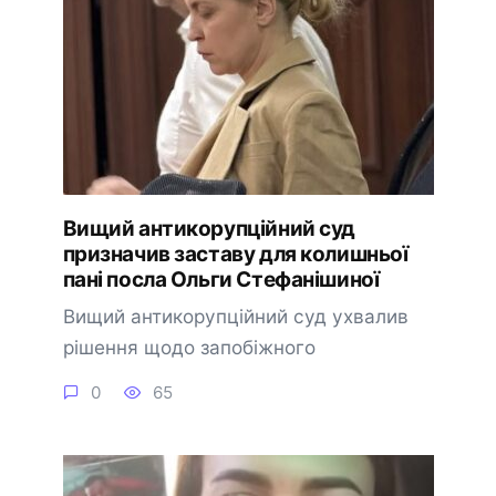
Вищий антикорупційний суд
призначив заставу для колишньої
пані посла Ольги Стефанішиної
Вищий антикорупційний суд ухвалив
рішення щодо запобіжного
0
65