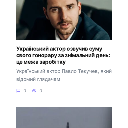
Український актор озвучив суму
свого гонорару за знімальний день:
це межа заробітку
Український актор Павло Текучев, який
відомий глядачам
0
0