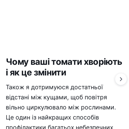
Чому ваші томати хворіють
і як це змінити
Також я дотримуюся достатньої
відстані між кущами, щоб повітря
вільно циркулювало між рослинами.
Це один із найкращих способів
профілактики багатьох небезпечних