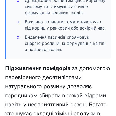
Дріжджовий розчин зміцнює кореневу
систему та стимулює активне
формування великих плодів.
Важливо поливати томати виключно
під корінь у ранковий або вечірній час.
Видалення пасинків спрямовує
енергію рослини на формування квітів,
а не зайвої зелені.
Підживлення помідорів
за допомогою
перевіреного десятиліттями
натурального розчину дозволяє
городникам збирати врожай відрами
навіть у несприятливий сезон. Багато
хто шукає складні хімічні сполуки в