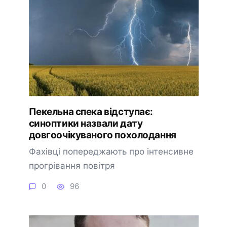
Пекельна спека відступає:
синоптики назвали дату
довгоочікуваного похолодання
Фахівці попереджають про інтенсивне
прогрівання повітря
0
96