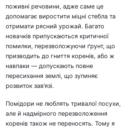
поживні речовини, адже саме це
допомагає виростити міцні стебла та
отримати рясний урожай. Багато
новачків припускаються критичної
помилки, перезволожуючи ґрунт, що
призводить до гниття коренів, або ж
навпаки — допускають повне
пересихання землі, що зупиняє
розвиток зав’язі.
Помідори не люблять тривалої посухи,
але й надмірного перезволоження
коренів також не переносять. Тому я