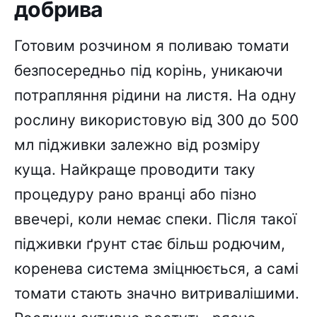
добрива
Готовим розчином я поливаю томати
безпосередньо під корінь, уникаючи
потрапляння рідини на листя. На одну
рослину використовую від 300 до 500
мл підживки залежно від розміру
куща. Найкраще проводити таку
процедуру рано вранці або пізно
ввечері, коли немає спеки. Після такої
підживки ґрунт стає більш родючим,
коренева система зміцнюється, а самі
томати стають значно витривалішими.