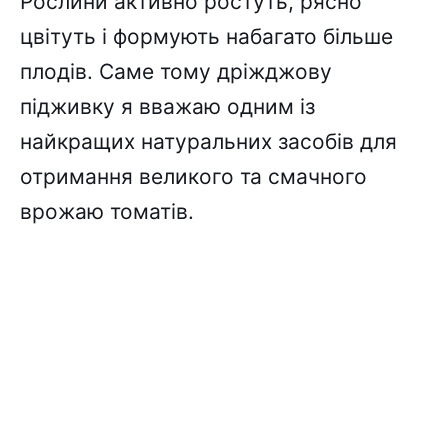
Рослини активно ростуть, рясно
цвітуть і формують набагато більше
плодів. Саме тому дріжджову
підживку я вважаю одним із
найкращих натуральних засобів для
отримання великого та смачного
врожаю томатів.