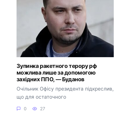
Зупинка ракетного терору рф
можлива лише за допомогою
західних ППО, — Буданов
Очільник Офісу президента підкреслив,
що для остаточного
0
27