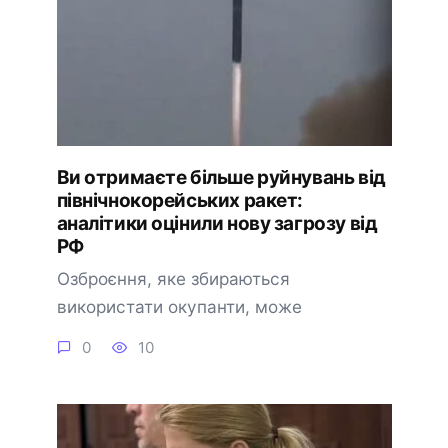
Ви отримаєте більше руйнувань від
північнокорейських ракет:
аналітики оцінили нову загрозу від
РФ
Озброєння, яке збираються
використати окупанти, може
0
10