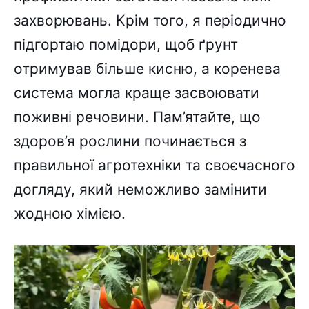
захворювань. Крім того, я періодично
підгортаю помідори, щоб ґрунт
отримував більше кисню, а коренева
система могла краще засвоювати
поживні речовини. Пам’ятайте, що
здоров’я рослини починається з
правильної агротехніки та своєчасного
догляду, який неможливо замінити
жодною хімією.