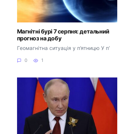
Магнітні бурі 7 серпня: детальний
прогноз на добу
Геомагнітна ситуація у п’ятницю У п’
0
1