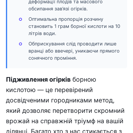
деформації плодів та масового
обсипання зав’язі огірків.
Оптимальна пропорція розчину
становить 1 грам борної кислоти на 10
літрів води.
Обприскування слід проводити лише
вранці або ввечері, уникаючи прямого
сонячного проміння.
Підживлення огірків
борною
кислотою — це перевірений
досвідченими городниками метод,
який дозволяє перетворити скромний
врожай на справжній тріумф на вашій
ділянці. Багато хто з нас стикається з