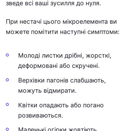
зведе всі ваші зусилля до нуля.
При нестачі цього мікроелемента ви
можете помітити наступні симптоми:
Молоді листки дрібні, жорсткі,
деформовані або скручені.
Верхівки пагонів слабшають,
можуть відмирати.
Квітки опадають або погано
розвиваються.
Маленькі огірки жовтіють,