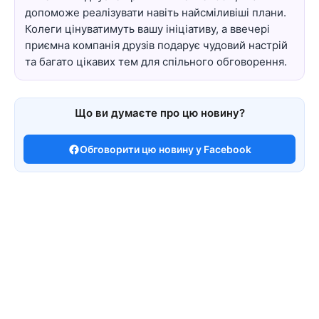
допоможе реалізувати навіть найсміливіші плани.
Колеги цінуватимуть вашу ініціативу, а ввечері
приємна компанія друзів подарує чудовий настрій
та багато цікавих тем для спільного обговорення.
Що ви думаєте про цю новину?
Обговорити цю новину у Facebook