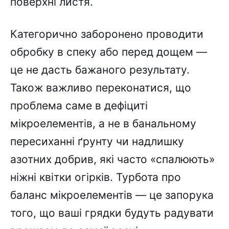
поверхні листя.
Категорично заборонено проводити
обробку в спеку або перед дощем —
це не дасть бажаного результату.
Також важливо переконатися, що
проблема саме в дефіциті
мікроелементів, а не в банальному
пересиханні ґрунту чи надлишку
азотних добрив, які часто «спалюють»
ніжні квітки огірків. Турбота про
баланс мікроелементів — це запорука
того, що ваші грядки будуть радувати