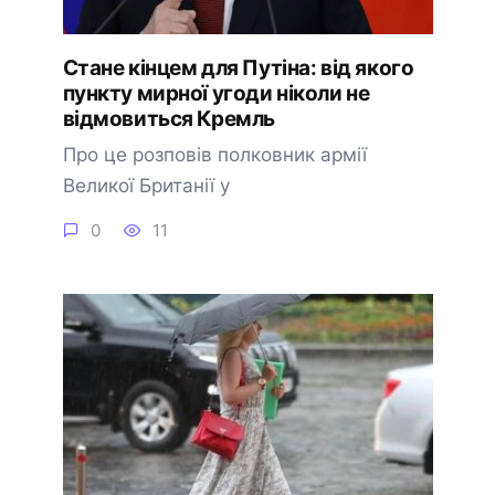
Стане кінцем для Путіна: від якого
пункту мирної угоди ніколи не
відмовиться Кремль
Про це розповів полковник армії
Великої Британії у
0
11