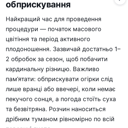
обприскування
Найкращий час для проведення
процедури — початок масового
цвітіння та період активного
плодоношення. Зазвичай достатньо 1–
2 обробок за сезон, щоб побачити
кардинальну різницю. Важливо
пам’ятати: обприскувати огірки слід
лише вранці або ввечері, коли немає
пекучого сонця, а погода стоїть суха
та безвітряна. Розчин наноситься
дрібним туманом рівномірно по всій