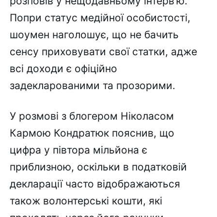
розповів у нещодавньому інтерв’ю.
Попри статус медійної особистості,
шоумен наголошує, що не бачить
сенсу приховувати свої статки, адже
всі доходи є офіційно
задекларованими та прозорими.
У розмові з блогером Ніколасом
Кармою Кондратюк пояснив, що
цифра у півтора мільйона є
приблизною, оскільки в податковій
декларації часто відображаються
також волонтерські кошти, які