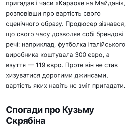
пригадав і часи «Караоке на Майдані»,
розповівши про вартість свого
сценічного образу. Продюсер зізнався,
що свого часу дозволяв собі брендові
речі: наприклад, футболка італійського
виробника коштувала 300 євро, а
взуття — 119 євро. Проте він не став
хизуватися дорогими джинсами,
вартість яких навіть не зміг пригадати.
Спогади про Кузьму
Скрябіна