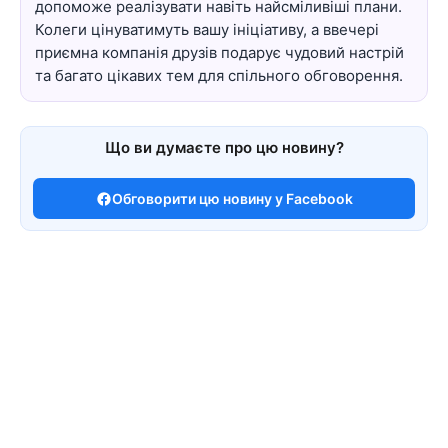
допоможе реалізувати навіть найсміливіші плани.
Колеги цінуватимуть вашу ініціативу, а ввечері
приємна компанія друзів подарує чудовий настрій
та багато цікавих тем для спільного обговорення.
Що ви думаєте про цю новину?
Обговорити цю новину у Facebook