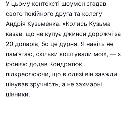
У цьому контексті шоумен згадав
свого покійного друга та колегу
Андрія Кузьменка. «Колись Кузьма
казав, що не купує джинси дорожчі за
20 доларів, бо це дурня. Я навіть не
пам’ятаю, скільки коштували мої», — з
іронією додав Кондратюк,
підкреслюючи, що в одязі він завжди
цінував зручність, а не захмарні
цінники.