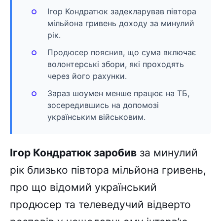
Ігор Кондратюк задекларував півтора
мільйона гривень доходу за минулий
рік.
Продюсер пояснив, що сума включає
волонтерські збори, які проходять
через його рахунки.
Зараз шоумен менше працює на ТБ,
зосередившись на допомозі
українським військовим.
Ігор Кондратюк заробив
за минулий
рік близько півтора мільйона гривень,
про що відомий український
продюсер та телеведучий відверто