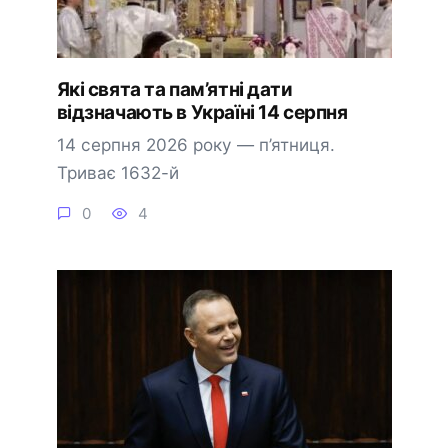
Які свята та пам’ятні дати
відзначають в Україні 14 серпня
14 серпня 2026 року — п’ятниця.
Триває 1632-й
0
4