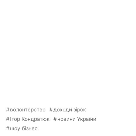
волонтерство
доходи зірок
Ігор Кондратюк
новини України
шоу бізнес