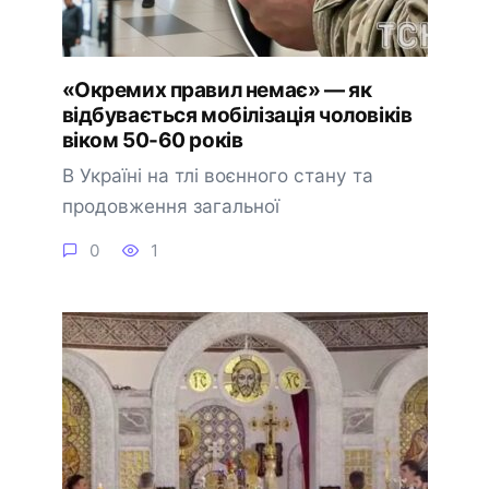
«Окремих правил немає» — як
відбувається мобілізація чоловіків
віком 50-60 років
В Україні на тлі воєнного стану та
продовження загальної
0
1