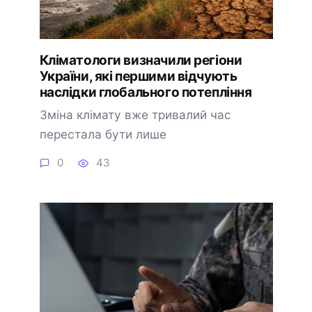
Кліматологи визначили регіони
України, які першими відчують
наслідки глобального потепління
Зміна клімату вже тривалий час
перестала бути лише
0
43