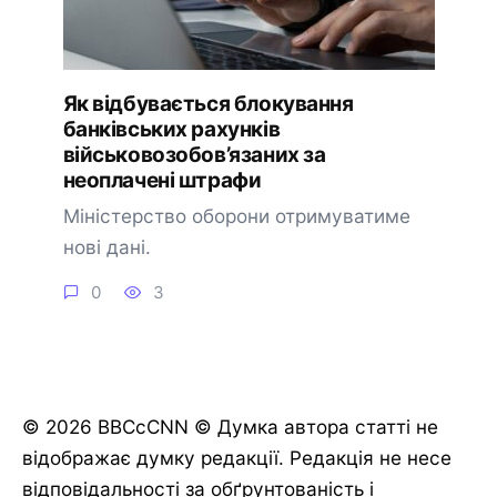
Як відбувається блокування
банківських рахунків
військовозобов’язаних за
неоплачені штрафи
Міністерство оборони отримуватиме
нові дані.
0
3
© 2026 BBCcCNN © Думка автора статті не
відображає думку редакції. Редакція не несе
відповідальності за обґрунтованість і