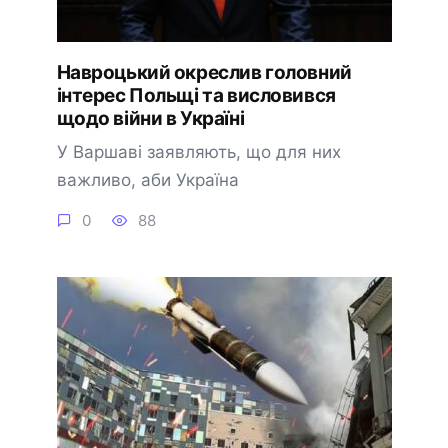
Навроцький окреслив головний
інтерес Польщі та висловився
щодо війни в Україні
У Варшаві заявляють, що для них
важливо, аби Україна
0
88