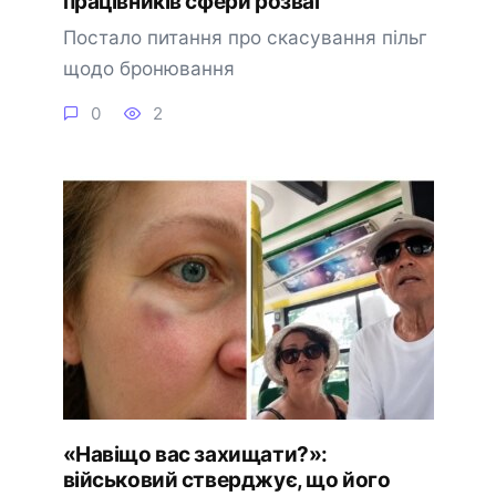
працівників сфери розваг
Постало питання про скасування пільг
щодо бронювання
0
2
«Навіщо вас захищати?»:
військовий стверджує, що його