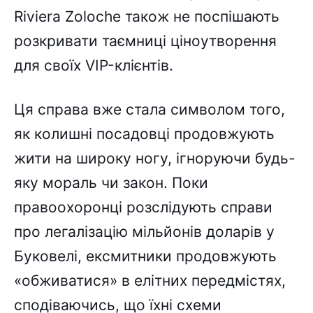
Riviera Zoloche також не поспішають
розкривати таємниці ціноутворення
для своїх VIP-клієнтів.
Ця справа вже стала символом того,
як колишні посадовці продовжують
жити на широку ногу, ігноруючи будь-
яку мораль чи закон. Поки
правоохоронці розслідують справи
про легалізацію мільйонів доларів у
Буковелі, ексмитники продовжують
«обживатися» в елітних передмістях,
сподіваючись, що їхні схеми