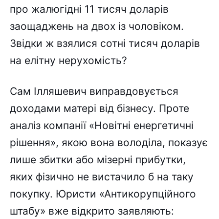
про жалюгідні 11 тисяч доларів
заощаджень на двох із чоловіком.
Звідки ж взялися сотні тисяч доларів
на елітну нерухомість?
Сам Ілляшевич виправдовується
доходами матері від бізнесу. Проте
аналіз компанії «Новітні енергетичні
рішення», якою вона володіла, показує
лише збитки або мізерні прибутки,
яких фізично не вистачило б на таку
покупку. Юристи «Антикорупційного
штабу» вже відкрито заявляють: