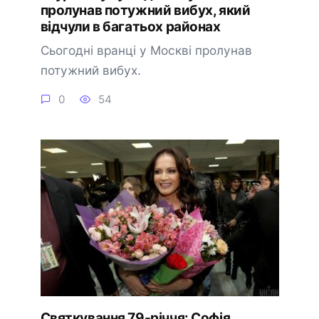
пролунав потужний вибух, який
відчули в багатьох районах
Сьогодні вранці у Москві пролунав
потужний вибух.
0
54
Святкування 79-річчя: Софія