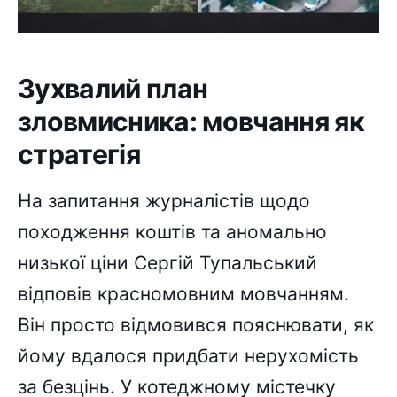
Зухвалий план
зловмисника: мовчання як
стратегія
На запитання журналістів щодо
походження коштів та аномально
низької ціни Сергій Тупальський
відповів красномовним мовчанням.
Він просто відмовився пояснювати, як
йому вдалося придбати нерухомість
за безцінь. У котеджному містечку