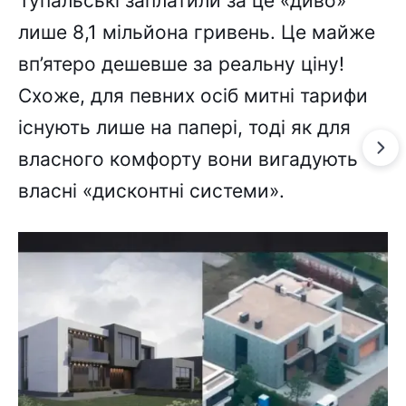
Тупальські заплатили за це «диво»
лише 8,1 мільйона гривень. Це майже
вп’ятеро дешевше за реальну ціну!
Схоже, для певних осіб митні тарифи
існують лише на папері, тоді як для
власного комфорту вони вигадують
власні «дисконтні системи».