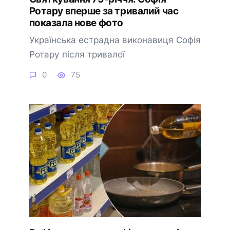
Ротару вперше за тривалий час
показала нове фото
Українська естрадна виконавиця Софія
Ротару після тривалої
0
75