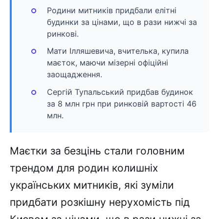
Родини митників придбали елітні
будинки за цінами, що в рази нижчі за
ринкові.
Мати Ілляшевича, вчителька, купила
маєток, маючи мізерні офіційні
заощадження.
Сергій Тупальський придбав будинок
за 8 млн грн при ринковій вартості 46
млн.
Маєтки за безцінь стали головним
трендом для родин колишніх
українських митників, які зуміли
придбати розкішну нерухомість під