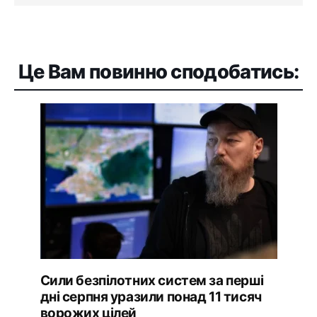
Це Вам повинно сподобатись:
Сили безпілотних систем за перші
дні серпня уразили понад 11 тисяч
ворожих цілей