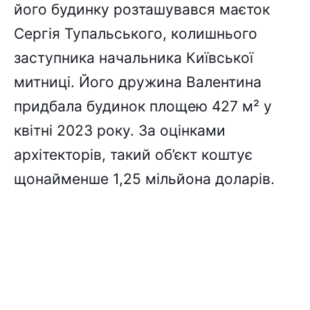
його будинку розташувався маєток
Сергія Тупальського, колишнього
заступника начальника Київської
митниці. Його дружина Валентина
придбала будинок площею 427 м² у
квітні 2023 року. За оцінками
архітекторів, такий об’єкт коштує
щонайменше 1,25 мільйона доларів.