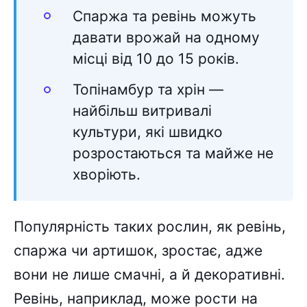
Спаржа та ревінь можуть
давати врожай на одному
місці від 10 до 15 років.
Топінамбур та хрін —
найбільш витривалі
культури, які швидко
розростаються та майже не
хворіють.
Популярність таких рослин, як ревінь,
спаржа чи артишок, зростає, адже
вони не лише смачні, а й декоративні.
Ревінь, наприклад, може рости на