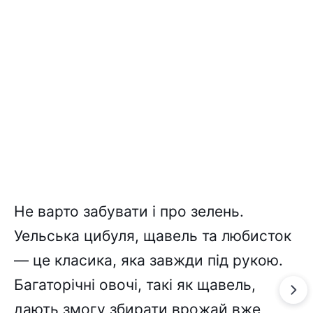
Не варто забувати і про зелень.
Уельська цибуля, щавель та любисток
— це класика, яка завжди під рукою.
Багаторічні овочі, такі як щавель,
дають змогу збирати врожай вже