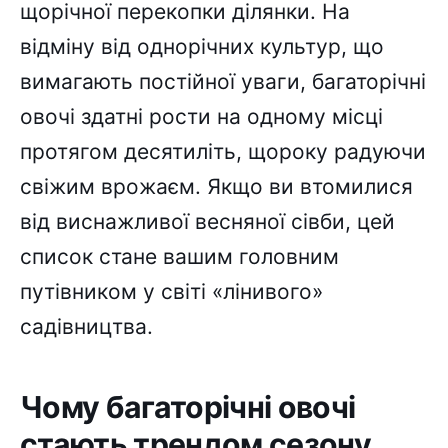
щорічної перекопки ділянки. На
відміну від однорічних культур, що
вимагають постійної уваги, багаторічні
овочі здатні рости на одному місці
протягом десятиліть, щороку радуючи
свіжим врожаєм. Якщо ви втомилися
від виснажливої весняної сівби, цей
список стане вашим головним
путівником у світі «лінивого»
садівництва.
Чому багаторічні овочі
стають трендом сезону