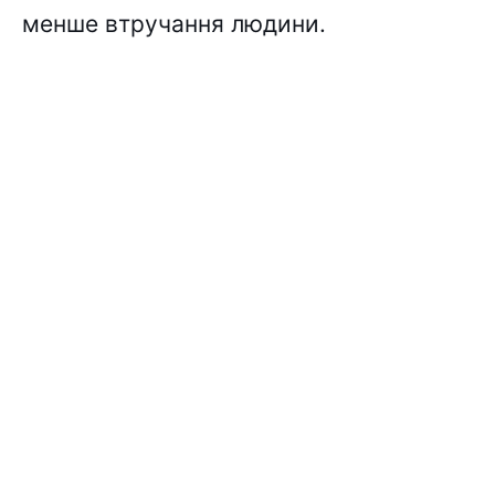
менше втручання людини.