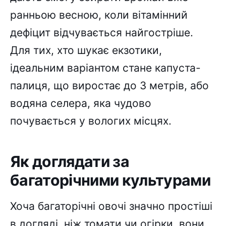
ранньою весною, коли вітамінний
дефіцит відчувається найгостріше.
Для тих, хто шукає екзотики,
ідеальним варіантом стане капуста-
палиця, що виростає до 3 метрів, або
водяна селера, яка чудово
почувається у вологих місцях.
Як доглядати за
багаторічними культурами
Хоча багаторічні овочі значно простіші
в догляді, ніж томати чи огірки, вони