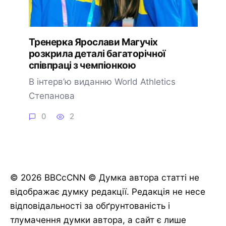
Тренерка Ярослави Магучіх
розкрила деталі багаторічної
співпраці з чемпіонкою
В інтерв’ю виданню World Athletics
Степанова
0
2
© 2026 BBCcCNN © Думка автора статті не
відображає думку редакції. Редакція не несе
відповідальності за обґрунтованість і
тлумачення думки автора, а сайт є лише