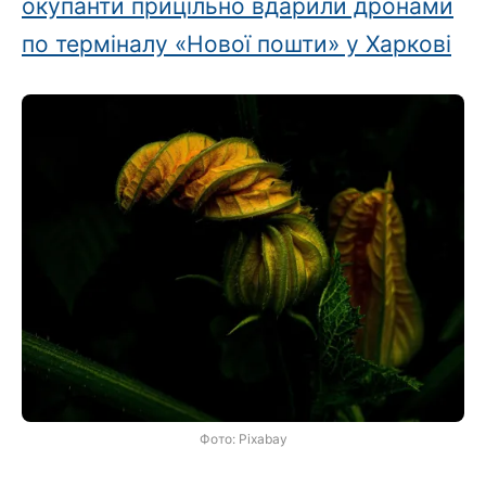
окупанти прицільно вдарили дронами
по терміналу «Нової пошти» у Харкові
Фото: Pixabay