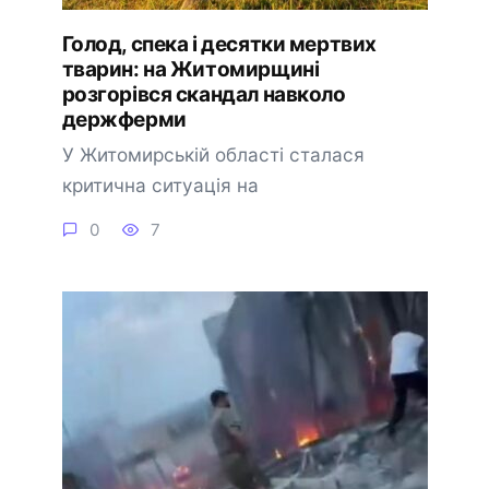
Голод, спека і десятки мертвих
тварин: на Житомирщині
розгорівся скандал навколо
держферми
У Житомирській області сталася
критична ситуація на
0
7