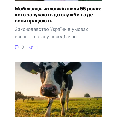
Мобілізація чоловіків після 55 років:
кого залучають до служби та де
вони працюють
Законодавство України в умовах
воєнного стану передбачає
0
1