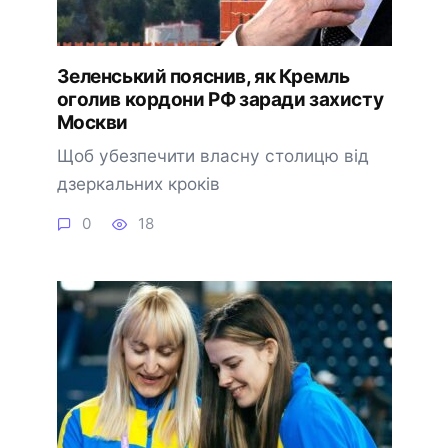
Зеленський пояснив, як Кремль
оголив кордони РФ заради захисту
Москви
Щоб убезпечити власну столицю від
дзеркальних кроків
0
18