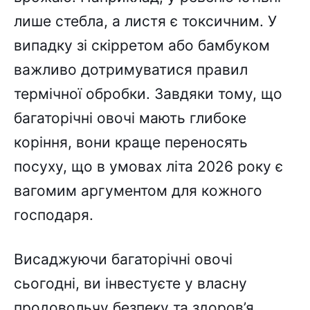
лише стебла, а листя є токсичним. У
випадку зі скірретом або бамбуком
важливо дотримуватися правил
термічної обробки. Завдяки тому, що
багаторічні овочі мають глибоке
коріння, вони краще переносять
посуху, що в умовах літа 2026 року є
вагомим аргументом для кожного
господаря.
Висаджуючи багаторічні овочі
сьогодні, ви інвестуєте у власну
продовольчу безпеку та здоров’я