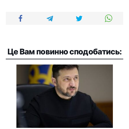
Це Вам повинно сподобатись: