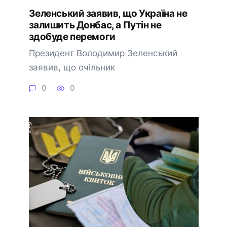
Зеленський заявив, що Україна не
залишить Донбас, а Путін не
здобуде перемоги
Президент Володимир Зеленський
заявив, що очільник
0
0