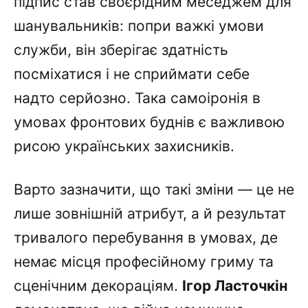
підпис став своєрідним меседжем для
шанувальників: попри важкі умови
служби, він зберігає здатність
посміхатися і не сприймати себе
надто серйозно. Така самоіронія в
умовах фронтових буднів є важливою
рисою українських захисників.
Варто зазначити, що такі зміни — це не
лише зовнішній атрибут, а й результат
тривалого перебування в умовах, де
немає місця професійному гриму та
сценічним декораціям.
Ігор Ласточкін