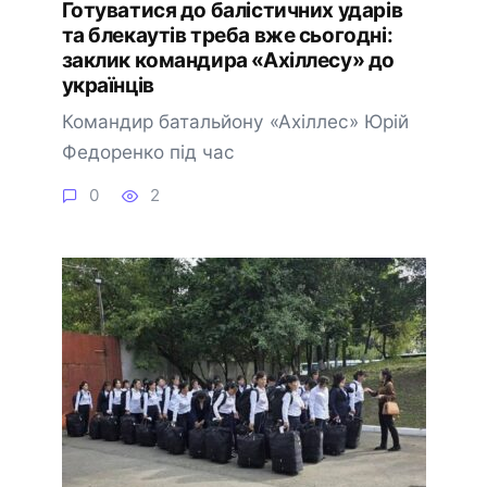
Готуватися до балістичних ударів
та блекаутів треба вже сьогодні:
заклик командира «Ахіллесу» до
українців
Командир батальйону «Ахіллес» Юрій
Федоренко під час
0
2