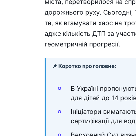
міста, перетворилося на сп
дорожнього руху. Сьогодні, 
те, як вгамувати хаос на тро
адже кількість ДТП за участ
геометричній прогресії.
📌 Коротко про головне:
В Україні пропоную
для дітей до 14 рокі
Ініціатори вимагают
сертифікації для вод
Верховний Суд визн