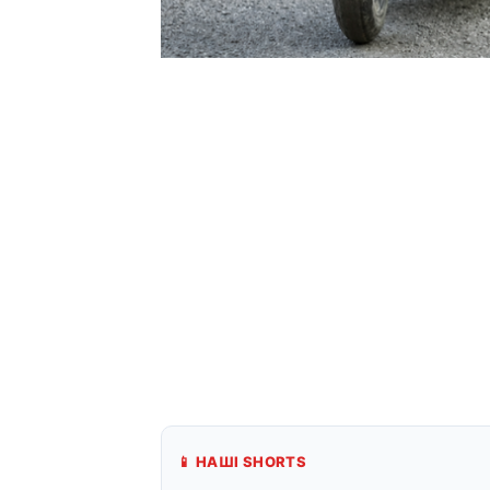
📱 НАШІ SHORTS