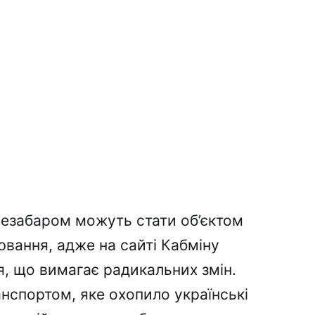
 незабаром можуть стати об’єктом
вання, адже на сайті Кабміну
я, що вимагає радикальних змін.
нспортом, яке охопило українські