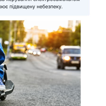
рює підвищену небезпеку.