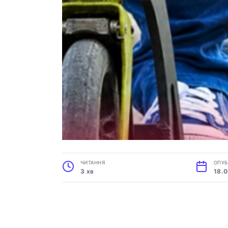
ЧИТАННЯ
ОПУБ
3 хв
18.