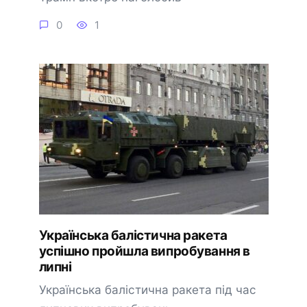
0
1
Українська балістична ракета
успішно пройшла випробування в
липні
Українська балістична ракета під час