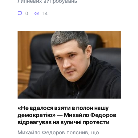
липневих випробувань
0
14
«Не вдалося взяти в полон нашу
демократію» — Михайло Федоров
відреагував на вуличні протести
Михайло Федоров пояснив, що