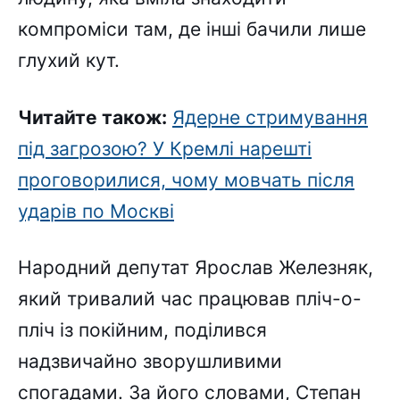
компроміси там, де інші бачили лише
глухий кут.
Читайте також:
Ядерне стримування
під загрозою? У Кремлі нарешті
проговорилися, чому мовчать після
ударів по Москві
Народний депутат Ярослав Железняк,
який тривалий час працював пліч-о-
пліч із покійним, поділився
надзвичайно зворушливими
спогадами. За його словами, Степан