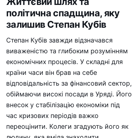
Життєвий шлях та
політична спадщина, яку
залишив Степан Кубів
Степан Кубів завжди відзначався
виваженістю та глибоким розумінням
економічних процесів. У складні для
країни часи він брав на себе
відповідальність за фінансовий сектор,
обіймаючи високі посади в Уряді. Його
внесок у стабілізацію економіки під
час кризових періодів важко
переоцінити. Колеги згадують його як
людину, яка вміла знаходити