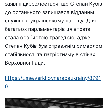
заяві підкреслюється, що Степан Кубів
до останнього залишався відданим
служінню українському народу. Для
багатьох парламентарів ця втрата
стала особистою трагедією, адже
Степан Кубів був справжнім символом
стабільності та патріотизму в стінах
Верховної Ради.
https://t.me/verkhovnaradaukrainy/8791
0