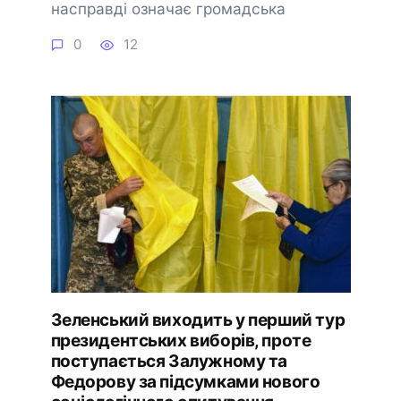
насправді означає громадська
0
12
Зеленський виходить у перший тур
президентських виборів, проте
поступається Залужному та
Федорову за підсумками нового