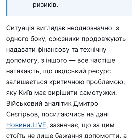
ризиків.
Ситуація виглядає неоднозначно: з
одного боку, союзники продовжують
надавати фінансову та технічну
допомогу, з іншого — все частіше
натякають, що людський ресурс
залишається критичною проблемою,
яку Київ має вирішити самотужки.
Військовий аналітик Дмитро
Снєгірьов, посилаючись на дані
Новини.LIVE
, зазначає, що за цим
стоїть не лише бажання допомогти, а