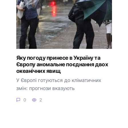
Яку погоду принесе в Україну та
Європу аномальне поєднання двох
океанічних явищ
У Європі готуються до кліматичних
змін: прогнози вказують
0
2