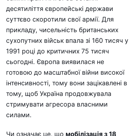
десятиліття європейські держави
суттєво скоротили свої армії. Для
прикладу, чисельність британських
сухопутних військ впала зі 160 тисяч у
1991 році до критичних 75 тисяч
сьогодні. Європа виявилася не
готовою до масштабної війни високої
інтенсивності, тому вони зацікавлені в
тому, щоб Україна продовжувала
стримувати агресора власними
силами.
Чи означає це, що
мобілізація з 18