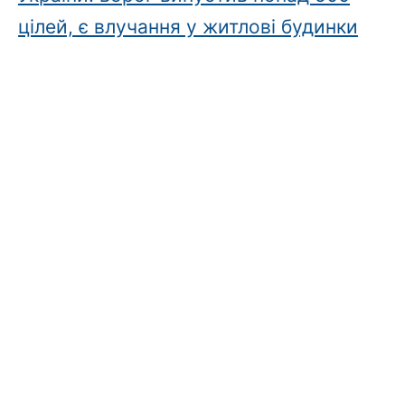
цілей, є влучання у житлові будинки