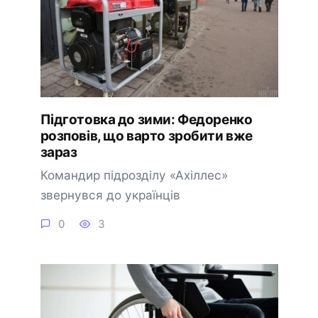
Підготовка до зими: Федоренко
розповів, що варто зробити вже
зараз
Командир підрозділу «Ахіллес»
звернувся до українців
0
3