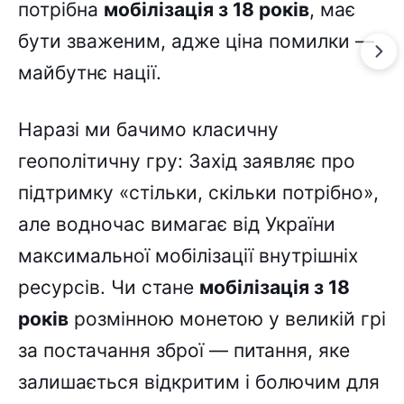
потрібна
мобілізація з 18 років
, має
бути зваженим, адже ціна помилки —
майбутнє нації.
Наразі ми бачимо класичну
геополітичну гру: Захід заявляє про
підтримку «стільки, скільки потрібно»,
але водночас вимагає від України
максимальної мобілізації внутрішніх
ресурсів. Чи стане
мобілізація з 18
років
розмінною монетою у великій грі
за постачання зброї — питання, яке
залишається відкритим і болючим для