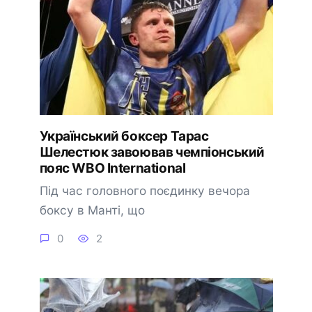
Український боксер Тарас
Шелестюк завоював чемпіонський
пояс WBO International
Під час головного поєдинку вечора
боксу в Манті, що
0
2