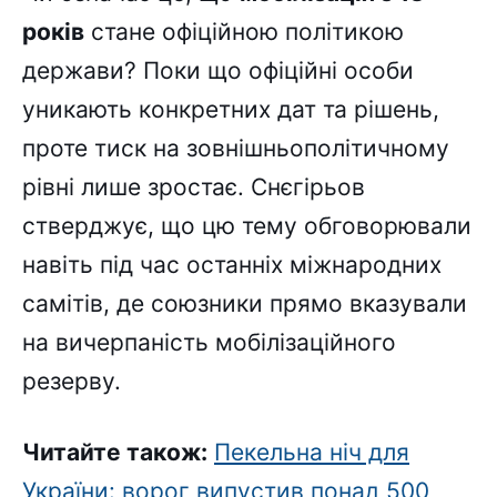
років
стане офіційною політикою
держави? Поки що офіційні особи
уникають конкретних дат та рішень,
проте тиск на зовнішньополітичному
рівні лише зростає. Снєгірьов
стверджує, що цю тему обговорювали
навіть під час останніх міжнародних
самітів, де союзники прямо вказували
на вичерпаність мобілізаційного
резерву.
Читайте також:
Пекельна ніч для
України: ворог випустив понад 500