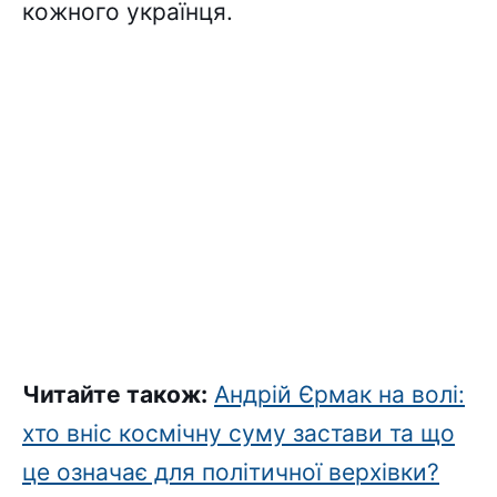
кожного українця.
Читайте також:
Андрій Єрмак на волі:
хто вніс космічну суму застави та що
це означає для політичної верхівки?