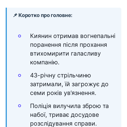
📌 Коротко про головне:
Киянин отримав вогнепальні
поранення після прохання
втихомирити галасливу
компанію.
43-річну стрільчиню
затримали, їй загрожує до
семи років ув’язнення.
Поліція вилучила зброю та
набої, триває досудове
розслідування справи.