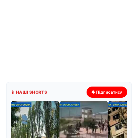
📱 НАШІ SHORTS
🔔 Підписатися