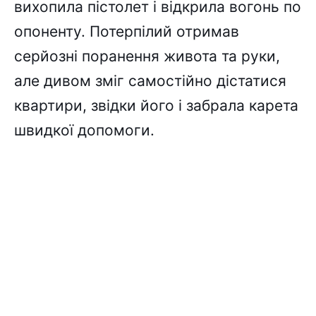
вихопила пістолет і відкрила вогонь по
опоненту. Потерпілий отримав
серйозні поранення живота та руки,
але дивом зміг самостійно дістатися
квартири, звідки його і забрала карета
швидкої допомоги.