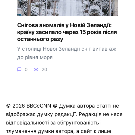
Снігова аномалія у Новій Зеландії:
країну засипало через 15 років після
останнього разу
У столиці Нової Зеландії сніг випав аж
до рівня моря
0
20
© 2026 BBCcCNN © Думка автора статті не
відображає думку редакції. Редакція не несе
відповідальності за обґрунтованість і
тлумачення думки автора, а сайт є лише