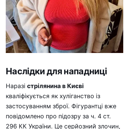
Наслідки для нападниці
Наразі
стрілянина в Києві
кваліфікується як хуліганство із
застосуванням зброї. Фігурантці вже
повідомлено про підозру за ч. 4 ст.
296 КК України. Це серйозний злочин,