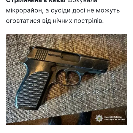
мікрорайон, а сусіди досі не можуть
оговтатися від нічних пострілів.