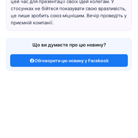
цей час для презентації своїх ідей колегам. У
стосунках не бійтеся показувати свою вразливість,
це лише зробить союз міцнішим. Вечір проведіть у
приємній компанії.
Що ви думаєте про цю новину?
Обговорити цю новину у Facebook