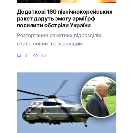
Додаткові 160 північнокорейських
ракет дадуть змогу армії рф
посилити обстріли України
Розгортання ракетних підрозділів
стало новим та значущим
0
22