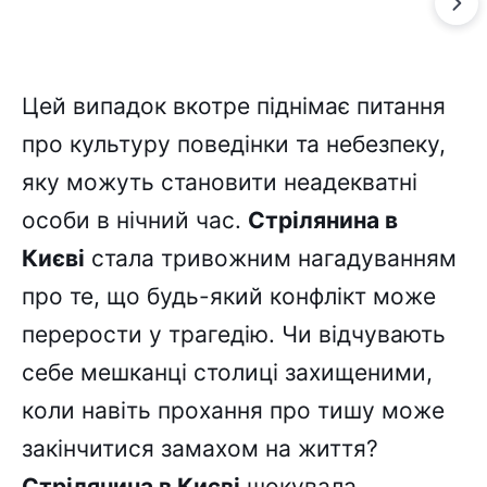
Цей випадок вкотре піднімає питання
про культуру поведінки та небезпеку,
яку можуть становити неадекватні
особи в нічний час.
Стрілянина в
Києві
стала тривожним нагадуванням
про те, що будь-який конфлікт може
перерости у трагедію. Чи відчувають
себе мешканці столиці захищеними,
коли навіть прохання про тишу може
закінчитися замахом на життя?
Стрілянина в Києві
шокувала