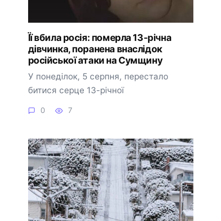
Її вбила росія: померла 13-річна
дівчинка, поранена внаслідок
російської атаки на Сумщину
У понеділок, 5 серпня, перестало
битися серце 13-річної
0
7