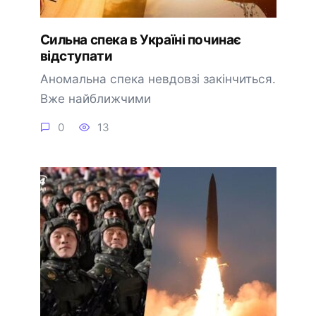
Сильна спека в Україні починає
відступати
Аномальна спека невдовзі закінчиться.
Вже найближчими
0
13