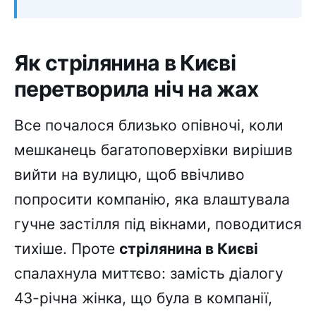
Як стрілянина в Києві
перетворила ніч на жах
Все почалося близько опівночі, коли
мешканець багатоповерхівки вирішив
вийти на вулицю, щоб ввічливо
попросити компанію, яка влаштувала
гучне застілля під вікнами, поводитися
тихіше. Проте
стрілянина в Києві
спалахнула миттєво: замість діалогу
43-річна жінка, що була в компанії,