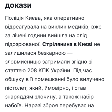
докази
Поліція Києва, яка оперативно
відреагувала на виклик медиків, вже
за лічені години вийшла на слід
підозрюваної.
Стрілянина в Києві
не
залишилася безкарною —
зловмисницю затримали згідно зі
статтею 208 КПК України. Під час
обшуку в її помешканні було вилучено
пістолет, який, ймовірно, і став
знаряддям злочину, а також набір
набоїв. Наразі зброя перебуває на