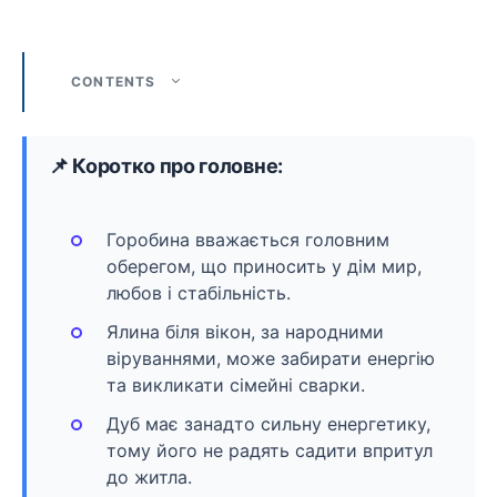
CONTENTS
📌 Коротко про головне:
Горобина вважається головним
оберегом, що приносить у дім мир,
любов і стабільність.
Ялина біля вікон, за народними
віруваннями, може забирати енергію
та викликати сімейні сварки.
Дуб має занадто сильну енергетику,
тому його не радять садити впритул
до житла.