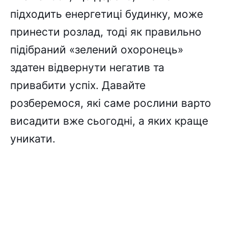
підходить енергетиці будинку, може
принести розлад, тоді як правильно
підібраний «зелений охоронець»
здатен відвернути негатив та
привабити успіх. Давайте
розберемося, які саме рослини варто
висадити вже сьогодні, а яких краще
уникати.