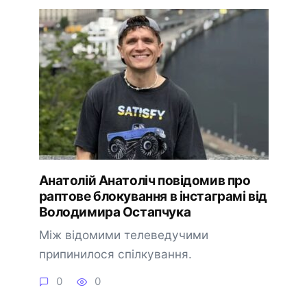
Анатолій Анатоліч повідомив про
раптове блокування в інстаграмі від
Володимира Остапчука
Між відомими телеведучими
припинилося спілкування.
0
0