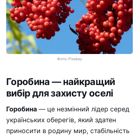
Фото: Pixabay
Горобина — найкращий
вибір для захисту оселі
Горобина
— це незмінний лідер серед
українських оберегів, який здатен
приносити в родину мир, стабільність