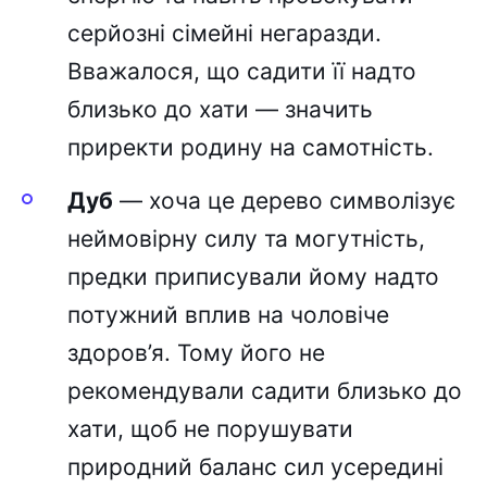
серйозні сімейні негаразди.
Вважалося, що садити її надто
близько до хати — значить
приректи родину на самотність.
Дуб
— хоча це дерево символізує
неймовірну силу та могутність,
предки приписували йому надто
потужний вплив на чоловіче
здоров’я. Тому його не
рекомендували садити близько до
хати, щоб не порушувати
природний баланс сил усередині