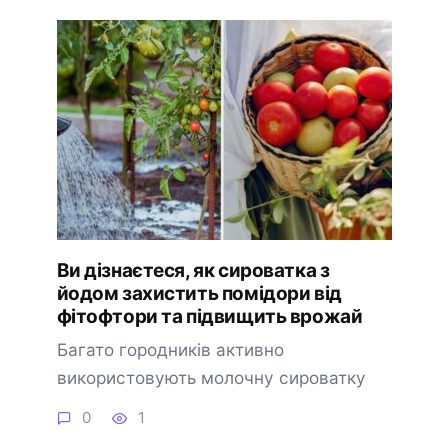
Ви дізнаєтеся, як сироватка з
йодом захистить помідори від
фітофтори та підвищить врожай
Багато городників активно
використовують молочну сироватку
0
1