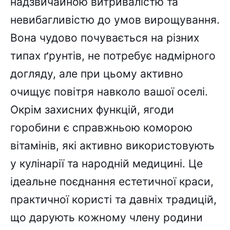
надзвичайною витривалістю та
невибагливістю до умов вирощування.
Вона чудово почувається на різних
типах ґрунтів, не потребує надмірного
догляду, але при цьому активно
очищує повітря навколо вашої оселі.
Окрім захисних функцій, ягоди
горобини є справжньою коморою
вітамінів, які активно використовують
у кулінарії та народній медицині. Це
ідеальне поєднання естетичної краси,
практичної користі та давніх традицій,
що дарують кожному члену родини