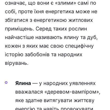
означає, що вони є «злими» самі по
собі, проте їхня енергетика може не
збігатися з енергетикою житлових
приміщень. Серед таких рослин
найчастіше називають ялину та дуб,
кожен з яких має свою специфічну
історію забобонів та народних
вірувань.
Ялина
— у народних уявленнях
вважалася «деревом-вампіром»,
яке здатне витягувати життєву
енергію та навіть провокувати