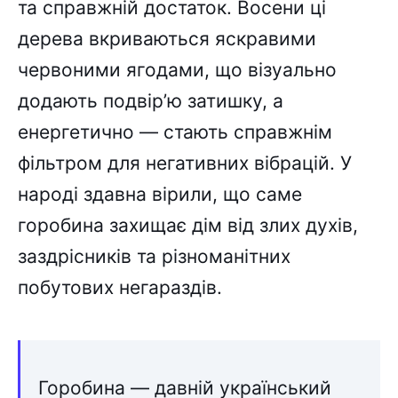
та справжній достаток. Восени ці
дерева вкриваються яскравими
червоними ягодами, що візуально
додають подвір’ю затишку, а
енергетично — стають справжнім
фільтром для негативних вібрацій. У
народі здавна вірили, що саме
горобина захищає дім від злих духів,
заздрісників та різноманітних
побутових негараздів.
Горобина — давній український