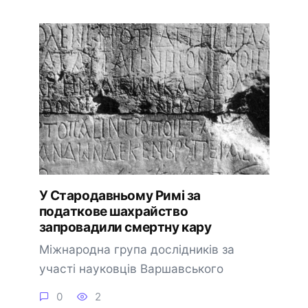
У Стародавньому Римі за
податкове шахрайство
запровадили смертну кару
Міжнародна група дослідників за
участі науковців Варшавського
0
2