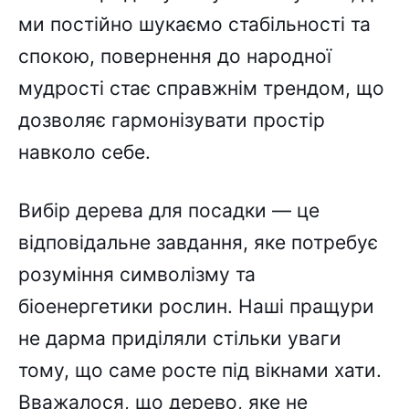
ми постійно шукаємо стабільності та
спокою, повернення до народної
мудрості стає справжнім трендом, що
дозволяє гармонізувати простір
навколо себе.
Вибір дерева для посадки — це
відповідальне завдання, яке потребує
розуміння символізму та
біоенергетики рослин. Наші пращури
не дарма приділяли стільки уваги
тому, що саме росте під вікнами хати.
Вважалося, що дерево, яке не