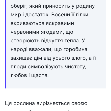
оберіг, який приносить у родину
мир і достаток. Восени її гілки
вкриваються яскравими
червоними ягодами, що
створюють відчуття тепла. У
народі вважали, що горобина
захищає дім від усього злого, а її
плоди символізують чистоту,
любов і щастя.
Ця рослина вирізняється своєю