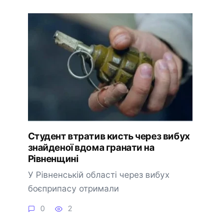
Студент втратив кисть через вибух
знайденої вдома гранати на
Рівненщині
У Рівненській області через вибух
боєприпасу отримали
0
2