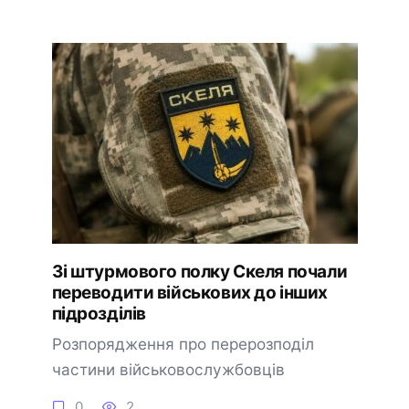
Зі штурмового полку Скеля почали
переводити військових до інших
підрозділів
Розпорядження про перерозподіл
частини військовослужбовців
0
2