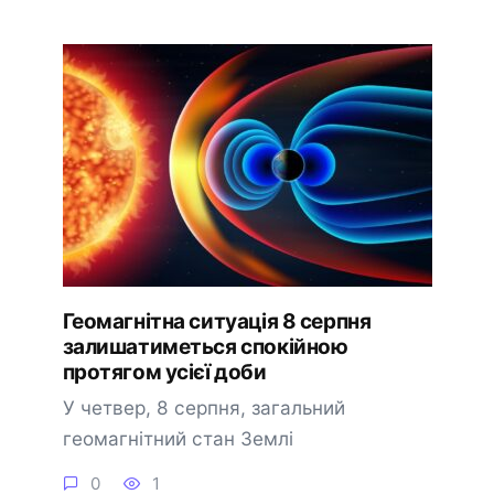
Геомагнітна ситуація 8 серпня
залишатиметься спокійною
протягом усієї доби
У четвер, 8 серпня, загальний
геомагнітний стан Землі
0
1