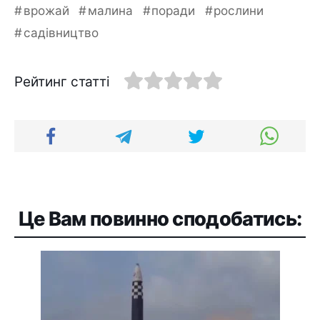
врожай
малина
поради
рослини
садівництво
Рейтинг статті
Це Вам повинно сподобатись: