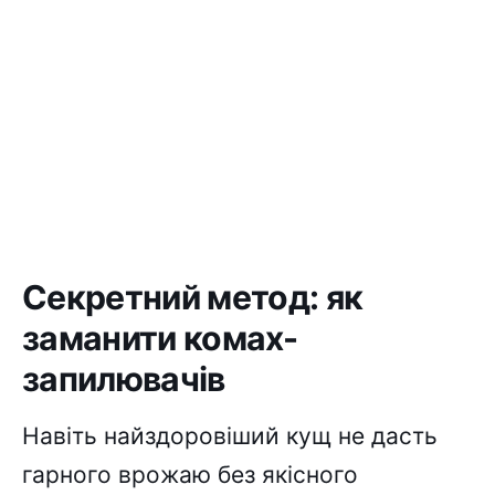
Секретний метод: як
заманити комах-
запилювачів
Навіть найздоровіший кущ не дасть
гарного врожаю без якісного