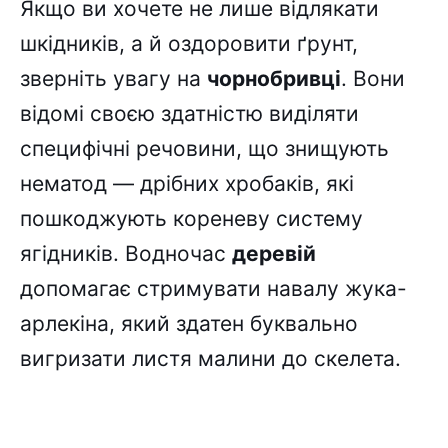
Якщо ви хочете не лише відлякати
шкідників, а й оздоровити ґрунт,
зверніть увагу на
чорнобривці
. Вони
відомі своєю здатністю виділяти
специфічні речовини, що знищують
нематод — дрібних хробаків, які
пошкоджують кореневу систему
ягідників. Водночас
деревій
допомагає стримувати навалу жука-
арлекіна, який здатен буквально
вигризати листя малини до скелета.