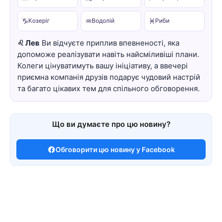
♑
♒
♓
Козеріг
Водолій
Риби
♌ Лев
Ви відчуєте приплив впевненості, яка
допоможе реалізувати навіть найсміливіші плани.
Колеги цінуватимуть вашу ініціативу, а ввечері
приємна компанія друзів подарує чудовий настрій
та багато цікавих тем для спільного обговорення.
Що ви думаєте про цю новину?
Обговорити цю новину у Facebook