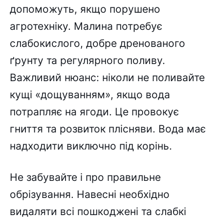
допоможуть, якщо порушено
агротехніку. Малина потребує
слабокислого, добре дренованого
ґрунту та регулярного поливу.
Важливий нюанс: ніколи не поливайте
кущі «дощуванням», якщо вода
потрапляє на ягоди. Це провокує
гниття та розвиток плісняви. Вода має
надходити виключно під корінь.
Не забувайте і про правильне
обрізування. Навесні необхідно
видаляти всі пошкоджені та слабкі