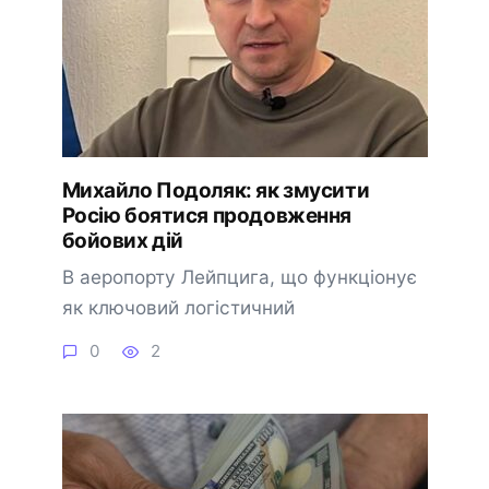
Михайло Подоляк: як змусити
Росію боятися продовження
бойових дій
В аеропорту Лейпцига, що функціонує
як ключовий логістичний
0
2