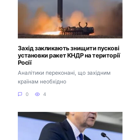
Захід закликають знищити пускові
установки ракет КНДР на території
Росії
Аналітики переконані, що західним
країнам необхідно
0
4