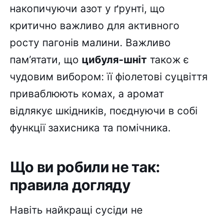
накопичуючи азот у ґрунті, що
критично важливо для активного
росту пагонів малини. Важливо
пам’ятати, що
цибуля-шніт
також є
чудовим вибором: її фіолетові суцвіття
приваблюють комах, а аромат
відлякує шкідників, поєднуючи в собі
функції захисника та помічника.
Що ви робили не так:
правила догляду
Навіть найкращі сусіди не