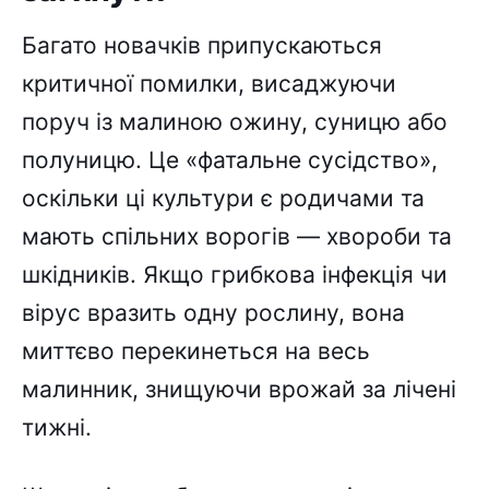
Багато новачків припускаються
критичної помилки, висаджуючи
поруч із малиною ожину, суницю або
полуницю. Це «фатальне сусідство»,
оскільки ці культури є родичами та
мають спільних ворогів — хвороби та
шкідників. Якщо грибкова інфекція чи
вірус вразить одну рослину, вона
миттєво перекинеться на весь
малинник, знищуючи врожай за лічені
тижні.