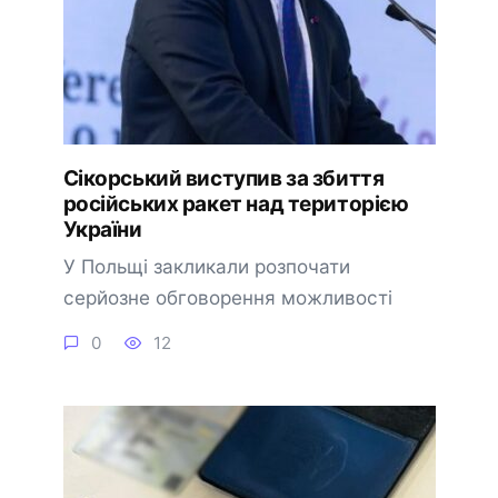
Сікорський виступив за збиття
російських ракет над територією
України
У Польщі закликали розпочати
серйозне обговорення можливості
0
12