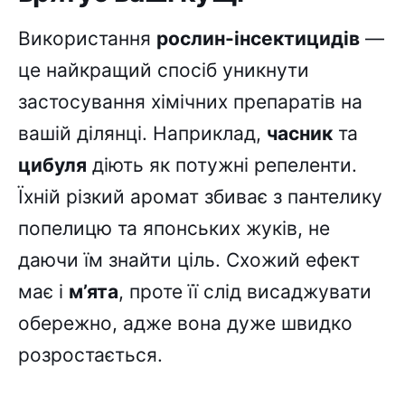
Використання
рослин-інсектицидів
—
це найкращий спосіб уникнути
застосування хімічних препаратів на
вашій ділянці. Наприклад,
часник
та
цибуля
діють як потужні репеленти.
Їхній різкий аромат збиває з пантелику
попелицю та японських жуків, не
даючи їм знайти ціль. Схожий ефект
має і
м’ята
, проте її слід висаджувати
обережно, адже вона дуже швидко
розростається.