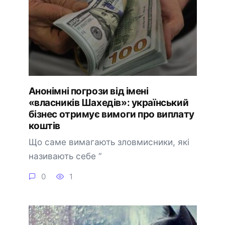
Анонімні погрози від імені
«власників Шахедів»: український
бізнес отримує вимоги про виплату
коштів
Що саме вимагають зловмисники, які
називають себе “
0
1