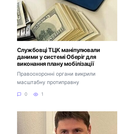
Службовці ТЦК маніпулювали
даними у системі Оберіг для
виконання плану мобілізації
Правоохоронні органи викрили
масштабну протиправну
0
1