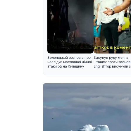
Зеленський розповів про
Засунув руку мені в
наслідки масованої нічної
штани»: проти заснов
атаки рф на Київщину
EnglishTop висунули 