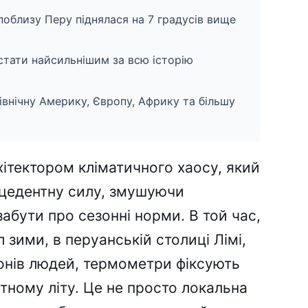
поблизу Перу піднялася на 7 градусів вище
стати найсильнішим за всю історію
внічну Америку, Європу, Африку та більшу
ітектором кліматичного хаосу, який
ецедентну силу, змушуючи
забути про сезонні норми. В той час,
 зими, в перуанській столиці Лімі,
онів людей, термометри фіксують
тному літу. Це не просто локальна