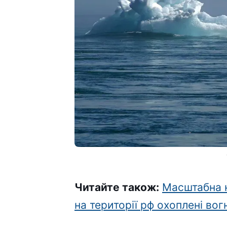
Читайте також:
Масштабна н
на території рф охоплені во