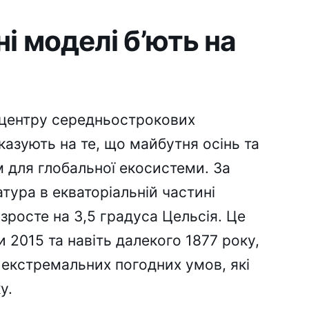
і моделі б’ють на
 центру середньострокових
азують на те, що майбутня осінь та
 для глобальної екосистеми. За
тура в екваторіальній частині
зросте на 3,5 градуса Цельсія. Це
 2015 та навіть далекого 1877 року,
екстремальних погодних умов, які
у.