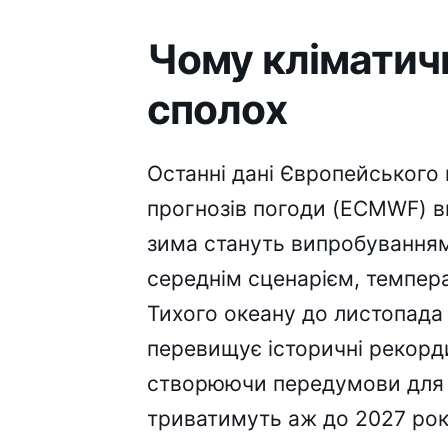
Чому кліматичн
сполох
Останні дані Європейського
прогнозів погоди (ECMWF) вк
зима стануть випробуванням
середнім сценарієм, темпера
Тихого океану до листопада 
перевищує історичні рекорди
створюючи передумови для 
триватимуть аж до 2027 рок