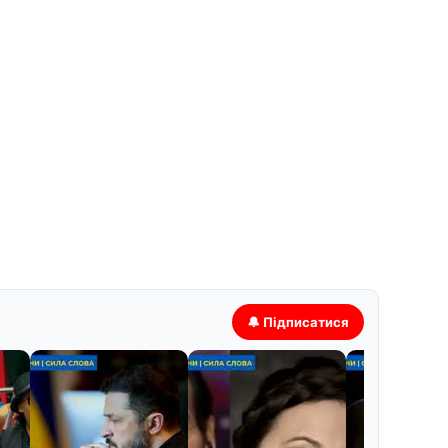
🔔 Підписатися