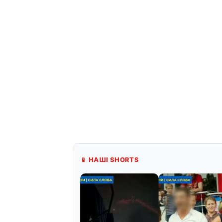
📱 НАШІ SHORTS