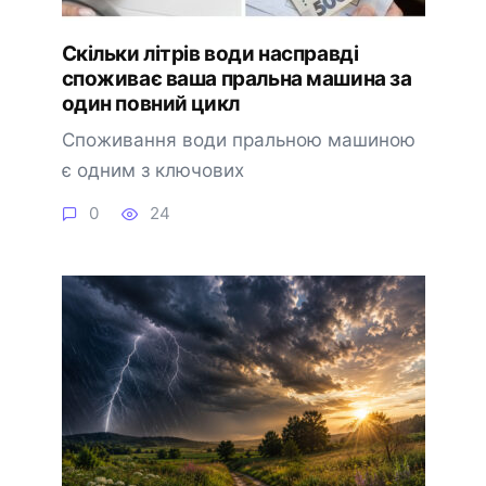
Скільки літрів води насправді
споживає ваша пральна машина за
один повний цикл
Споживання води пральною машиною
є одним з ключових
0
24