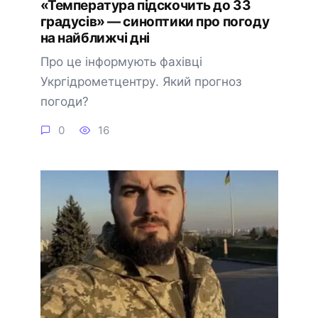
«Температура підскочить до 33
градусів» — синоптики про погоду
на найближчі дні
Про це інформують фахівці
Укргідрометцентру. Який прогноз
погоди?
0
16