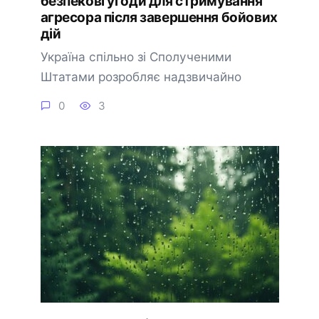
безпекові угоди для стримування
агресора після завершення бойових
дій
Україна спільно зі Сполученими
Штатами розробляє надзвичайно
0
3