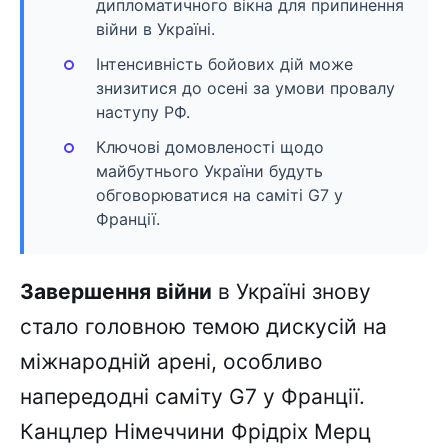
дипломатичного вікна для припинення
війни в Україні.
Інтенсивність бойових дій може
знизитися до осені за умови провалу
наступу РФ.
Ключові домовленості щодо
майбутнього України будуть
обговорюватися на саміті G7 у
Франції.
Завершення війни
в Україні знову
стало головною темою дискусій на
міжнародній арені, особливо
напередодні саміту G7 у Франції.
Канцлер Німеччини Фрідріх Мерц