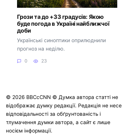
Грози та до +33 градусів: Якою
буде погода в Україні найближчої
доби
Українські синоптики оприлюднили
прогноз на неділю.
0
23
© 2026 BBCcCNN © Думка автора статті не
відображає думку редакції. Редакція не несе
відповідальності за обґрунтованість і
тлумачення думки автора, а сайт є лише
носієм інформації.