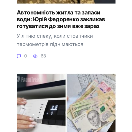
Автономність житла та запаси
води: Юрій Федоренко закликав
готуватися до зими вже зараз
У літню спеку, коли стовпчики
термометрів піднімаються
0
68