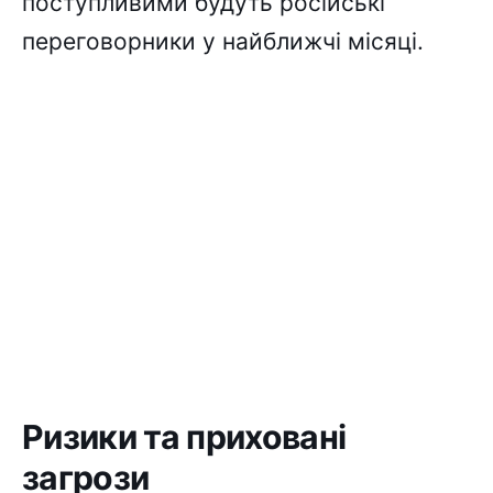
поступливими будуть російські
переговорники у найближчі місяці.
Ризики та приховані
загрози