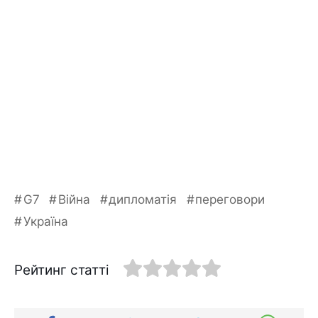
G7
Війна
дипломатія
переговори
Україна
Рейтинг статті