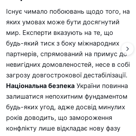
Існує чимало побоювань щодо того, на
яких умовах може бути досягнутий
мир. Експерти вказують на те, що
будь-який тиск з боку міжнародних
партнерів, спрямований на примус до
невигідних домовленостей, несе в собі
загрозу довгострокової дестабілізації.
Національна безпека
України повинна
залишатися непохитним фундаментом
будь-яких угод, адже досвід минулих
років доводить, що замороження
конфлікту лише відкладає нову фазу