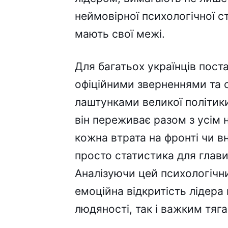
неймовірної психологічної ст
мають свої межі.
Для багатьох українців пост
офіційними зверненнями та 
лаштунками великої політики
він переживає разом з усім
кожна втрата на фронті чи в
просто статистика для глави
Аналізуючи цей психологічн
емоційна відкритість лідера
людяності, так і важким тяг