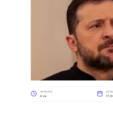
ЧИТАННЯ
ОПУБ
4 хв
17.