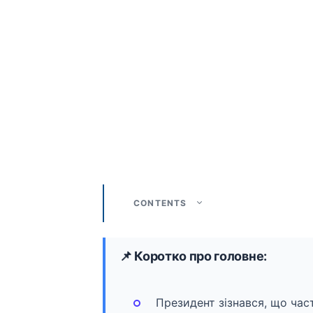
CONTENTS
📌 Коротко про головне:
Президент зізнався, що час