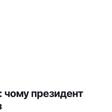
: чому президент
з