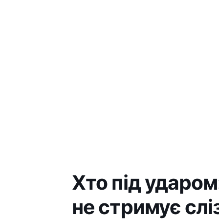
Хто під ударом
не стримує слі