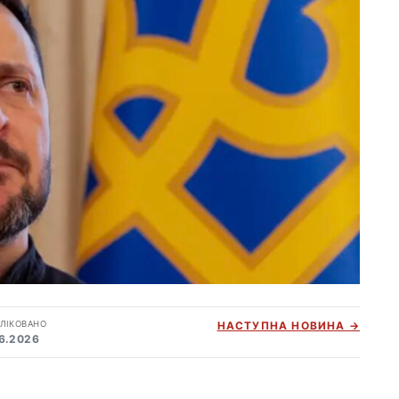
ЛІКОВАНО
НАСТУПНА НОВИНА →
06.2026