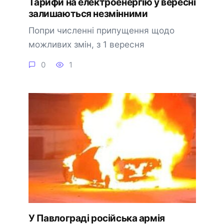
Тарифи на електроенергію у вересні
залишаються незмінними
Попри численні припущення щодо
можливих змін, з 1 вересня
0
1
У Павлограді російська армія