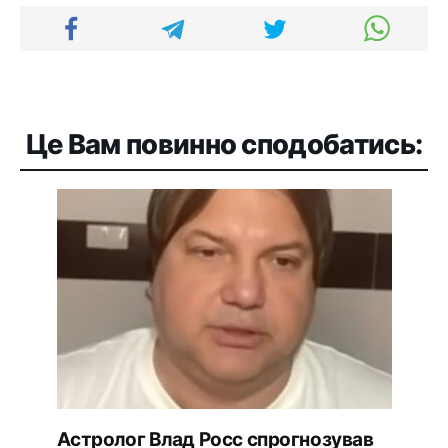
Це Вам повинно сподобатись:
Астролог Влад Росс спрогнозував