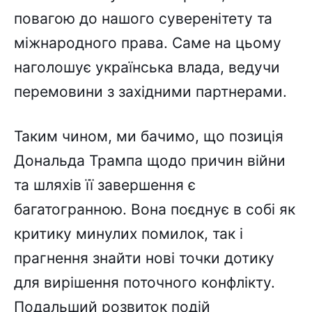
повагою до нашого суверенітету та
міжнародного права. Саме на цьому
наголошує українська влада, ведучи
перемовини з західними партнерами.
Таким чином, ми бачимо, що позиція
Дональда Трампа щодо причин війни
та шляхів її завершення є
багатогранною. Вона поєднує в собі як
критику минулих помилок, так і
прагнення знайти нові точки дотику
для вирішення поточного конфлікту.
Подальший розвиток подій