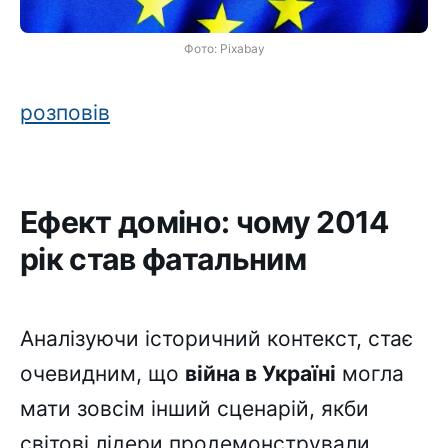
Фото: Pixabay
розповів
Ефект доміно: чому 2014
рік став фатальним
Аналізуючи історичний контекст, стає
очевидним, що
війна в Україні
могла
мати зовсім інший сценарій, якби
світові лідери продемонстрували