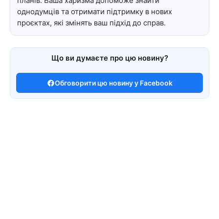
планів. Ваша харизма допоможе знайти
однодумців та отримати підтримку в нових
проєктах, які змінять ваш підхід до справ.
Що ви думаєте про цю новину?
Обговорити цю новину у Facebook