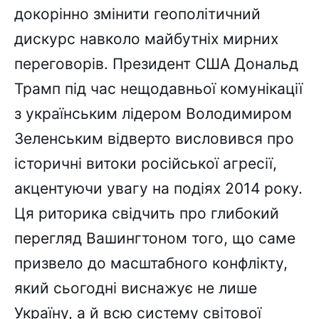
докорінно змінити геополітичний
дискурс навколо майбутніх мирних
переговорів. Президент США Дональд
Трамп під час нещодавньої комунікації
з українським лідером Володимиром
Зеленським відверто висловився про
історичні витоки російської агресії,
акцентуючи увагу на подіях 2014 року.
Ця риторика свідчить про глибокий
перегляд Вашингтоном того, що саме
призвело до масштабного конфлікту,
який сьогодні виснажує не лише
Україну, а й всю систему світової