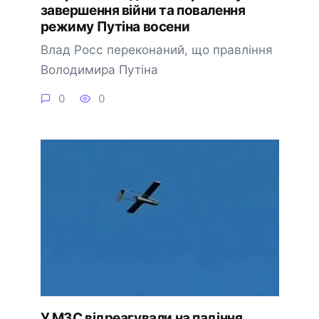
завершення війни та повалення
режиму Путіна восени
Влад Росс переконаний, що правління
Володимира Путіна
0
0
У МЗС відреагували на падіння