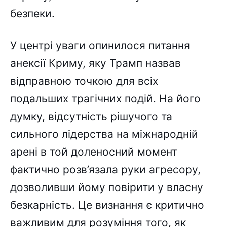
безпеки.
У центрі уваги опинилося питання
анексії Криму, яку Трамп назвав
відправною точкою для всіх
подальших трагічних подій. На його
думку, відсутність рішучого та
сильного лідерства на міжнародній
арені в той доленосний момент
фактично розв’язала руки агресору,
дозволивши йому повірити у власну
безкарність. Це визнання є критично
важливим для розуміння того, як