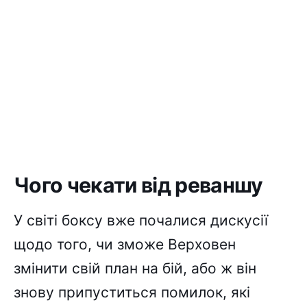
Чого чекати від реваншу
У світі боксу вже почалися дискусії
щодо того, чи зможе Верховен
змінити свій план на бій, або ж він
знову припуститься помилок, які