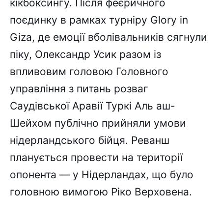
кікбоксингу. Після феєричного
поєдинку в рамках турніру Glory in
Giza, де емоції вболівальників сягнули
піку, Олександр Усик разом із
впливовим головою Головного
управління з питань розваг
Саудівської Аравії Туркі Аль аш-
Шейхом публічно прийняли умови
нідерландського бійця. Реванш
планується провести на території
опонента — у Нідерландах, що було
головною вимогою Ріко Верховена.