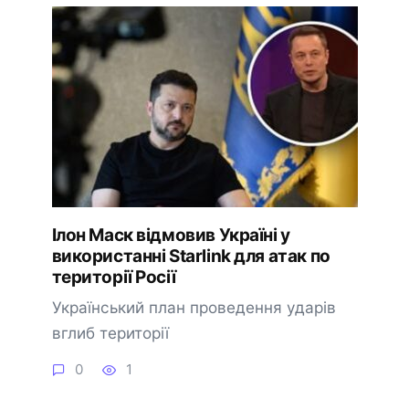
Ілон Маск відмовив Україні у
використанні Starlink для атак по
території Росії
Український план проведення ударів
вглиб території
0
1