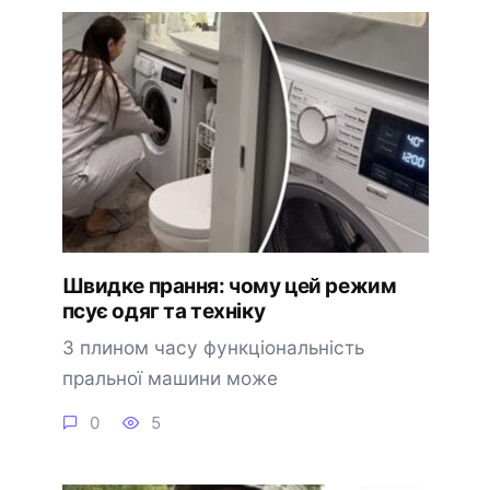
Швидке прання: чому цей режим
псує одяг та техніку
З плином часу функціональність
пральної машини може
0
5