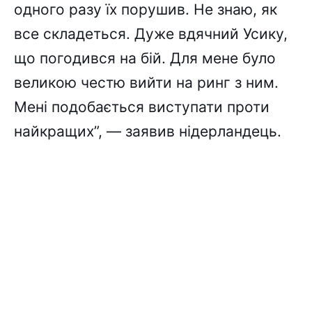
одного разу їх порушив. Не знаю, як
все складеться. Дуже вдячний Усику,
що погодився на бій. Для мене було
великою честю вийти на ринг з ним.
Мені подобається виступати проти
найкращих”, — заявив нідерландець.