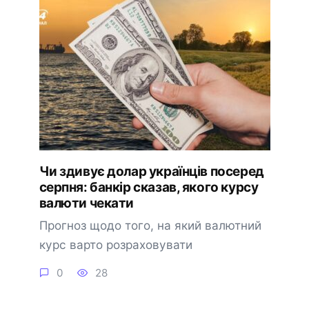
Чи здивує долар українців посеред
серпня: банкір сказав, якого курсу
валюти чекати
Прогноз щодо того, на який валютний
курс варто розраховувати
0
28