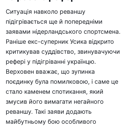
Ситуація навколо реваншу
підігрівається ще й попередніми
заявами нідерландського спортсмена.
Раніше екс-суперник Усика відкрито
критикував суддівство, звинувачуючи
рефері у підігріванні українцю.
Верховен вважає, що зупинка
поєдинку була помилковою, і саме це
стало каменем спотикання, який
змусив його вимагати негайного
реваншу. Такі заяви додають
майбутньому бою особливого