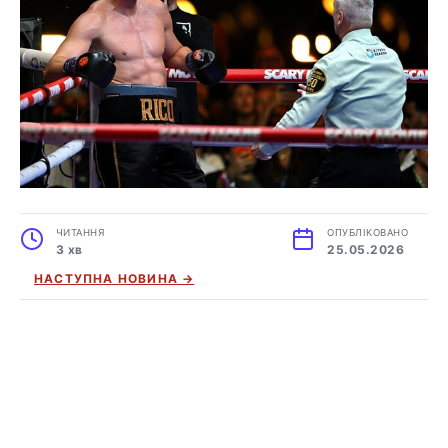
ЧИТАННЯ
ОПУБЛІКОВАНО
3 хв
25.05.2026
НАСТУПНА НОВИНА →