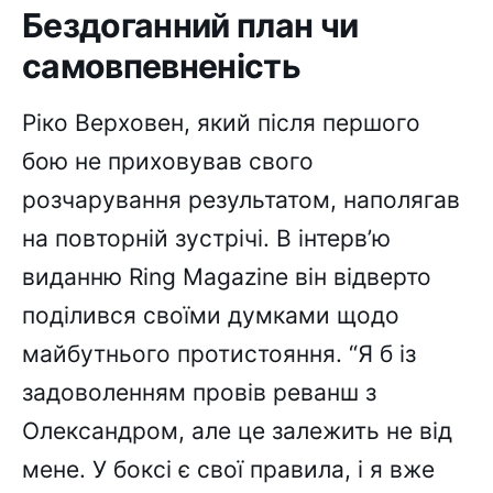
Бездоганний план чи
самовпевненість
Ріко Верховен, який після першого
бою не приховував свого
розчарування результатом, наполягав
на повторній зустрічі. В інтерв’ю
виданню Ring Magazine він відверто
поділився своїми думками щодо
майбутнього протистояння. “Я б із
задоволенням провів реванш з
Олександром, але це залежить не від
мене. У боксі є свої правила, і я вже