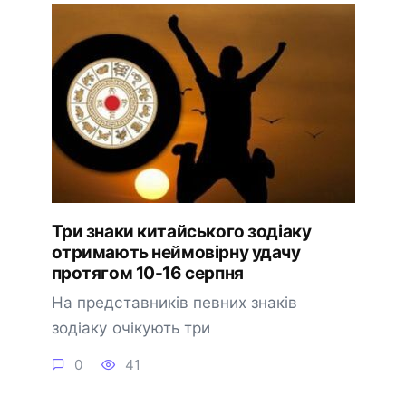
Три знаки китайського зодіаку
отримають неймовірну удачу
протягом 10-16 серпня
На представників певних знаків
зодіаку очікують три
0
41