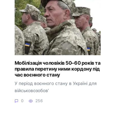
Мобілізація чоловіків 50–60 років та
правила перетину ними кордону під
час воєнного стану
У період воєнного стану в Україні для
військовозобов’
0
256