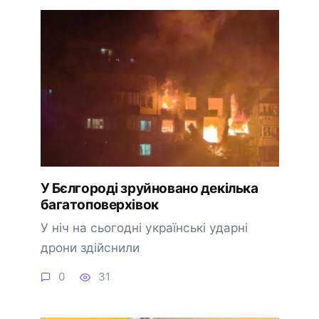
У Бєлгороді зруйновано декілька
багатоповерхівок
У ніч на сьогодні українські ударні
дрони здійснили
0
31