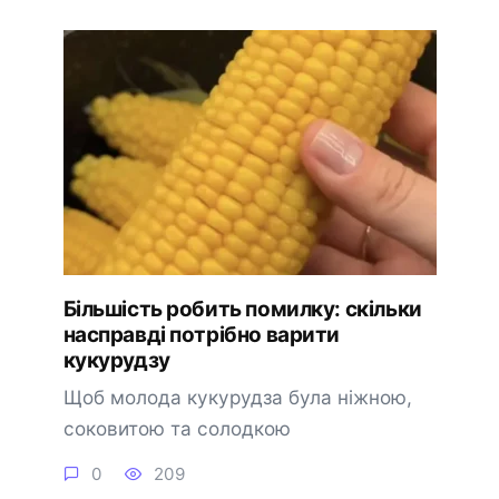
Більшість робить помилку: скільки
насправді потрібно варити
кукурудзу
Щоб молода кукурудза була ніжною,
соковитою та солодкою
0
209