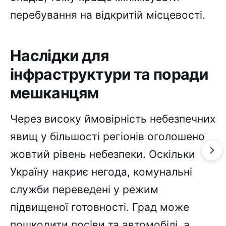
перебування на відкритій місцевості.
Наслідки для
інфраструктури та поради
мешканцям
Через високу ймовірність небезпечних
явищ у більшості регіонів оголошено
жовтий рівень небезпеки. Оскільки
Україну накриє негода, комунальні
служби переведені у режим
підвищеної готовності. Град може
пошкодити посіви та автомобілі, а