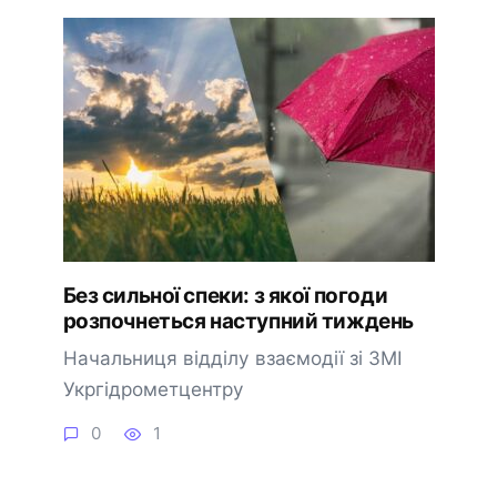
Без сильної спеки: з якої погоди
розпочнеться наступний тиждень
Начальниця відділу взаємодії зі ЗМІ
Укргідрометцентру
0
1