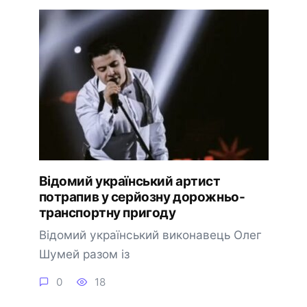
Відомий український артист
потрапив у серйозну дорожньо-
транспортну пригоду
Відомий український виконавець Олег
Шумей разом із
0
18