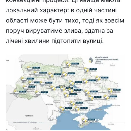
локальний характер: в одній частині
області може бути тихо, тоді як зовсім
поруч вируватиме злива, здатна за
лічені хвилини підтопити вулиці.