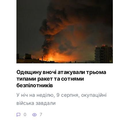
Одещину вночі атакували трьома
типами ракет та сотнями
безпілотників
У ніч на неділю, 9 серпня, окупаційні
війська завдали
0
7