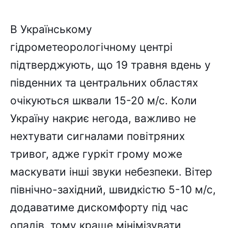
В Українському
гідрометеорологічному центрі
підтверджують, що 19 травня вдень у
південних та центральних областях
очікуються шквали 15-20 м/с. Коли
Україну накриє негода, важливо не
нехтувати сигналами повітряних
тривог, адже гуркіт грому може
маскувати інші звуки небезпеки. Вітер
північно-західний, швидкістю 5-10 м/с,
додаватиме дискомфорту під час
опадів, тому краще мінімізувати