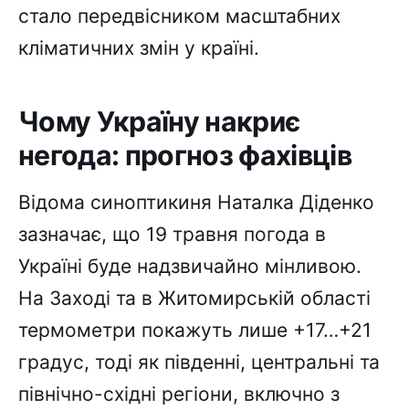
стало передвісником масштабних
кліматичних змін у країні.
Чому Україну накриє
негода: прогноз фахівців
Відома синоптикиня Наталка Діденко
зазначає, що 19 травня погода в
Україні буде надзвичайно мінливою.
На Заході та в Житомирській області
термометри покажуть лише +17…+21
градус, тоді як південні, центральні та
північно-східні регіони, включно з