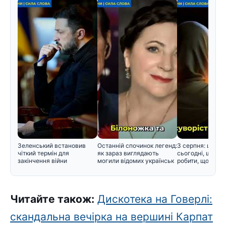
Зеленський встановив
Останній спочинок легенд:
3 серпня: церко
чіткий термін для
як зараз виглядають
сьогодні, що не
закінчення війни
могили відомих українськ
робити, щоб не 
Читайте також:
Дискотека на Говерлі:
скандальна вечірка на вершині Карпат