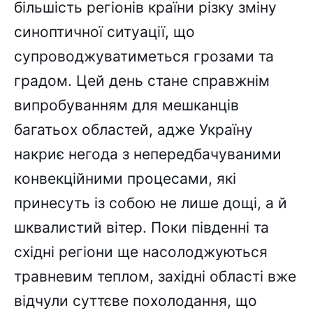
більшість регіонів країни різку зміну
синоптичної ситуації, що
супроводжуватиметься грозами та
градом. Цей день стане справжнім
випробуванням для мешканців
багатьох областей, адже Україну
накриє негода з непередбачуваними
конвекційними процесами, які
принесуть із собою не лише дощі, а й
шквалистий вітер. Поки південні та
східні регіони ще насолоджуються
травневим теплом, західні області вже
відчули суттєве похолодання, що