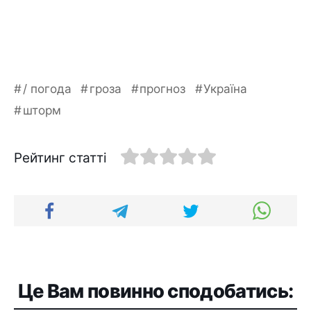
/ погода
гроза
прогноз
Україна
шторм
Рейтинг статті
Це Вам повинно сподобатись: