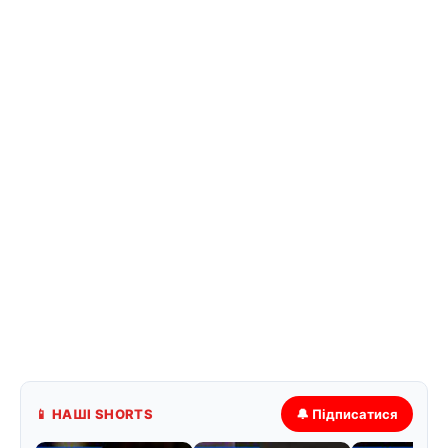
📱 НАШІ SHORTS
🔔 Підписатися