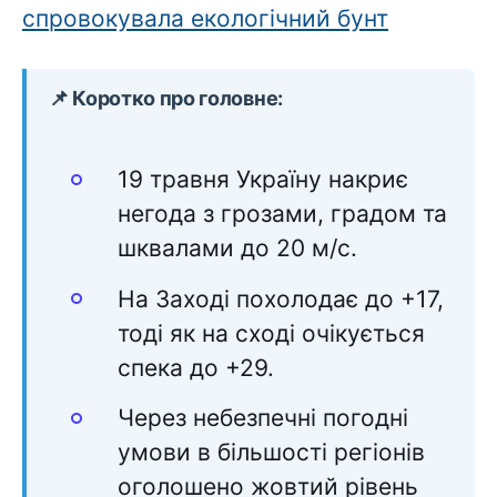
спровокувала екологічний бунт
📌 Коротко про головне:
19 травня Україну накриє
негода з грозами, градом та
шквалами до 20 м/с.
На Заході похолодає до +17,
тоді як на сході очікується
спека до +29.
Через небезпечні погодні
умови в більшості регіонів
оголошено жовтий рівень