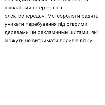
шквальний вітер — лінії
електропередач. Метеорологи радять
уникати перебування під старими
деревами чи рекламними щитами, які
можуть не витримати поривів вітру.