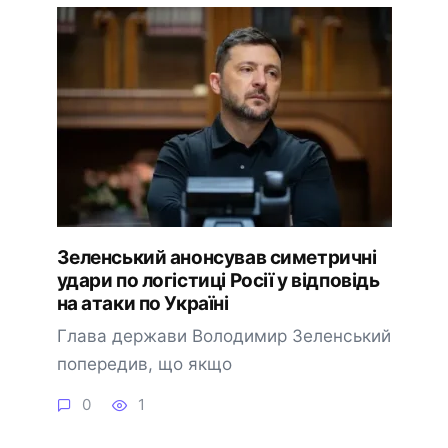
Зеленський анонсував симетричні
удари по логістиці Росії у відповідь
на атаки по Україні
Глава держави Володимир Зеленський
попередив, що якщо
0
1