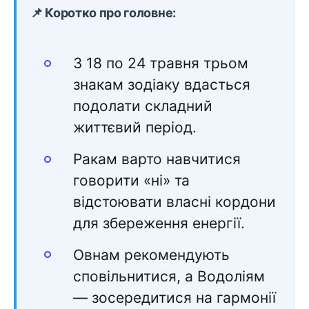
📌 Коротко про головне:
З 18 по 24 травня трьом
знакам зодіаку вдасться
подолати складний
життєвий період.
Ракам варто навчитися
говорити «ні» та
відстоювати власні кордони
для збереження енергії.
Овнам рекомендують
сповільнитися, а Водоліям
— зосередитися на гармонії