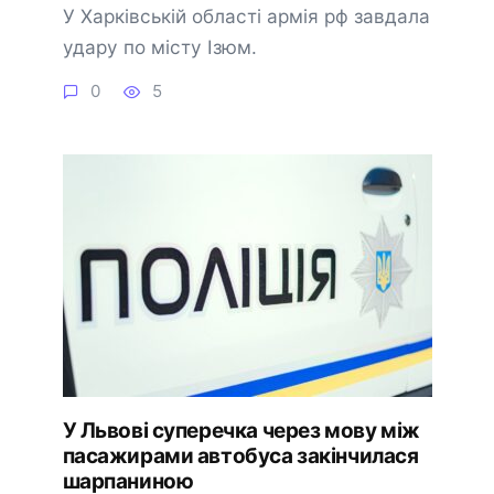
У Харківській області армія рф завдала
удару по місту Ізюм.
0
5
У Львові суперечка через мову між
пасажирами автобуса закінчилася
шарпаниною