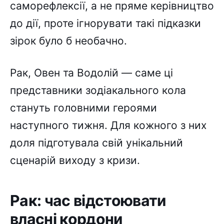
саморефлексії, а не пряме керівництво
до дії, проте ігнорувати такі підказки
зірок було б необачно.
Рак, Овен та Водолій — саме ці
представники зодіакального кола
стануть головними героями
наступного тижня. Для кожного з них
доля підготувала свій унікальний
сценарій виходу з кризи.
Рак: час відстоювати
власні кордони