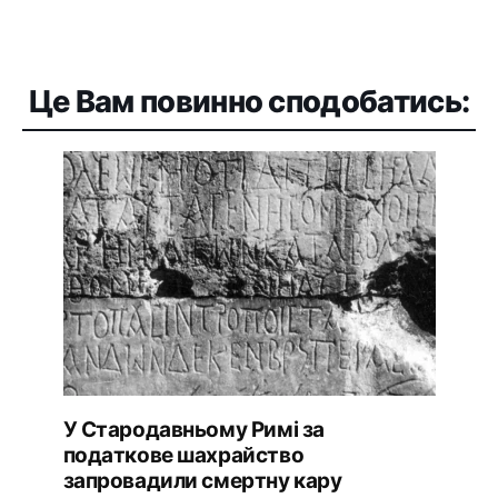
Це Вам повинно сподобатись:
У Стародавньому Римі за
податкове шахрайство
запровадили смертну кару