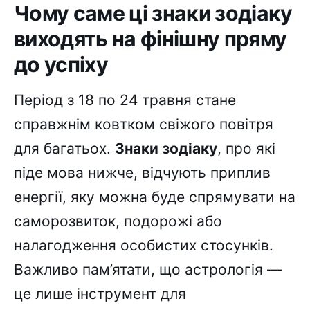
Чому саме ці знаки зодіаку
виходять на фінішну пряму
до успіху
Період з 18 по 24 травня стане
справжнім ковтком свіжого повітря
для багатьох.
Знаки зодіаку
, про які
піде мова нижче, відчують приплив
енергії, яку можна буде спрямувати на
саморозвиток, подорожі або
налагодження особистих стосунків.
Важливо пам’ятати, що астрологія —
це лише інструмент для