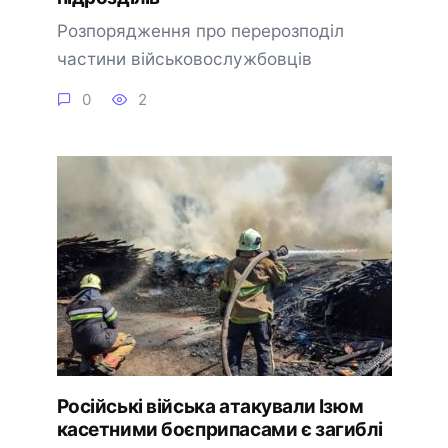
Розпорядження про перерозподіл
частини військовослужбовців
0
2
Російські війська атакували Ізюм
касетними боєприпасами є загиблі