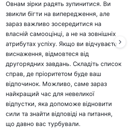
Овнам зірки радять зупинитися. Ви
звикли бігти на випередження, але
зараз важливо зосередитися на
власній самооцінці, а не на зовнішніх
атрибутах успіху. Якщо ви відчуваєте
виснаження, відмовтеся від
другорядних завдань. Складіть список
справ, де пріоритетом буде ваш
відпочинок. Можливо, саме зараз
найкращий час для невеликої
відпустки, яка допоможе відновити
сили та знайти відповіді на питання,
що давно вас турбували.