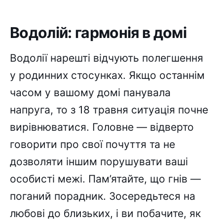
Водолій: гармонія в домі
Водолії нарешті відчують полегшення
у родинних стосунках. Якщо останнім
часом у вашому домі панувала
напруга, то з 18 травня ситуація почне
вирівнюватися. Головне — відверто
говорити про свої почуття та не
дозволяти іншим порушувати ваші
особисті межі. Пам’ятайте, що гнів —
поганий порадник. Зосередьтеся на
любові до близьких, і ви побачите, як