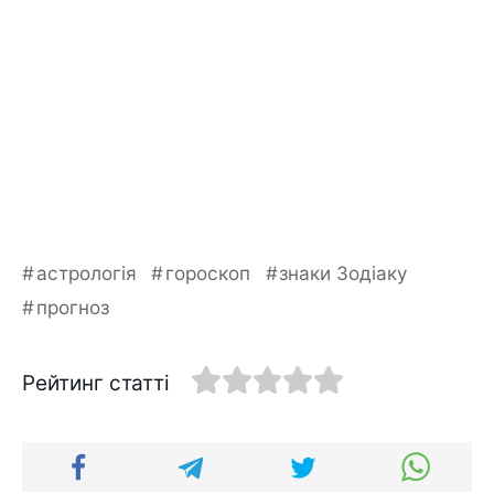
астрологія
гороскоп
знаки Зодіаку
прогноз
Рейтинг статті