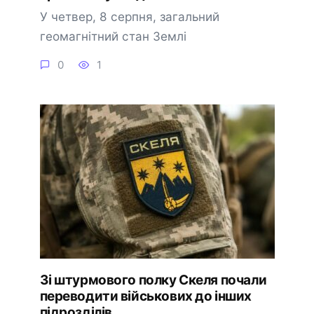
У четвер, 8 серпня, загальний
геомагнітний стан Землі
0
1
Зі штурмового полку Скеля почали
переводити військових до інших
підрозділів