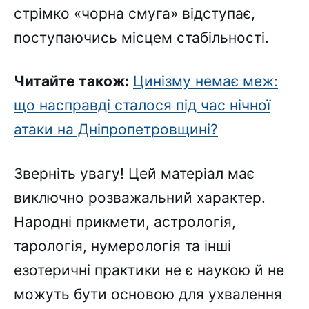
стрімко «чорна смуга» відступає,
поступаючись місцем стабільності.
Читайте також:
Цинізму немає меж:
що насправді сталося під час нічної
атаки на Дніпропетровщині?
Зверніть увагу!
Цей матеріал має
виключно розважальний характер.
Народні прикмети, астрологія,
тарологія, нумерологія та інші
езотеричні практики не є наукою й не
можуть бути основою для ухвалення