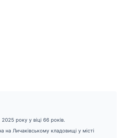
 2025 року у віці 66 років.
а на Личаківському кладовищі у місті