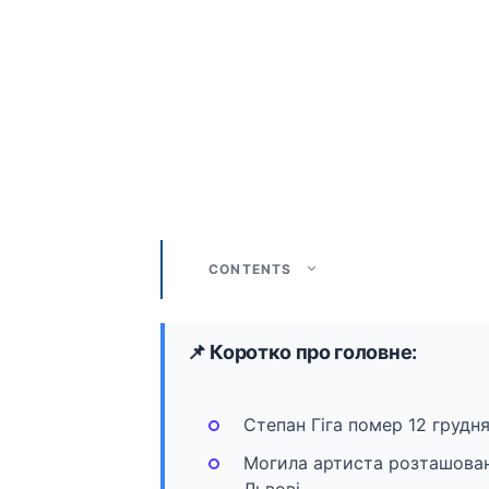
CONTENTS
📌 Коротко про головне:
Степан Гіга помер 12 грудня
Могила артиста розташован