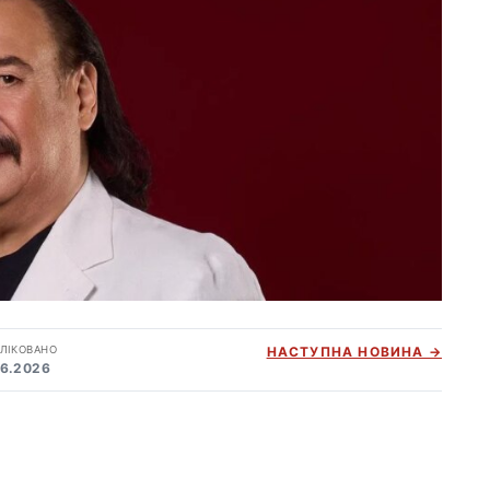
ЛІКОВАНО
НАСТУПНА НОВИНА →
06.2026