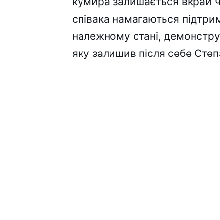
кумира залишається вкрай ч
співака намагаються підтри
належному стані, демонстру
яку залишив після себе Степа