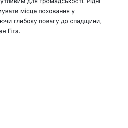
утливим для громадськості. Рідні
мувати місце поховання у
ючи глибоку повагу до спадщини,
н Гіга.