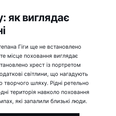
: як виглядає
ні
тепана Гіги ще не встановлено
оте місце поховання виглядає
тановлено хрест із портретом
одаткові світлини, що нагадують
о творчого шляху. Рідні ретельно
одні територія навколо поховання
мпах, які запалили близькі люди.