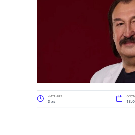
ЧИТАННЯ
ОПУБ
3 хв
13.