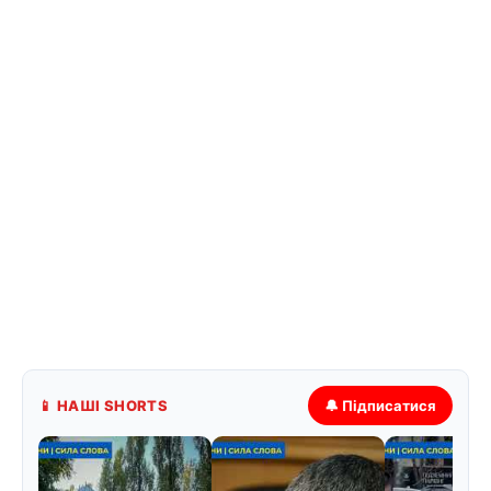
📱 НАШІ SHORTS
🔔 Підписатися