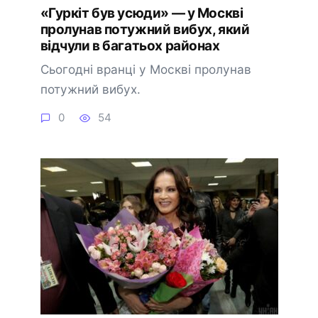
«Гуркіт був усюди» — у Москві
пролунав потужний вибух, який
відчули в багатьох районах
Сьогодні вранці у Москві пролунав
потужний вибух.
0
54