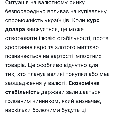
Ситуація на валютному ринку
безпосередньо впливає на купівельну
спроможність українців. Коли
курс
долара
знижується, це може
створювати ілюзію стабільності, проте
зростання євро та злотого миттєво
позначається на вартості імпортних
товарів. Це особливо відчутно для
тих, хто планує великі покупки або має
заощадження у валюті.
Економічна
стабільність
держави залишається
головним чинником, який визначає,
наскільки болючими будуть ці