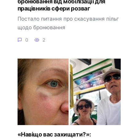
бронювання від мобілізації для
працівників сфери розваг
Постало питання про скасування пільг
щодо бронювання
0
2
«Навіщо вас захищати?»: