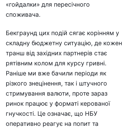
«гойдалки» для пересічного
споживача.
Бекграунд цих подій сягає корінням у
складну бюджетну ситуацію, де кожен
транш від західних партнерів стає
рятівним колом для курсу гривні.
Раніше ми вже бачили періоди як
різкого знецінення, так і штучного
стримування валюти, проте зараз
ринок працює у форматі керованої
гнучкості. Це означає, що НБУ
оперативно реагує на попит та