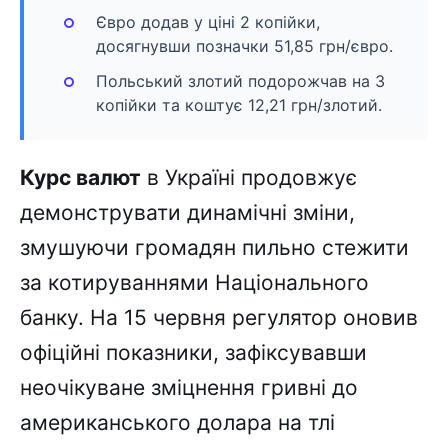
Євро додав у ціні 2 копійки,
досягнувши позначки 51,85 грн/євро.
Польський злотий подорожчав на 3
копійки та коштує 12,21 грн/злотий.
Курс валют
в Україні продовжує
демонструвати динамічні зміни,
змушуючи громадян пильно стежити
за котируваннями Національного
банку. На 15 червня регулятор оновив
офіційні показники, зафіксувавши
неочікуване зміцнення гривні до
американського долара на тлі