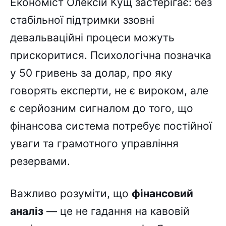
Економіст Олексій Кущ застерігає: без
стабільної підтримки ззовні
девальваційні процеси можуть
прискоритися. Психологічна позначка
у 50 гривень за долар, про яку
говорять експерти, не є вироком, але
є серйозним сигналом до того, що
фінансова система потребує постійної
уваги та грамотного управління
резервами.
Важливо розуміти, що
фінансовий
аналіз
— це не гадання на кавовій