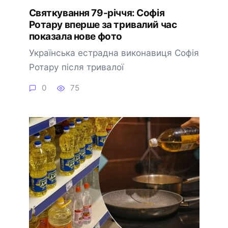
Святкування 79-річчя: Софія
Ротару вперше за тривалий час
показала нове фото
Українська естрадна виконавиця Софія
Ротару після тривалої
0
75