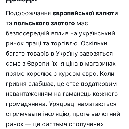
Подорожчання
європейської валюти
та
польського злотого
має
безпосередній вплив на український
ринок праці та торгівлю. Оскільки
багато товарів в Україну завозяться
саме з Європи, їхня ціна в магазинах
прямо корелює з курсом євро. Коли
гривня слабшає, це стає додатковим
навантаженням на гаманець кожного
громадянина. Урядовці намагаються
стримувати інфляцію, проте валютний
ринок — це система сполучених