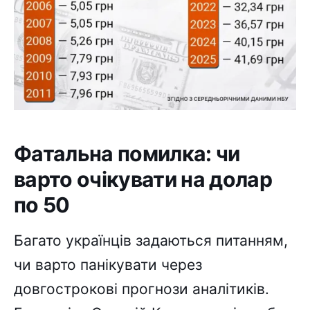
Фатальна помилка: чи
варто очікувати на долар
по 50
Багато українців задаються питанням,
чи варто панікувати через
довгострокові прогнози аналітиків.