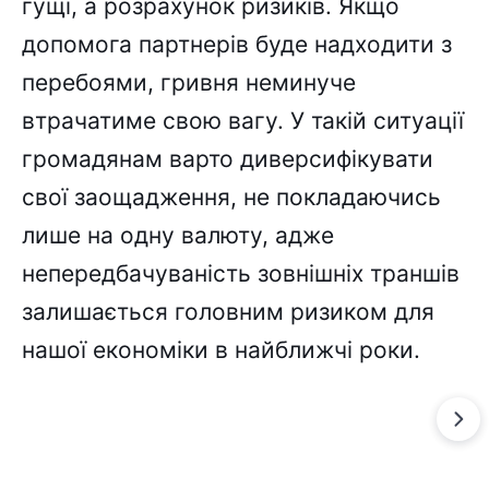
гущі, а розрахунок ризиків. Якщо
допомога партнерів буде надходити з
перебоями, гривня неминуче
втрачатиме свою вагу. У такій ситуації
громадянам варто диверсифікувати
свої заощадження, не покладаючись
лише на одну валюту, адже
непередбачуваність зовнішніх траншів
залишається головним ризиком для
нашої економіки в найближчі роки.