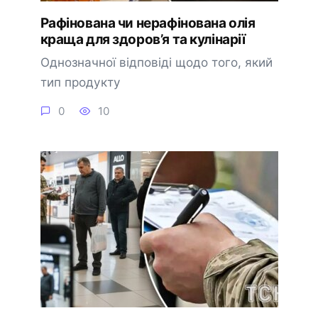
Рафінована чи нерафінована олія
краща для здоров’я та кулінарії
Однозначної відповіді щодо того, який
тип продукту
0
10