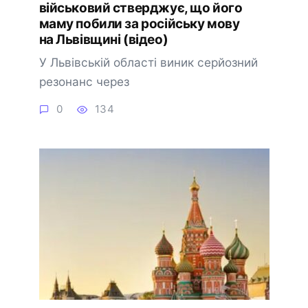
військовий стверджує, що його
маму побили за російську мову
на Львівщині (відео)
У Львівській області виник серйозний
резонанс через
0
134