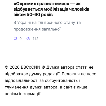
«Окремих правил немає» — як
відбувається мобілізація чоловіків
віком 50-60 років
В Україні на тлі воєнного стану та
продовження загальної
0
112
© 2026 BBCcCNN © Думка автора статті не
відображає думку редакції. Редакція не несе
відповідальності за обґрунтованість і
тлумачення думки автора, а сайт є лише
носієм інформації.
🔔 Підписатися
Пізніше