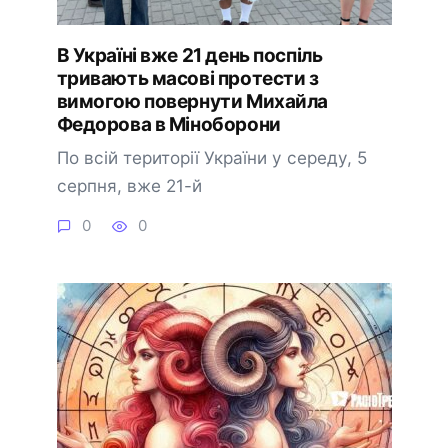
В Україні вже 21 день поспіль
тривають масові протести з
вимогою повернути Михайла
Федорова в Міноборони
По всій території України у середу, 5
серпня, вже 21-й
0
0