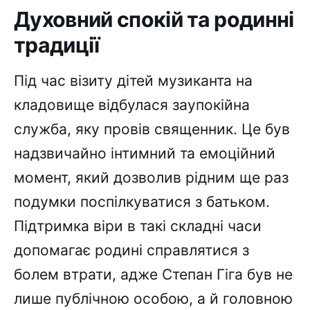
Духовний спокій та родинні
традиції
Під час візиту дітей музиканта на
кладовище відбулася заупокійна
служба, яку провів священник. Це був
надзвичайно інтимний та емоційний
момент, який дозволив рідним ще раз
подумки поспілкуватися з батьком.
Підтримка віри в такі складні часи
допомагає родині справлятися з
болем втрати, адже Степан Гіга був не
лише публічною особою, а й головною