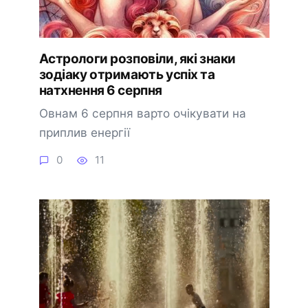
Астрологи розповіли, які знаки
зодіаку отримають успіх та
натхнення 6 серпня
Овнам 6 серпня варто очікувати на
приплив енергії
0
11