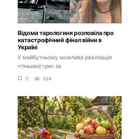
Відома тарологиня розповіла про
катастрофічний фінал війни в
Україні
У майбутньому можлива реалізація
«тіньової гри» за
0
594