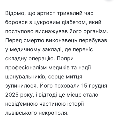
Відомо, що артист тривалий час
боровся з цукровим діабетом, який
поступово виснажував його організм.
Перед смертю виконавець перебував
у медичному закладі, де переніс
складну операцію. Попри
професіоналізм медиків та надії
шанувальників, серце митця
зупинилося. Його поховали 15 грудня
2025 року, і відтоді це місце стало
невід’ємною частиною історії
львівського некрополя.