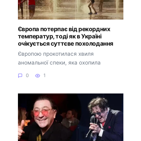
Європа потерпає від рекордних
температур, тоді як в Україні
очікується суттєве похолодання
Європою прокотилася хвиля
аномальної спеки, яка охопила
0
1