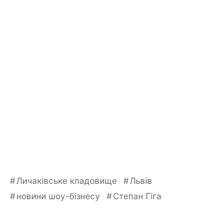
Личаківське кладовище
Львів
новини шоу-бізнесу
Степан Гіга