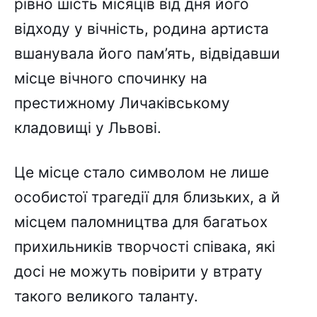
рівно шість місяців від дня його
відходу у вічність, родина артиста
вшанувала його пам’ять, відвідавши
місце вічного спочинку на
престижному Личаківському
кладовищі у Львові.
Це місце стало символом не лише
особистої трагедії для близьких, а й
місцем паломництва для багатьох
прихильників творчості співака, які
досі не можуть повірити у втрату
такого великого таланту.