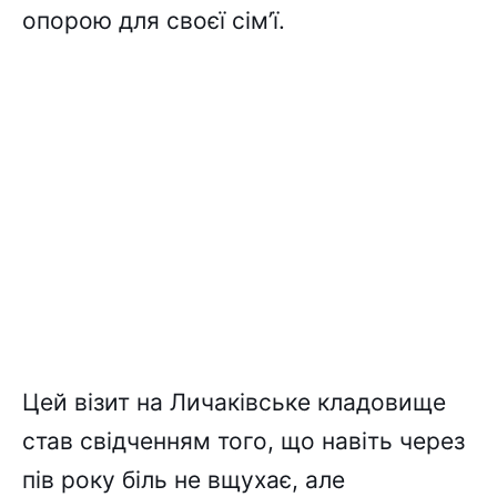
опорою для своєї сім’ї.
Цей візит на Личаківське кладовище
став свідченням того, що навіть через
пів року біль не вщухає, але