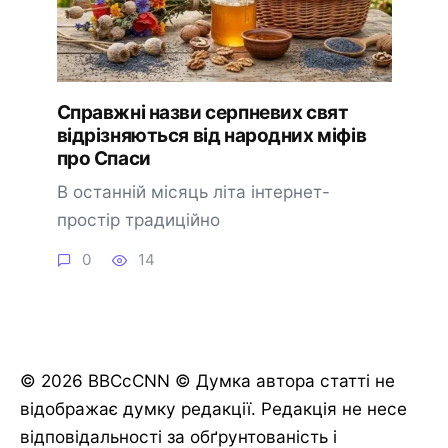
Справжні назви серпневих свят
відрізняються від народних міфів
про Спаси
В останній місяць літа інтернет-
простір традиційно
0
14
© 2026 BBCcCNN © Думка автора статті не
відображає думку редакції. Редакція не несе
відповідальності за обґрунтованість і