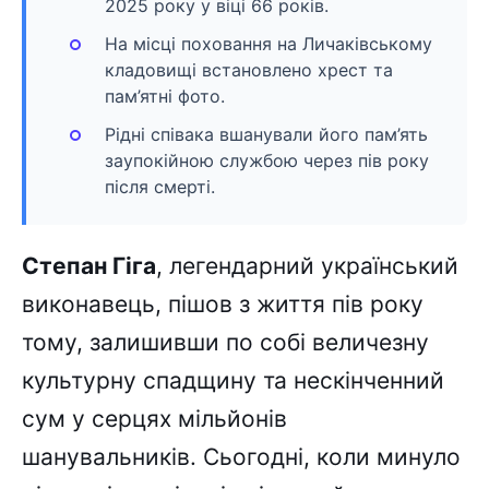
2025 року у віці 66 років.
На місці поховання на Личаківському
кладовищі встановлено хрест та
пам’ятні фото.
Рідні співака вшанували його пам’ять
заупокійною службою через пів року
після смерті.
Степан Гіга
, легендарний український
виконавець, пішов з життя пів року
тому, залишивши по собі величезну
культурну спадщину та нескінченний
сум у серцях мільйонів
шанувальників. Сьогодні, коли минуло