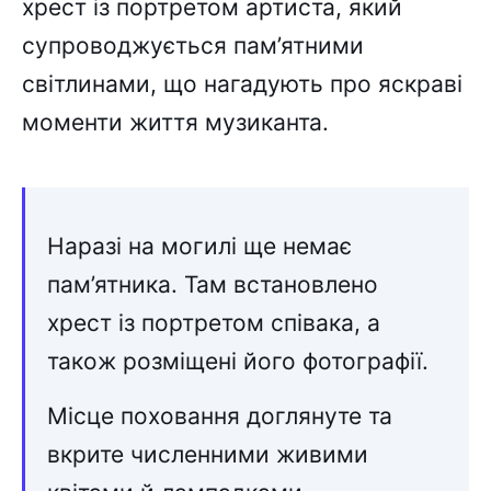
хрест із портретом артиста, який
супроводжується пам’ятними
світлинами, що нагадують про яскраві
моменти життя музиканта.
Наразі на могилі ще немає
пам’ятника. Там встановлено
хрест із портретом співака, а
також розміщені його фотографії.
Місце поховання доглянуте та
вкрите численними живими