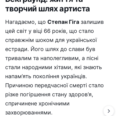
творчий шлях артиста
Нагадаємо, що
Степан Гіга
залишив
цей світ у віці 66 років, що стало
справжнім шоком для української
естради. Його шлях до слави був
тривалим та наполегливим, а пісні
стали народними хітами, які знають
напам’ять покоління українців.
Причиною передчасної смерті стало
різке погіршення стану здоров’я,
спричинене хронічними
захворюваннями.