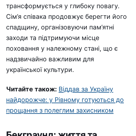
трансформується у глибоку повагу.
Сім’я співака продовжує берегти його
спадщину, організовуючи пам’ятні
заходи та підтримуючи місце
поховання у належному стані, що є
надзвичайно важливим для
української культури.
Читайте також:
Віддав за Україну
найдорожче: у Рівному готуються до
прощання з полеглим захисником
Бекграунд: життя та