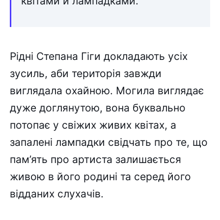
квітами й лампадками.
Рідні Степана Гіги докладають усіх
зусиль, аби територія завжди
виглядала охайною. Могила виглядає
дуже доглянутою, вона буквально
потопає у свіжих живих квітах, а
запалені лампадки свідчать про те, що
пам’ять про артиста залишається
живою в його родині та серед його
відданих слухачів.