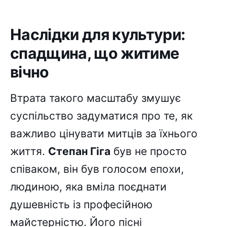
Наслідки для культури:
спадщина, що житиме
вічно
Втрата такого масштабу змушує
суспільство задуматися про те, як
важливо цінувати митців за їхнього
життя.
Степан Гіга
був не просто
співаком, він був голосом епохи,
людиною, яка вміла поєднати
душевність із професійною
майстерністю. Його пісні