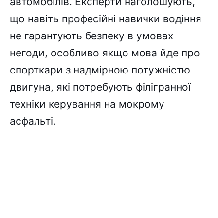
автомобілів. Експерти наголошують,
що навіть професійні навички водіння
не гарантують безпеку в умовах
негоди, особливо якщо мова йде про
спорткари з надмірною потужністю
двигуна, які потребують філігранної
техніки керування на мокрому
асфальті.