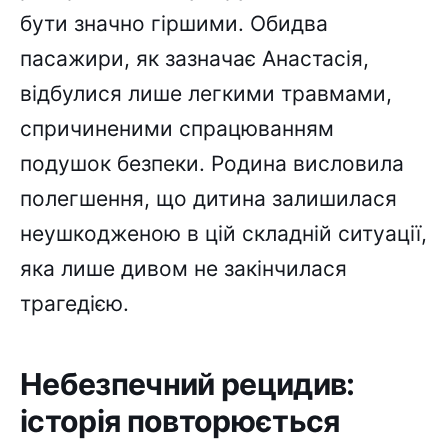
бути значно гіршими. Обидва
пасажири, як зазначає Анастасія,
відбулися лише легкими травмами,
спричиненими спрацюванням
подушок безпеки. Родина висловила
полегшення, що дитина залишилася
неушкодженою в цій складній ситуації,
яка лише дивом не закінчилася
трагедією.
Небезпечний рецидив:
історія повторюється