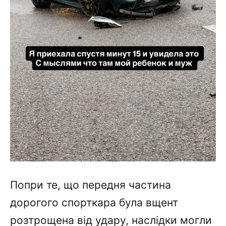
Попри те, що передня частина
дорогого спорткара була вщент
розтрощена від удару, наслідки могли