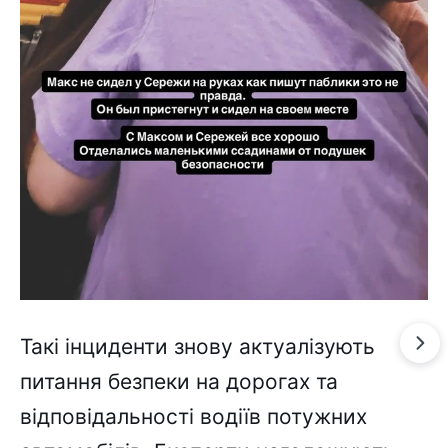
Такі інциденти знову актуалізують
питання безпеки на дорогах та
відповідальності водіїв потужних