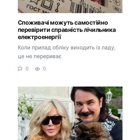
Споживачі можуть самостійно
перевірити справність лічильника
електроенергії
Коли прилад обліку виходить із ладу,
це не перериває
0
0