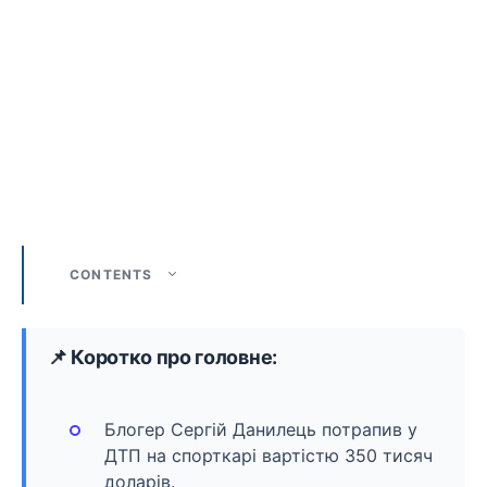
CONTENTS
📌 Коротко про головне:
Блогер Сергій Данилець потрапив у
ДТП на спорткарі вартістю 350 тисяч
доларів.