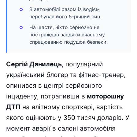
В автомобілі разом із водієм
перебував його 5-річний син.
На щастя, ніхто серйозно не
постраждав завдяки вчасному
спрацюванню подушок безпеки.
Сергій Данилець
, популярний
український блогер та фітнес-тренер,
опинився в центрі серйозного
інциденту, потрапивши в
моторошну
ДТП
на елітному спорткарі, вартість
якого оцінюють у 350 тисяч доларів. У
момент аварії в салоні автомобіля