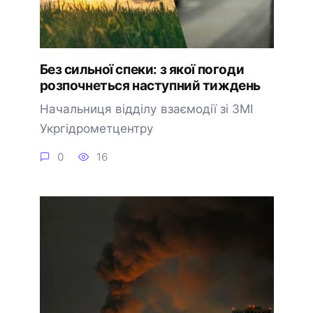
Без сильної спеки: з якої погоди
розпочнеться наступний тиждень
Начальниця відділу взаємодії зі ЗМІ
Укргідрометцентру
0
16
🔔 Підписатися
Пізніше