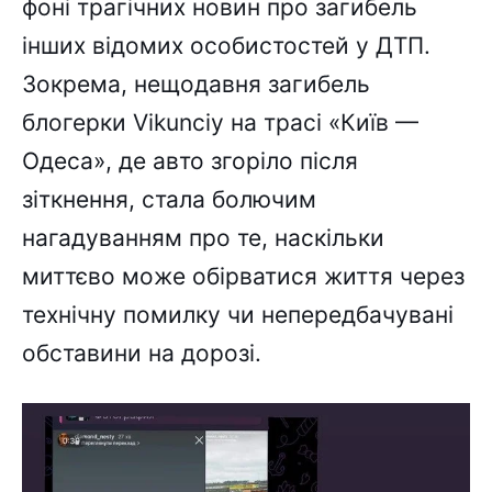
фоні трагічних новин про загибель
інших відомих особистостей у ДТП.
Зокрема, нещодавня загибель
блогерки Vikunciy на трасі «Київ —
Одеса», де авто згоріло після
зіткнення, стала болючим
нагадуванням про те, наскільки
миттєво може обірватися життя через
технічну помилку чи непередбачувані
обставини на дорозі.