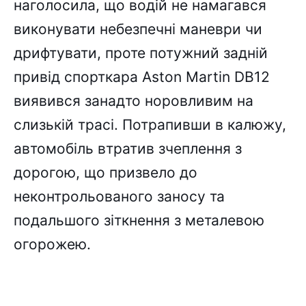
наголосила, що водій не намагався
виконувати небезпечні маневри чи
дрифтувати, проте потужний задній
привід спорткара Aston Martin DB12
виявився занадто норовливим на
слизькій трасі. Потрапивши в калюжу,
автомобіль втратив зчеплення з
дорогою, що призвело до
неконтрольованого заносу та
подальшого зіткнення з металевою
огорожею.