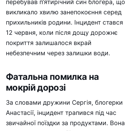
перебував п’ятирічний син блогера, що
викликало хвилю занепокоєння серед
прихильників родини. Інцидент стався
12 червня, коли після дощу дорожнє
покриття залишалося вкрай
небезпечним через залишки води.
Фатальна помилка на
мокрій дорозі
За словами дружини Сергія, блогерки
Анастасії, інцидент трапився під час
звичайної поїздки за продуктами. Вона