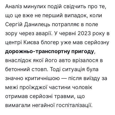
Аналіз минулих подій свідчить про те,
що це вже не перший випадок, коли
Сергій Данилець потрапляє в поле
зору через аварії. У червні 2023 року в
центрі Києва блогер уже мав серйозну
дорожньо-транспортну пригоду
,
внаслідок якої його авто врізалося в
бетонний стовп. Тоді ситуація була
значно критичнішою — після виїзду за
межі проїжджої частини чоловік
отримав серйозні травми, що
вимагали негайної госпіталізації.