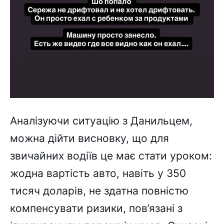
Аналізуючи ситуацію з Данильцем,
можна дійти висновку, що для
звичайних водіїв це має стати уроком:
жодна вартість авто, навіть у 350
тисяч доларів, не здатна повністю
компенсувати ризики, пов’язані з