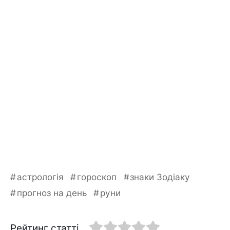
астрологія
гороскоп
знаки Зодіаку
прогноз на день
руни
Рейтинг статті