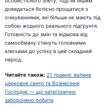
особистісного злету, тоді як іншим
доведеться болісно прощатися з
очікуваннями, які більше не мають під
собою жодного реального підґрунтя.
Готовність до змін та відмова від
самообману стануть головними
ключами до успіху в цей складний
період.
Читайте також:
21 травня: велике
церковне свято та Вознесіння
Господнє — що категорично
заборонено робити