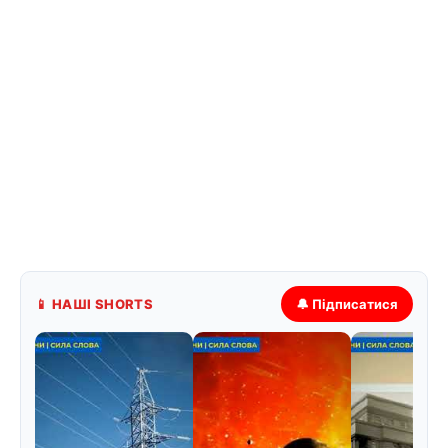
📱 НАШІ SHORTS
🔔 Підписатися