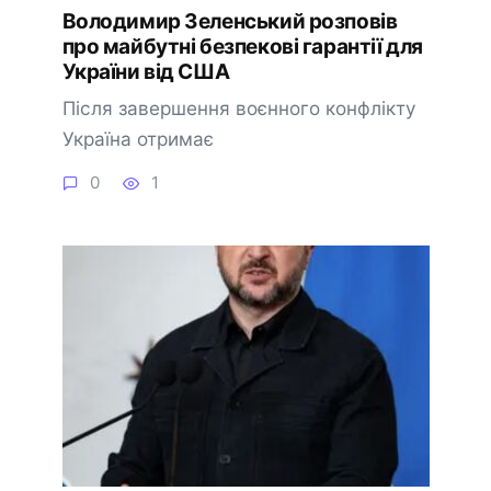
Володимир Зеленський розповів
про майбутні безпекові гарантії для
України від США
Після завершення воєнного конфлікту
Україна отримає
0
1