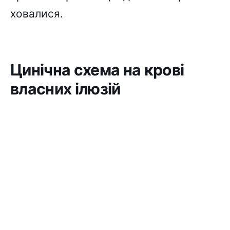
ховалися.
Цинічна схема на крові
власних ілюзій