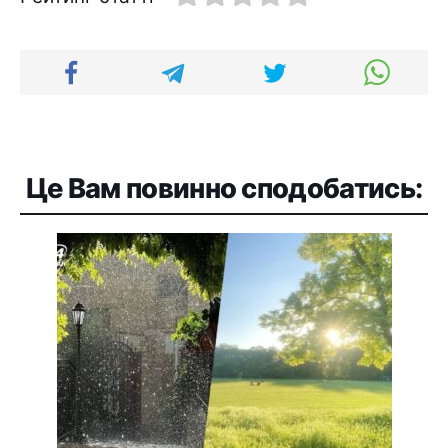
Це Вам повинно сподобатись: