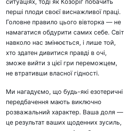
ситуаціях, тоді як Козоріг побачить
перші плоди своєї виснажливої праці.
Головне правило цього вівторка — не
намагатися обдурити самих себе. Світ
навколо нас змінюється, і лише той,
хто здатен дивитися правді в очі,
зможе вийти з цієї гри переможцем,
не втративши власної гідності.
Ми нагадуємо, що будь-які езотеричні
передбачення мають виключно
розважальний характер. Ваша доля —
це результат ваших щоденних зусиль,