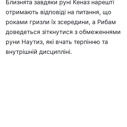
Близнята завдяки руні Кеназ нарешті
отримають відповіді на питання, що
роками гризли їх зсередини, а Рибам
доведеться зіткнутися з обмеженнями
руни Наутиз, які вчать терпінню та
внутрішній дисципліні.