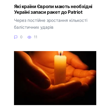
Які країни Європи мають необхідні
Україні запаси ракет до Patriot
Через постійне зростання кількості
балістичних ударів
0
11