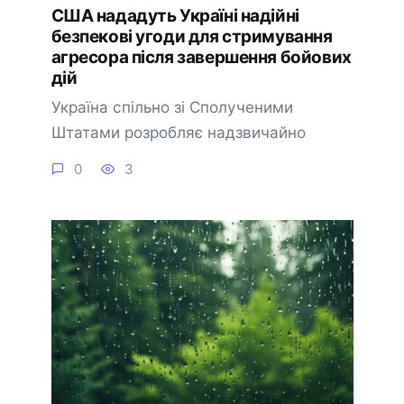
США нададуть Україні надійні
безпекові угоди для стримування
агресора після завершення бойових
дій
Україна спільно зі Сполученими
Штатами розробляє надзвичайно
0
3