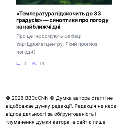
«Температура підскочить до 33
градусів» — синоптики про погоду
на найближчі дні
Про це інформують фахівці
Укргідрометцентру. Який прогноз
погоди?
0
16
© 2026 BBCcCNN © Думка автора статті не
відображає думку редакції. Редакція не несе
відповідальності за обґрунтованість і
тлумачення думки автора, а сайт є лише