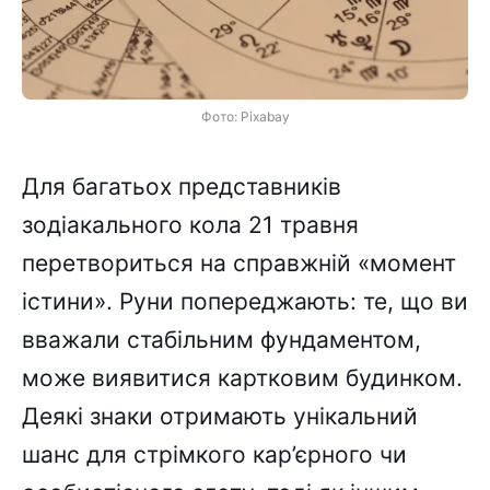
Фото: Pixabay
Для багатьох представників
зодіакального кола 21 травня
перетвориться на справжній «момент
істини». Руни попереджають: те, що ви
вважали стабільним фундаментом,
може виявитися картковим будинком.
Деякі знаки отримають унікальний
шанс для стрімкого кар’єрного чи