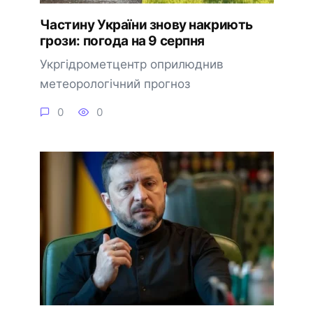
Частину України знову накриють
грози: погода на 9 серпня
Укргідрометцентр оприлюднив
метеорологічний прогноз
0
0