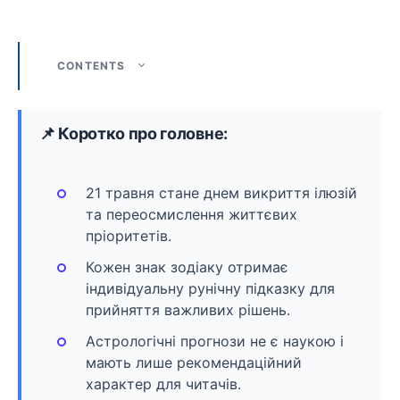
CONTENTS
📌 Коротко про головне:
21 травня стане днем викриття ілюзій
та переосмислення життєвих
пріоритетів.
Кожен знак зодіаку отримає
індивідуальну рунічну підказку для
прийняття важливих рішень.
Астрологічні прогнози не є наукою і
мають лише рекомендаційний
характер для читачів.