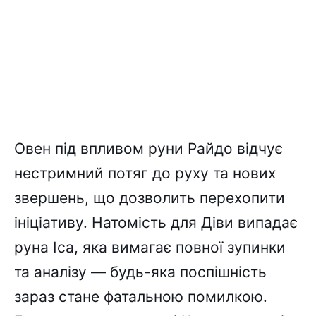
Овен під впливом руни Райдо відчує
нестримний потяг до руху та нових
звершень, що дозволить перехопити
ініціативу. Натомість для Діви випадає
руна Іса, яка вимагає повної зупинки
та аналізу — будь-яка поспішність
зараз стане фатальною помилкою.