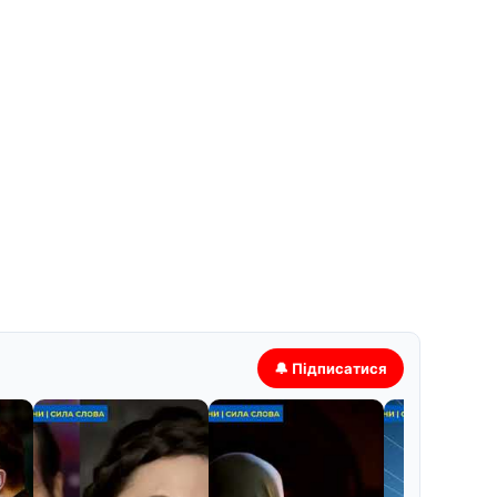
🔔 Підписатися