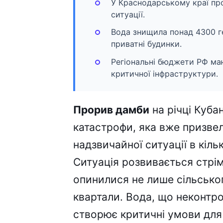
У Краснодарському краї пр
ситуації.
Вода знищила понад 4300 г
приватні будинки.
Регіональні бюджети РФ ма
критичної інфраструктури.
Прорив дамби
на річці Куба
катастрофи, яка вже призве
надзвичайної ситуації в кіл
Ситуація розвивається стрімк
опинилися не лише сільськог
квартали. Вода, що неконтро
створює критичні умови для