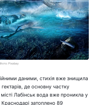
Фото: Pixabay
ційними даними, стихія вже знищила
гектарів, де основну частку
 місті Лабінськ вода вже проникла у
у Краснодарі затоплено 89