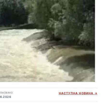
ЛІКОВАНО
НАСТУПНА НОВИНА →
06.2026