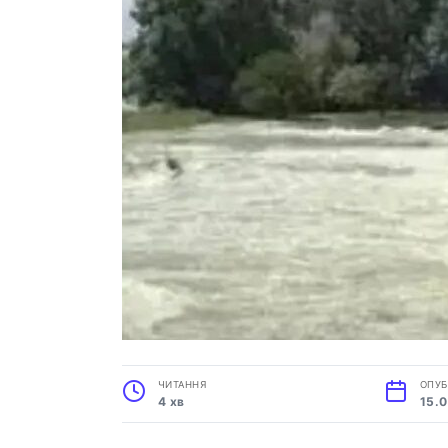
ЧИТАННЯ
ОПУБ
4 хв
15.