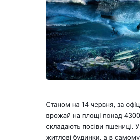
Станом на 14 червня, за офі
врожай на площі понад 4300 
складають посіви пшениці. У
житлові будинки, а в самом