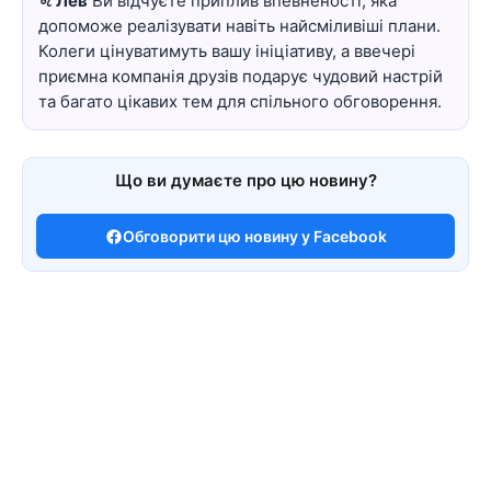
♌ Лев
Ви відчуєте приплив впевненості, яка
допоможе реалізувати навіть найсміливіші плани.
Колеги цінуватимуть вашу ініціативу, а ввечері
приємна компанія друзів подарує чудовий настрій
та багато цікавих тем для спільного обговорення.
Що ви думаєте про цю новину?
Обговорити цю новину у Facebook