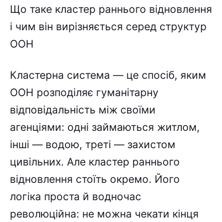
Що таке кластер раннього відновлення
і чим він вирізняється серед структур
ООН
Кластерна система — це спосіб, яким
ООН розподіляє гуманітарну
відповідальність між своїми
агенціями: одні займаються житлом,
інші — водою, треті — захистом
цивільних. Але кластер раннього
відновлення стоїть окремо. Його
логіка проста й водночас
революційна: не можна чекати кінця