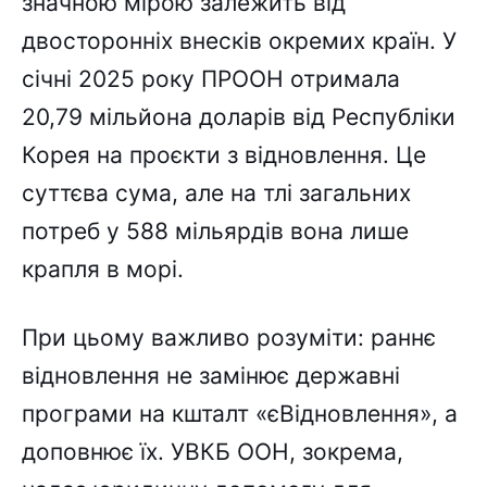
значною мірою залежить від
двосторонніх внесків окремих країн. У
січні 2025 року ПРООН отримала
20,79 мільйона доларів від Республіки
Корея на проєкти з відновлення. Це
суттєва сума, але на тлі загальних
потреб у 588 мільярдів вона лише
крапля в морі.
При цьому важливо розуміти: раннє
відновлення не замінює державні
програми на кшталт «єВідновлення», а
доповнює їх. УВКБ ООН, зокрема,