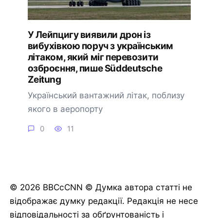
У Лейпцигу виявили дрон із
вибухівкою поруч з українським
літаком, який міг перевозити
озброєння, пише Süddeutsche
Zeitung
Український вантажний літак, поблизу
якого в аеропорту
0
11
© 2026 BBCcCNN © Думка автора статті не
відображає думку редакції. Редакція не несе
відповідальності за обґрунтованість і