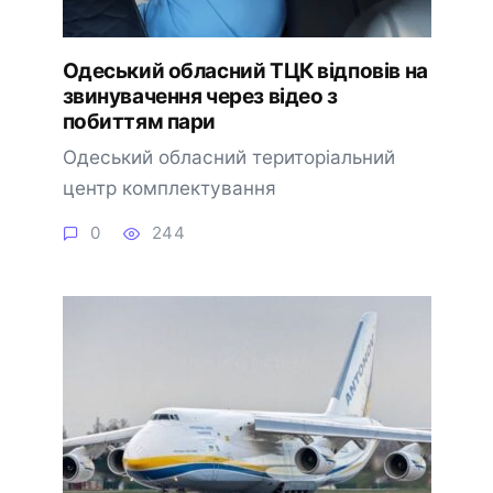
Одеський обласний ТЦК відповів на
звинувачення через відео з
побиттям пари
Одеський обласний територіальний
центр комплектування
0
244