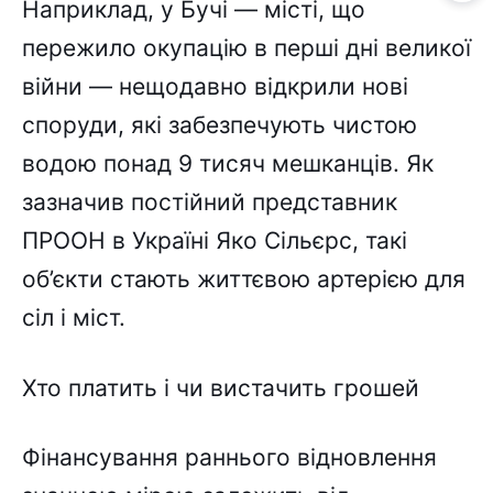
Наприклад, у Бучі — місті, що
пережило окупацію в перші дні великої
війни — нещодавно відкрили нові
споруди, які забезпечують чистою
водою понад 9 тисяч мешканців. Як
зазначив постійний представник
ПРООН в Україні Яко Сільєрс, такі
об’єкти стають життєвою артерією для
сіл і міст.
Хто платить і чи вистачить грошей
Фінансування раннього відновлення