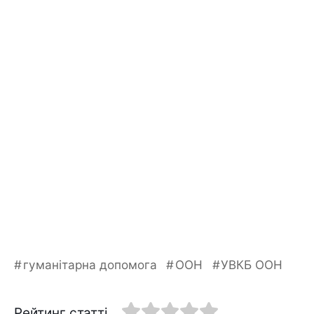
гуманітарна допомога
ООН
УВКБ ООН
Рейтинг статті