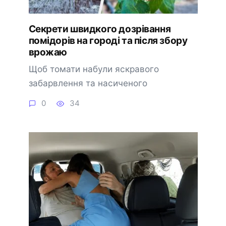
Секрети швидкого дозрівання
помідорів на городі та після збору
врожаю
Щоб томати набули яскравого
забарвлення та насиченого
0
34