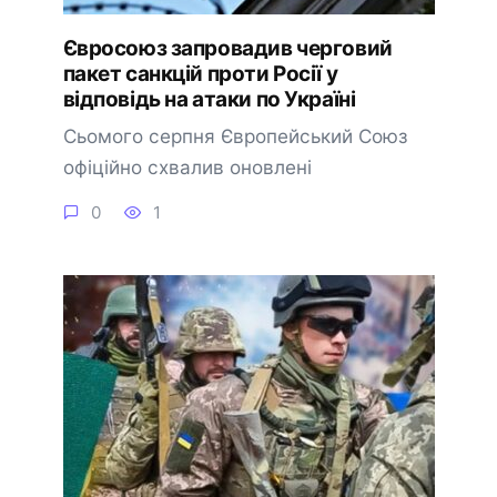
Євросоюз запровадив черговий
пакет санкцій проти Росії у
відповідь на атаки по Україні
Сьомого серпня Європейський Союз
офіційно схвалив оновлені
0
1