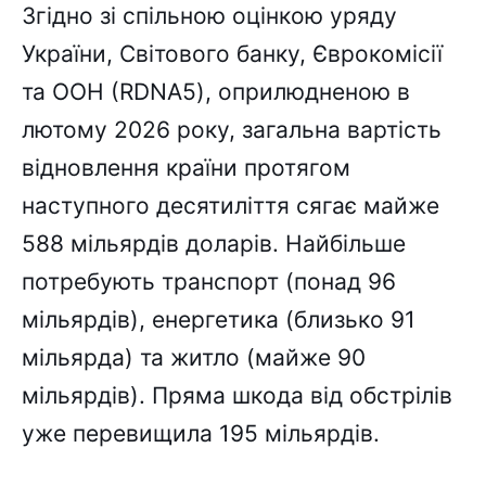
Згідно зі спільною оцінкою уряду
України, Світового банку, Єврокомісії
та ООН (RDNA5), оприлюдненою в
лютому 2026 року, загальна вартість
відновлення країни протягом
наступного десятиліття сягає майже
588 мільярдів доларів. Найбільше
потребують транспорт (понад 96
мільярдів), енергетика (близько 91
мільярда) та житло (майже 90
мільярдів). Пряма шкода від обстрілів
уже перевищила 195 мільярдів.