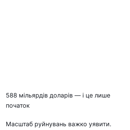
588 мільярдів доларів — і це лише
початок
Масштаб руйнувань важко уявити.