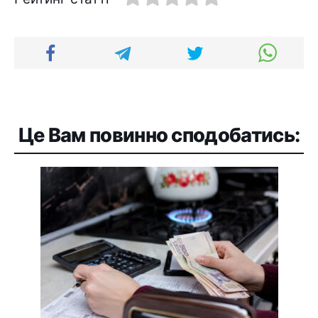
Це Вам повинно сподобатись: