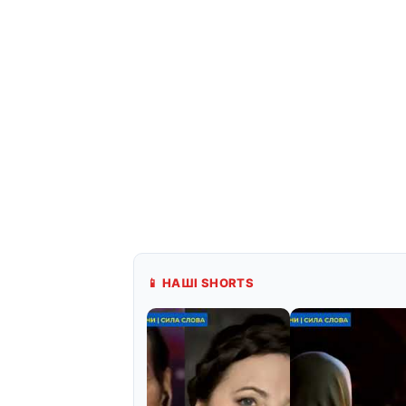
📱 НАШІ SHORTS