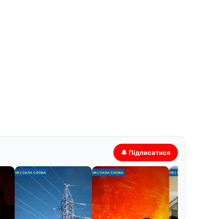
🔔 Підписатися