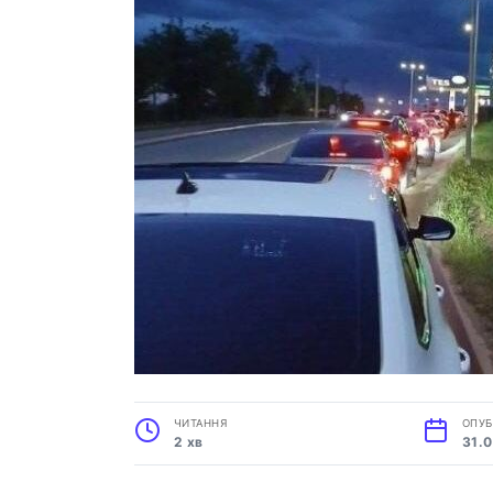
ЧИТАННЯ
ОПУБ
2 хв
31.