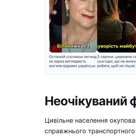
Останній спочинок легенд:
3 серпня: церковне с
як зараз виглядають
сьогодні, що не можн
могили відомих українськ
робити, щоб не пішли 
Неочікуваний ф
Цивільне населення окупова
справжнього транспортного 