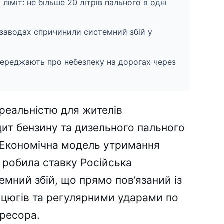
іміт: не більше 20 літрів пального в одні
заводах спричинили системний збій у
переджають про небезпеку на дорогах через
реальністю для жителів
цит бензину та дизельного пального
 Економічна модель утримання
у робила ставку Російська
мний збій, що прямо пов’язаний із
цюгів та регулярними ударами по
гресора.