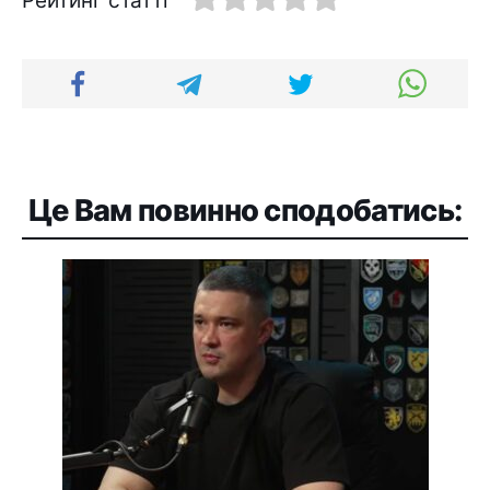
Рейтинг статті
Це Вам повинно сподобатись: