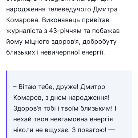
народження телеведучого Дмитра
Комарова. Виконавець привітав
журналіста з 43-річчям та побажав
йому міцного здоров’я, добробуту
близьких і невичерпної енергії.
– Вітаю тебе, друже! Дмитро
Комаров, з днем народження!
Здоров’я тобі і твоїм близьким! І
нехай твоя невгамовна енергія
ніколи не вщухає. З повагою! —