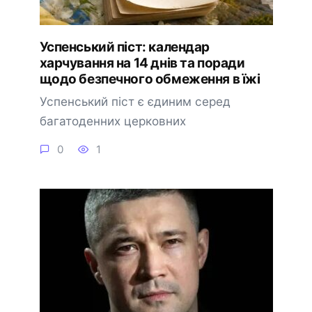
Успенський піст: календар
харчування на 14 днів та поради
щодо безпечного обмеження в їжі
Успенський піст є єдиним серед
багатоденних церковних
0
1