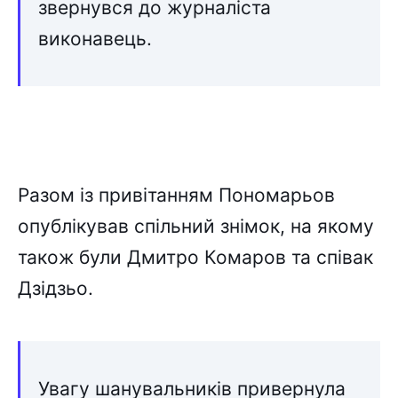
звернувся до журналіста
виконавець.
Разом із привітанням Пономарьов
опублікував спільний знімок, на якому
також були Дмитро Комаров та співак
Дзідзьо.
Увагу шанувальників привернула