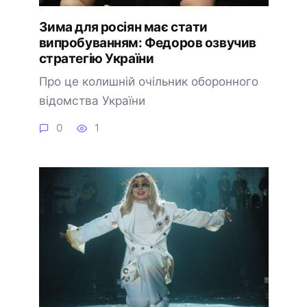
Зима для росіян має стати
випробуванням: Федоров озвучив
стратегію України
Про це колишній очільник оборонного
відомства України
0
1