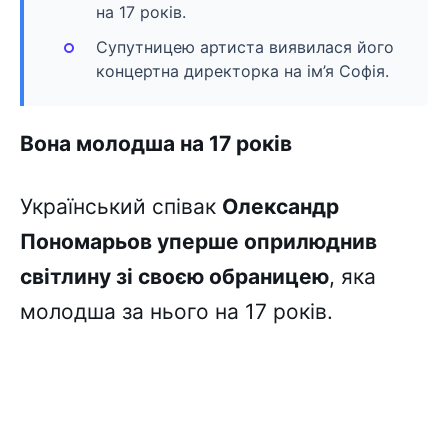
на 17 років.
Супутницею артиста виявилася його
концертна директорка на ім’я Софія.
Вона молодша на 17 років
Український співак
Олександр
Пономарьов уперше оприлюднив
світлину зі своєю обраницею
, яка
молодша за нього на 17 років.