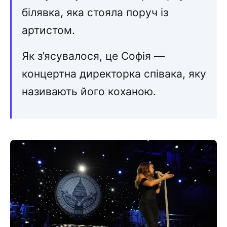
білявка, яка стояла поруч із
артистом.
Як з’ясувалося, це Софія —
концертна директорка співака, яку
називають його коханою.