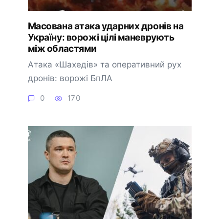
Масована атака ударних дронів на
Україну: ворожі цілі маневрують
між областями
Атака «Шахедів» та оперативний рух
дронів: ворожі БпЛА
0
170