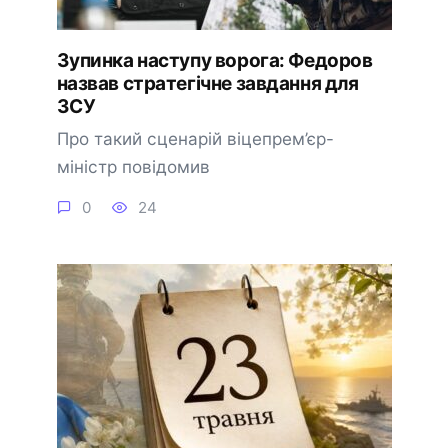
Зупинка наступу ворога: Федоров
назвав стратегічне завдання для
ЗСУ
Про такий сценарій віцепрем’єр-
міністр повідомив
0
24