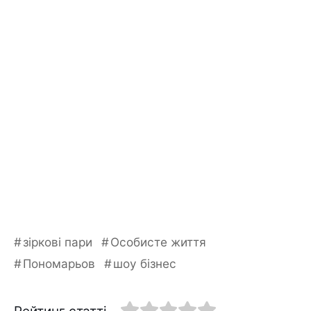
зіркові пари
Особисте життя
Пономарьов
шоу бізнес