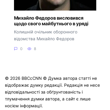
Михайло Федоров висловився
щодо свого майбутнього в уряді
Колишній очільник оборонного
відомства Михайло Федоров
0
8
© 2026 BBCcCNN © Думка автора статті не
відображає думку редакції. Редакція не несе
відповідальності за обґрунтованість і
тлумачення думки автора, а сайт є лише
носієм інформації.