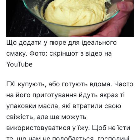
Що додати у пюре для ідеального
смаку. Фото: скріншот з відео на
YouTube
ГХІ купують, або готують вдома. Часто
на його приготування йдуть якраз ті
упаковки масла, які втратили свою
свіжість, але ще можуть
використовуватися у їжу. Щоб не їсти
те, що нам не подобається, господині