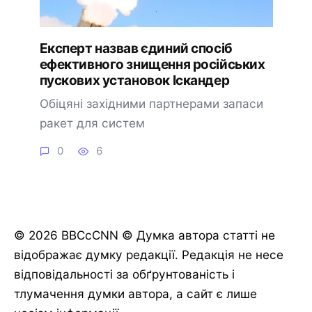
Експерт назвав єдиний спосіб
ефективного знищення російських
пускових установок Іскандер
Обіцяні західними партнерами запаси
ракет для систем
0
6
© 2026 BBCcCNN © Думка автора статті не
відображає думку редакції. Редакція не несе
відповідальності за обґрунтованість і
тлумачення думки автора, а сайт є лише