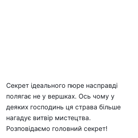
Секрет ідеального пюре насправді
полягає не у вершках. Ось чому у
деяких господинь ця страва більше
нагадує витвір мистецтва.
Розповідаємо головний секрет!