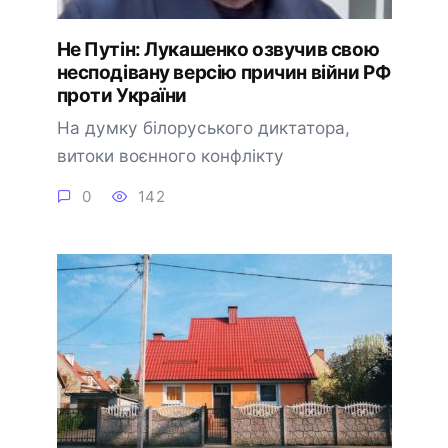
Не Путін: Лукашенко озвучив свою
несподівану версію причин війни РФ
проти України
На думку білоруського диктатора,
витоки воєнного конфлікту
0
142