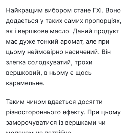
Найкращим вибором стане ГХІ. Воно
додається у таких самих пропорціях,
як і вершкове масло. Даний продукт
має дуже тонкий аромат, але при
цьому неймовірно насичений. Він
злегка солодкуватий, трохи
вершковий, в ньому є щось
карамельне.
Таким чином вдається досягти
різностороннього ефекту. При цьому
заморочуватися із вершками чи
молоком не потрібно.