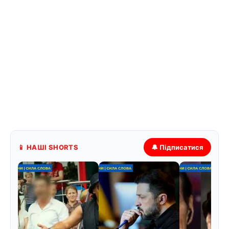
📱 НАШІ SHORTS
🔔 Підписатися