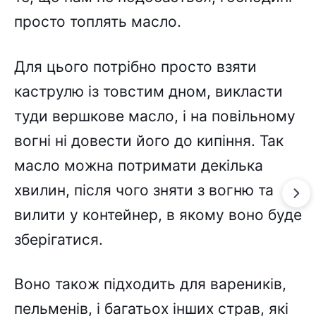
просто топлять масло.
Для цього потрібно просто взяти
каструлю із товстим дном, викласти
туди вершкове масло, і на повільному
вогні ні довести його до кипіння. Так
масло можна потримати декілька
хвилин, після чого зняти з вогню та
вилити у контейнер, в якому воно буде
зберігатися.
Воно також підходить для вареників,
пельменів, і багатьох інших страв, які