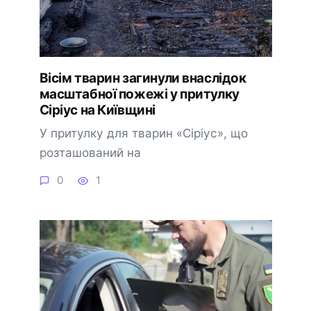
Вісім тварин загинули внаслідок
масштабної пожежі у притулку
Сіріус на Київщині
У притулку для тварин «Сіріус», що
розташований на
0
1