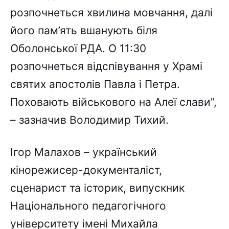
розпочнеться хвилина мовчання, далі
його пам’ять вшанують біля
Оболонської РДА. О 11:30
розпочнеться відспівування у Храмі
святих апостолів Павла і Петра.
Поховають військового на Алеї слави”,
– зазначив Володимир Тихий.
Ігор Малахов – український
кінорежисер-документаліст,
сценарист та історик, випускник
Національного педагогічного
університету імені Михайла