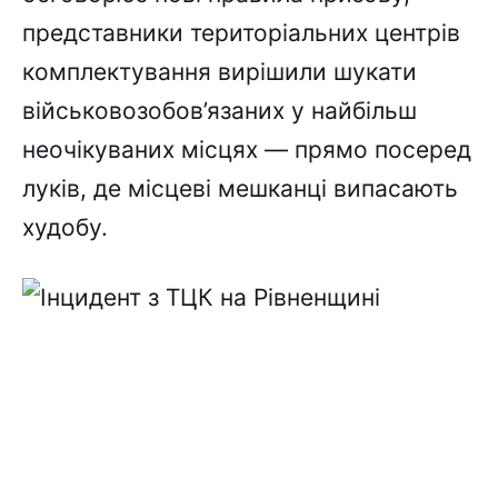
представники територіальних центрів
комплектування вирішили шукати
військовозобов’язаних у найбільш
неочікуваних місцях — прямо посеред
луків, де місцеві мешканці випасають
худобу.