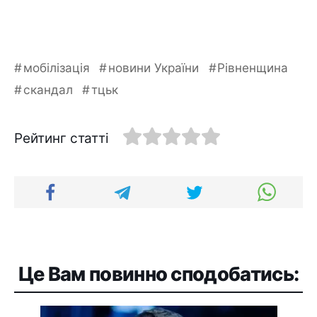
мобілізація
новини України
Рівненщина
скандал
тцьк
Рейтинг статті
Це Вам повинно сподобатись: