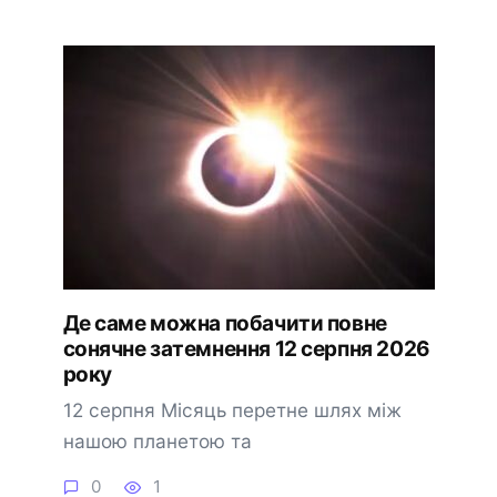
Де саме можна побачити повне
сонячне затемнення 12 серпня 2026
року
12 серпня Місяць перетне шлях між
нашою планетою та
0
1