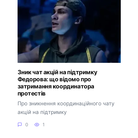
Зник чат акцій на підтримку
Федорова: що відомо про
затримання координатора
протестів
Про зникнення координаційного чату
акцій на підтримку
0
1