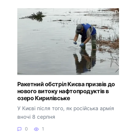
Ракетний обстріл Києва призвів до
нового витоку нафтопродуктів в
озеро Кирилівське
У Києві після того, як російська армія
вночі 8 серпня
0
1