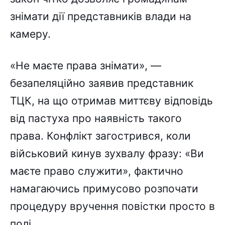
знімати дії представників влади на
камеру.
«Не маєте права знімати», —
безапеляційно заявив представник
ТЦК, на що отримав миттєву відповідь
від пастуха про наявність такого
права. Конфлікт загострився, коли
військовий кинув зухвалу фразу: «Ви
маєте право служити», фактично
намагаючись примусово розпочати
процедуру вручення повістки просто в
полі.