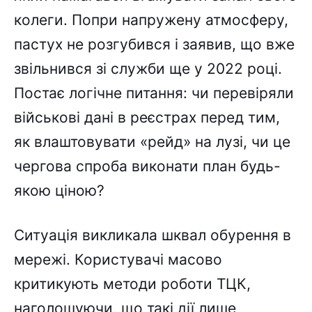
колеги. Попри напружену атмосферу,
пастух не розгубився і заявив, що вже
звільнився зі служби ще у 2022 році.
Постає логічне питання: чи перевіряли
військові дані в реєстрах перед тим,
як влаштовувати «рейд» на лузі, чи це
чергова спроба виконати план будь-
якою ціною?
Ситуація викликала шквал обурення в
мережі. Користувачі масово
критикують методи роботи ТЦК,
наголошуючи, що такі дії лише