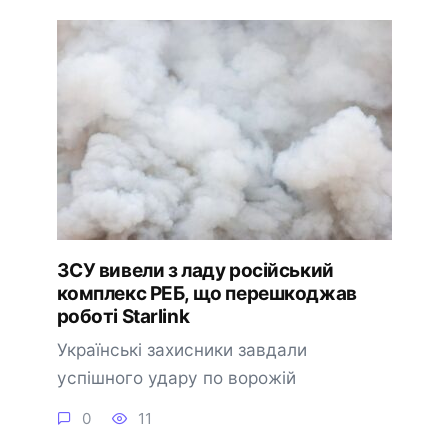
ЗСУ вивели з ладу російський
комплекс РЕБ, що перешкоджав
роботі Starlink
Українські захисники завдали
успішного удару по ворожій
0
11