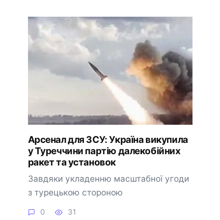
Арсенал для ЗСУ: Україна викупила
у Туреччини партію далекобійних
ракет та установок
Завдяки укладенню масштабної угоди
з турецькою стороною
0
31