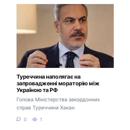
Туреччина наполягає на
запровадженні мораторію між
Україною та РФ
Голова Міністерства закордонних
справ Туреччини Хакан
0
1