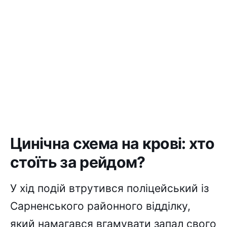
Цинічна схема на крові: хто
стоїть за рейдом?
У хід подій втрутився поліцейський із
Сарненського районного відділку,
який намагався вгамувати запал свого